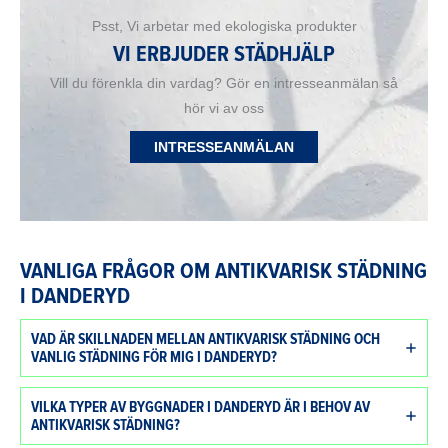
Psst, Vi arbetar med ekologiska produkter
VI ERBJUDER STÄDHJÄLP
Vill du förenkla din vardag? Gör en intresseanmälan så
hör vi av oss
INTRESSEANMÄLAN
VANLIGA FRÅGOR OM ANTIKVARISK STÄDNING
I DANDERYD
VAD ÄR SKILLNADEN MELLAN ANTIKVARISK STÄDNING OCH
VANLIG STÄDNING FÖR MIG I DANDERYD?
VILKA TYPER AV BYGGNADER I DANDERYD ÄR I BEHOV AV
ANTIKVARISK STÄDNING?