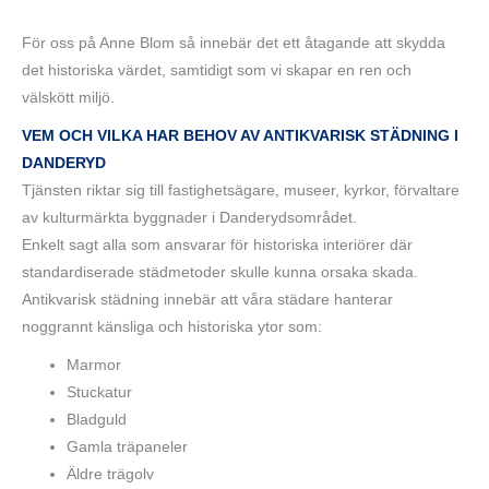
För oss på Anne Blom så innebär det ett åtagande att skydda
det historiska värdet, samtidigt som vi skapar en ren och
välskött miljö.
VEM OCH VILKA HAR BEHOV AV ANTIKVARISK STÄDNING I
DANDERYD
Tjänsten riktar sig till fastighetsägare, museer, kyrkor, förvaltare
av kulturmärkta byggnader i Danderydsområdet.
Enkelt sagt alla som ansvarar för historiska interiörer där
standardiserade städmetoder skulle kunna orsaka skada.
Antikvarisk städning innebär att våra städare hanterar
noggrannt känsliga och historiska ytor som:
Marmor
Stuckatur
Bladguld
Gamla träpaneler
Äldre trägolv