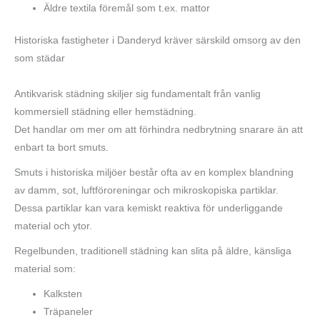
Äldre textila föremål som t.ex. mattor
Historiska fastigheter i Danderyd kräver särskild omsorg av den
som städar
Antikvarisk städning skiljer sig fundamentalt från vanlig
kommersiell städning eller hemstädning.
Det handlar om mer om att förhindra nedbrytning snarare än att
enbart ta bort smuts.
Smuts i historiska miljöer består ofta av en komplex blandning
av damm, sot, luftföroreningar och mikroskopiska partiklar.
Dessa partiklar kan vara kemiskt reaktiva för underliggande
material och ytor.
Regelbunden, traditionell städning kan slita på äldre, känsliga
material som:
Kalksten
Träpaneler