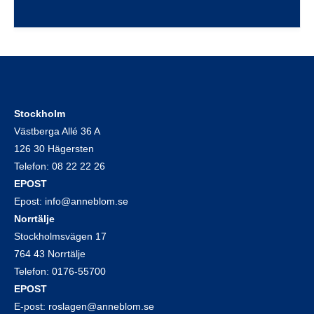
Stockholm
Västberga Allé 36 A
126 30 Hägersten
Telefon:
08 22 22 26
EPOST
Epost:
info@anneblom.se
Norrtälje
Stockholmsvägen 17
764 43 Norrtälje
Telefon:
0176-55700
EPOST
E-post:
roslagen@anneblom.se