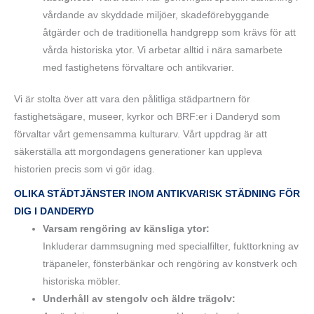
vårdande av skyddade miljöer, skadeförebyggande
åtgärder och de traditionella handgrepp som krävs för att
vårda historiska ytor. Vi arbetar alltid i nära samarbete
med fastighetens förvaltare och antikvarier.
Vi är stolta över att vara den pålitliga städpartnern för
fastighetsägare, museer, kyrkor och BRF:er i Danderyd som
förvaltar vårt gemensamma kulturarv. Vårt uppdrag är att
säkerställa att morgondagens generationer kan uppleva
historien precis som vi gör idag.
OLIKA STÄDTJÄNSTER INOM ANTIKVARISK STÄDNING FÖR
DIG I DANDERYD
Varsam rengöring av känsliga ytor:
Inkluderar dammsugning med specialfilter, fukttorkning av
träpaneler, fönsterbänkar och rengöring av konstverk och
historiska möbler.
Underhåll av stengolv och äldre trägolv: