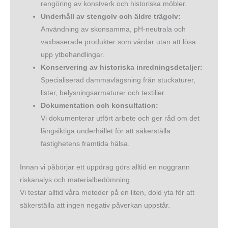
rengöring av konstverk och historiska möbler.
Underhåll av stengolv och äldre trägolv:
Användning av skonsamma, pH-neutrala och
vaxbaserade produkter som vårdar utan att lösa
upp ytbehandlingar.
Konservering av historiska inredningsdetaljer:
Specialiserad dammavlägsning från stuckaturer,
lister, belysningsarmaturer och textilier.
Dokumentation och konsultation:
Vi dokumenterar utfört arbete och ger råd om det
långsiktiga underhållet för att säkerställa
fastighetens framtida hälsa.
Innan vi påbörjar ett uppdrag görs alltid en noggrann
riskanalys och materialbedömning.
Vi testar alltid våra metoder på en liten, dold yta för att
säkerställa att ingen negativ påverkan uppstår.