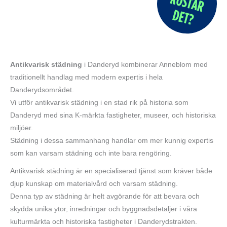
Antikvarisk städning
i Danderyd kombinerar Anneblom med
traditionellt handlag med modern expertis i hela
Danderydsområdet.
Vi utför antikvarisk städning i en stad rik på historia som
Danderyd med sina K-märkta fastigheter, museer, och historiska
miljöer.
Städning i dessa sammanhang handlar om mer kunnig expertis
som kan varsam städning och inte bara rengöring.
Antikvarisk städning är en specialiserad tjänst som kräver både
djup kunskap om materialvård och varsam städning.
Denna typ av städning är helt avgörande för att bevara och
skydda unika ytor, inredningar och byggnadsdetaljer i våra
kulturmärkta och historiska fastigheter i Danderydstrakten.