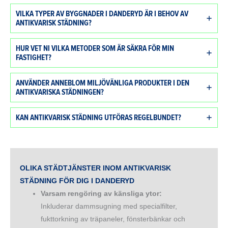
VILKA TYPER AV BYGGNADER I DANDERYD ÄR I BEHOV AV
ANTIKVARISK STÄDNING?
HUR VET NI VILKA METODER SOM ÄR SÄKRA FÖR MIN
FASTIGHET?
ANVÄNDER ANNEBLOM MILJÖVÄNLIGA PRODUKTER I DEN
ANTIKVARISKA STÄDNINGEN?
KAN ANTIKVARISK STÄDNING UTFÖRAS REGELBUNDET?
OLIKA STÄDTJÄNSTER INOM ANTIKVARISK
STÄDNING FÖR DIG I
DANDERYD
Varsam rengöring av känsliga ytor:
Inkluderar dammsugning med specialfilter,
fukttorkning av träpaneler, fönsterbänkar och