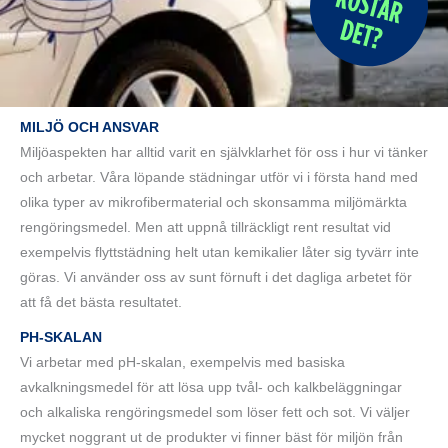
MILJÖ OCH ANSVAR
Miljöaspekten har alltid varit en självklarhet för oss i hur vi tänker
och arbetar. Våra löpande städningar utför vi i första hand med
olika typer av mikrofibermaterial och skonsamma miljömärkta
rengöringsmedel. Men att uppnå tillräckligt rent resultat vid
exempelvis flyttstädning helt utan kemikalier låter sig tyvärr inte
göras. Vi använder oss av sunt förnuft i det dagliga arbetet för
att få det bästa resultatet.
PH-SKALAN
Vi arbetar med pH-skalan, exempelvis med basiska
avkalkningsmedel för att lösa upp tvål- och kalkbeläggningar
och alkaliska rengöringsmedel som löser fett och sot. Vi väljer
mycket noggrant ut de produkter vi finner bäst för miljön från