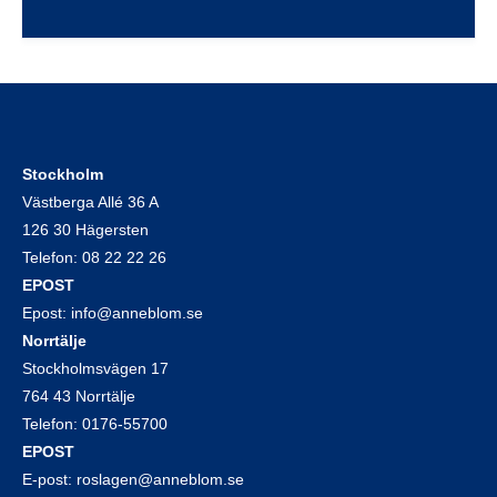
Stockholm
Västberga Allé 36 A
126 30 Hägersten
Telefon:
08 22 22 26
EPOST
Epost:
info@anneblom.se
Norrtälje
Stockholmsvägen 17
764 43 Norrtälje
Telefon:
0176-55700
EPOST
E-post:
roslagen@anneblom.se