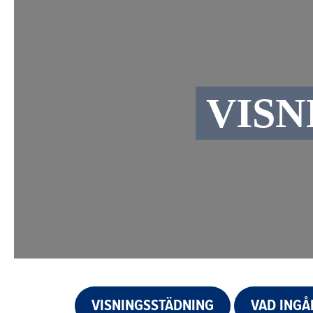
VISN
VISNINGSSTÄDNING
VAD INGÅ