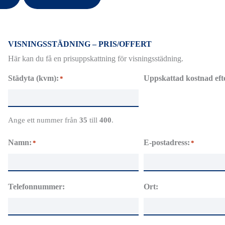
VISNINGSSTÄDNING – PRIS/OFFERT
Här kan du få en prisuppskattning för visningsstädning.
Städyta (kvm):
Uppskattad kostnad ef
*
Ange ett nummer från
35
till
400
.
Namn:
E-postadress:
*
*
Telefonnummer:
Ort: