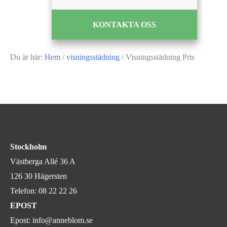
KONTAKTA OSS
Du är här:
Hem
/
visningsstädning
/
Visningsstädning Pris
Stockholm
Västberga Allé 36 A
126 30 Hägersten
Telefon:
08 22 22 26
EPOST
Epost:
info@anneblom.se