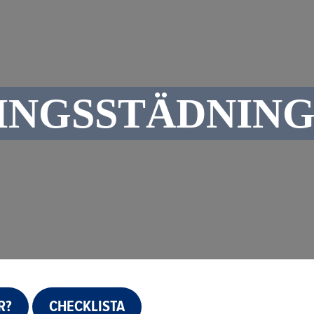
INGSSTÄDNING
R?
CHECKLISTA