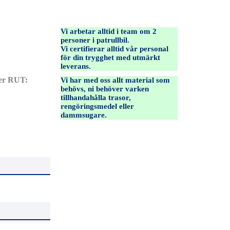
Vi arbetar alltid i team om 2
personer i patrullbil.
Vi certifierar alltid vår personal
för din trygghet med utmärkt
leverans.
ter RUT:
Vi har med oss allt material som
behövs, ni behöver varken
tillhandahålla trasor,
rengöringsmedel eller
dammsugare.