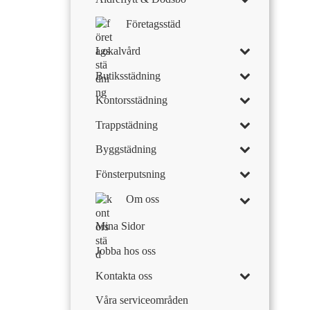
Företagsstäd
Lokalvård
Butiksstädning
Kontorsstädning
Trappstädning
Byggstädning
Fönsterputsning
Om oss
Mina Sidor
Jobba hos oss
Kontakta oss
Våra serviceområden