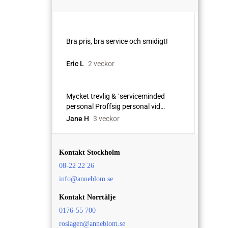
Kontakt Stockholm
08-22 22 26
info@anneblom.se
Kontakt Norrtälje
0176-55 700
roslagen@anneblom.se