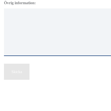
Övrig information:
Skicka