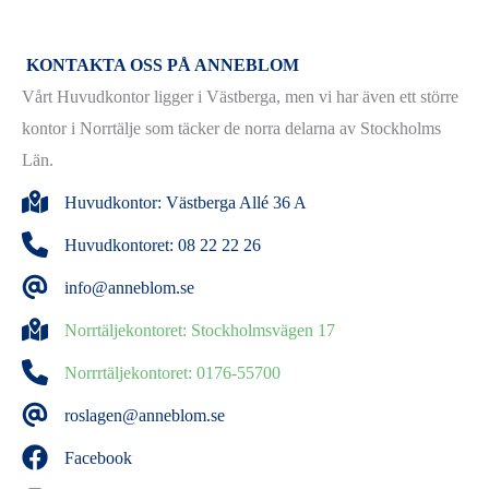
KONTAKTA OSS PÅ ANNEBLOM
Vårt Huvudkontor ligger i Västberga, men vi har även ett större
kontor i Norrtälje som täcker de norra delarna av Stockholms
Län.
Huvudkontor: Västberga Allé 36 A
Huvudkontoret: 08 22 22 26
info@anneblom.se
Norrtäljekontoret: Stockholmsvägen 17
Norrrtäljekontoret: 0176-55700
roslagen@anneblom.se
Facebook