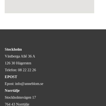
Stockholm
Västberga Allé 36 A
126 30 Hägersten
Telefon:
08 22 22 26
EPOST
Epost:
info@anneblom.se
Norrtälje
Stockholmsvägen 17
764 43 Norrtälje