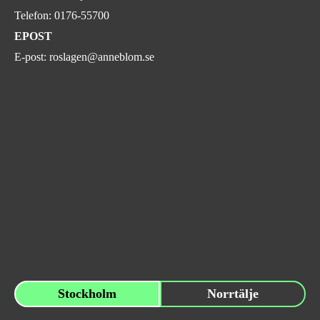
Telefon:
0176-55700
EPOST
E-post:
roslagen@anneblom.se
Stockholm
Norrtälje