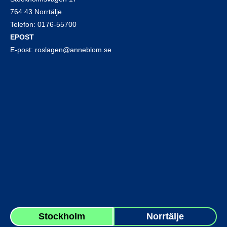
764 43 Norrtälje
Telefon:
0176-55700
EPOST
E-post:
roslagen@anneblom.se
Stockholm
Norrtälje