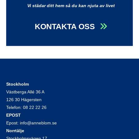
Vi städar ditt hem så du kan njuta av livet
KONTAKTA OSS
Stockholm
Västberga Allé 36 A
126 30 Hägersten
Telefon:
08 22 22 26
EPOST
Epost:
info@anneblom.se
Norrtälje
Stockholmsvägen 17