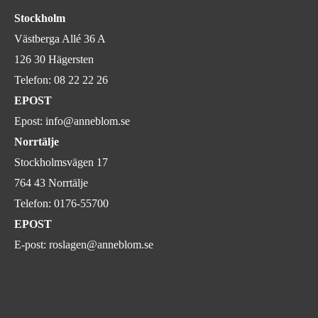
Stockholm
Västberga Allé 36 A
126 30 Hägersten
Telefon:
08 22 22 26
EPOST
Epost:
info@anneblom.se
Norrtälje
Stockholmsvägen 17
764 43 Norrtälje
Telefon:
0176-55700
EPOST
E-post:
roslagen@anneblom.se