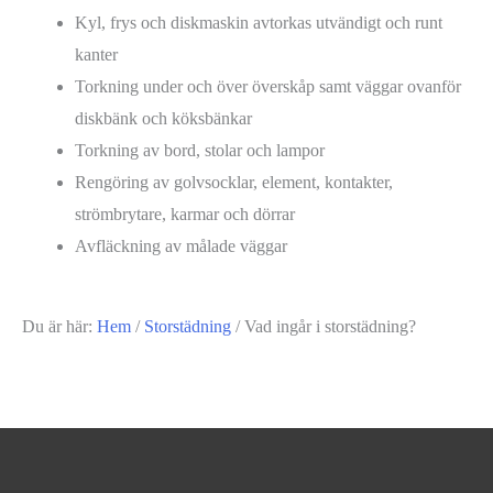
Kyl, frys och diskmaskin avtorkas utvändigt och runt
kanter
Torkning under och över överskåp samt väggar ovanför
diskbänk och köksbänkar
Torkning av bord, stolar och lampor
Rengöring av golvsocklar, element, kontakter,
strömbrytare, karmar och dörrar
Avfläckning av målade väggar
Du är här:
Hem
/
Storstädning
/
Vad ingår i storstädning?