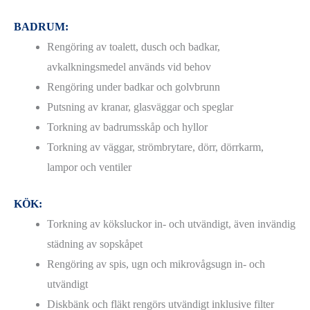
BADRUM:
Rengöring av toalett, dusch och badkar,
avkalkningsmedel används vid behov
Rengöring under badkar och golvbrunn
Putsning av kranar, glasväggar och speglar
Torkning av badrumsskåp och hyllor
Torkning av väggar, strömbrytare, dörr, dörrkarm,
lampor och ventiler
KÖK:
Torkning av köksluckor in- och utvändigt, även invändig
städning av sopskåpet
Rengöring av spis, ugn och mikrovågsugn in- och
utvändigt
Diskbänk och fläkt rengörs utvändigt inklusive filter