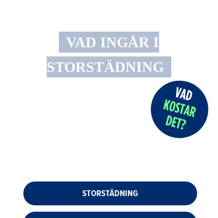
VAD INGÅR I
STORSTÄDNING
STORSTÄDNING