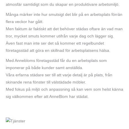
atmosfär samtidigt som du skapar en produktivare arbetsmiljö.
Många märker inte hur smutsigt det blir på en arbetsplats förrän
flera veckor har gått.
Men faktum är faktiskt att det behöver städas oftare än vad man
tror, mycket smuts kommer utifrån varje dag och lägger sig.
Även fast man inte ser det så kommer ett regelbundet
företagsstäd att göra en skillnad för arbetsplatsens hälsa.
Med Annebloms företagsstäd får du en arbetsplats som
imponerar på både kunder samt anställda.
Våra erfarna städare ser till att varje detalj är på plats, från
skinande rena fönster till välstädade möbler.
Med fokus på miljö och anpassning så kan vem som helst känna
sig välkommen efter att AnneBlom har städat.