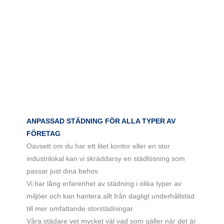
ANPASSAD STÄDNING FÖR ALLA TYPER AV
FÖRETAG
Oavsett om du har ett litet kontor eller en stor
industrilokal kan vi skräddarsy en städlösning som
passar just dina behov.
Vi har lång erfarenhet av städning i olika typer av
miljöer och kan hantera allt från dagligt underhållstäd
till mer omfattande storstädningar.
Våra städare vet mycket väl vad som gäller när det är