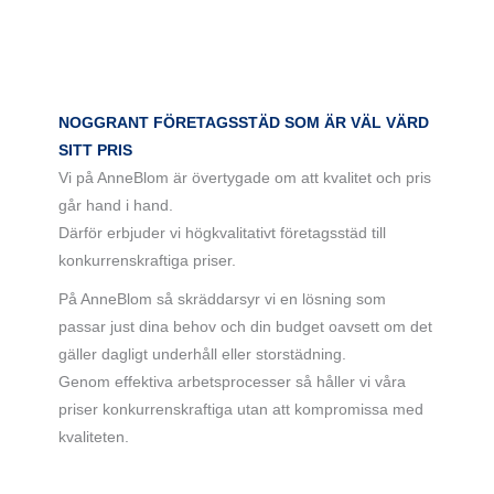
NOGGRANT FÖRETAGSSTÄD SOM ÄR VÄL VÄRD
SITT PRIS
Vi på AnneBlom är övertygade om att kvalitet och pris
går hand i hand.
Därför erbjuder vi högkvalitativt företagsstäd till
konkurrenskraftiga priser.
På AnneBlom så skräddarsyr vi en lösning som
passar just dina behov och din budget oavsett om det
gäller dagligt underhåll eller storstädning.
Genom effektiva arbetsprocesser så håller vi våra
priser konkurrenskraftiga utan att kompromissa med
kvaliteten.