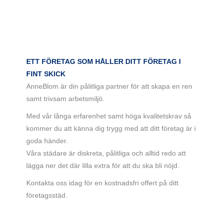
ETT FÖRETAG SOM HÅLLER DITT FÖRETAG I
FINT SKICK
AnneBlom är din pålitliga partner för att skapa en ren
samt trivsam arbetsmiljö.
Med vår långa erfarenhet samt höga kvalitetskrav så
kommer du att känna dig trygg med att ditt företag är i
goda händer.
Våra städare är diskreta, pålitliga och alltid redo att
lägga ner det där lilla extra för att du ska bli nöjd.
Kontakta oss idag för en kostnadsfri offert på ditt
företagsstäd.