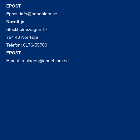
EPOST
Epost:
info@anneblom.se
Norrtälje
Stockholmsvägen 17
764 43 Norrtälje
Telefon:
0176-55700
EPOST
E-post:
roslagen@anneblom.se