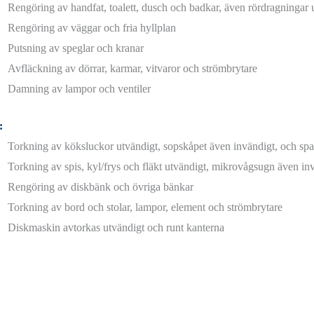
Rengöring av handfat, toalett, dusch och badkar, även rördragningar
Rengöring av väggar och fria hyllplan
Putsning av speglar och kranar
Avfläckning av dörrar, karmar, vitvaror och strömbrytare
Damning av lampor och ventiler
:
Torkning av köksluckor utvändigt, sopskåpet även invändigt, och sp
Torkning av spis, kyl/frys och fläkt utvändigt, mikrovågsugn även in
Rengöring av diskbänk och övriga bänkar
Torkning av bord och stolar, lampor, element och strömbrytare
Diskmaskin avtorkas utvändigt och runt kanterna