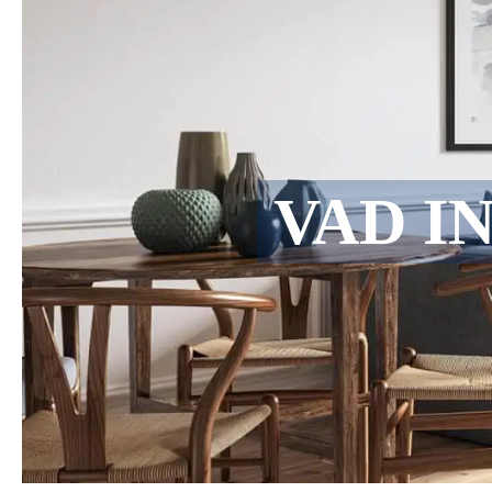
VAD I