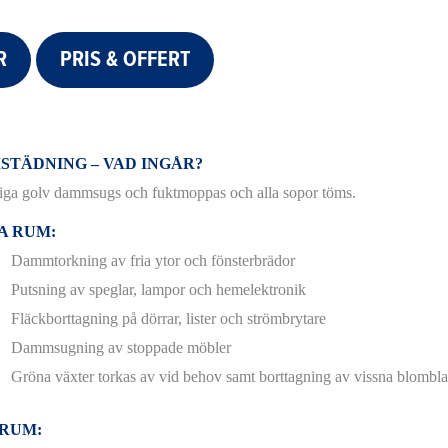
R
PRIS & OFFERT
STÄDNING – VAD INGÅR?
iga golv dammsugs och fuktmoppas och alla sopor töms.
A RUM:
Dammtorkning av fria ytor och fönsterbrädor
Putsning av speglar, lampor och hemelektronik
Fläckborttagning på dörrar, lister och strömbrytare
Dammsugning av stoppade möbler
Gröna växter torkas av vid behov samt borttagning av vissna blombl
RUM: