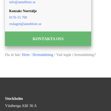
info@anneblom.se
Kontakt Norrtälje
0176-55 700
roslagen@anneblom.se
KONTAKTA OSS
Du är här:
Hem
/
Hemstädning
/
Vad ingår i hemstädning?
Stockholm
Västberga Allé 36 A