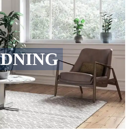
ÄDNING