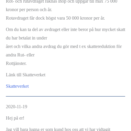
Rot- och rutavdraget räknas ihop och uppgår till max 75 000
kronor per person och år.
Rotavdraget får dock högst vara 50 000 kronor per år.
Om du kan ta del av avdraget eller inte beror på hur mycket skatt
du har betalat in under
året och vilka andra avdrag du gör med t ex skattereduktion för
andra Rut- eller
Rottjänster.
Länk till Skatteverket
Skatteverket
2020-11-19
Hej på er!
Jag vill bara lugna er som kund hos oss att vi har vidtagit