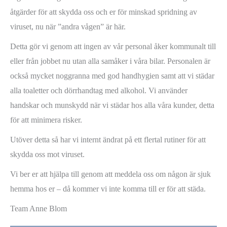
åtgärder för att skydda oss och er för minskad spridning av
viruset, nu när ”andra vågen” är här.
Detta gör vi genom att ingen av vår personal åker kommunalt till
eller från jobbet nu utan alla samåker i våra bilar. Personalen är
också mycket noggranna med god handhygien samt att vi städar
alla toaletter och dörrhandtag med alkohol. Vi använder
handskar och munskydd när vi städar hos alla våra kunder, detta
för att minimera risker.
Utöver detta så har vi internt ändrat på ett flertal rutiner för att
skydda oss mot viruset.
Vi ber er att hjälpa till genom att meddela oss om någon är sjuk
hemma hos er – då kommer vi inte komma till er för att städa.
Team Anne Blom