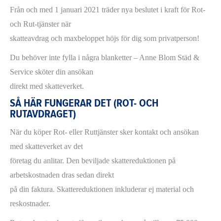
Från och med 1 januari 2021 träder nya beslutet i kraft för Rot-
och Rut-tjänster när
skatteavdrag och maxbeloppet höjs för dig som privatperson!
Du behöver inte fylla i några blanketter – Anne Blom Städ &
Service sköter din ansökan
direkt med skatteverket.
SÅ HÄR FUNGERAR DET (ROT- OCH
RUTAVDRAGET)
När du köper Rot- eller Ruttjänster sker kontakt och ansökan
med skatteverket av det
företag du anlitar. Den beviljade skattereduktionen på
arbetskostnaden dras sedan direkt
på din faktura. Skattereduktionen inkluderar ej material och
reskostnader.