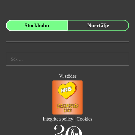
Stockholm
Norrtälje
Sök
efter:
Vi stöder
Integritetspolicy
|
Cookies