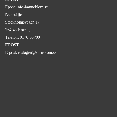
Epost:
info@anneblom.se
Norrtälje
Stockholmsvägen 17
764 43 Norrtälje
Telefon:
0176-55700
EPOST
E-post:
roslagen@anneblom.se