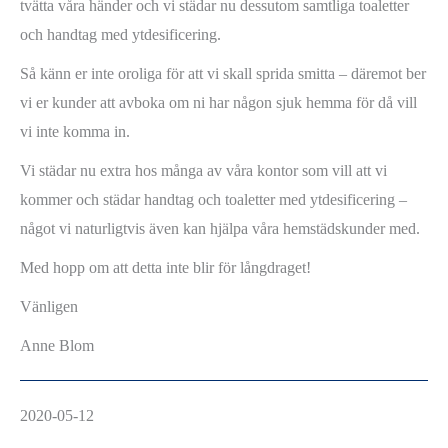
tvätta våra händer och vi städar nu dessutom samtliga toaletter
och handtag med ytdesificering.
Så känn er inte oroliga för att vi skall sprida smitta – däremot ber
vi er kunder att avboka om ni har någon sjuk hemma för då vill
vi inte komma in.
Vi städar nu extra hos många av våra kontor som vill att vi
kommer och städar handtag och toaletter med ytdesificering –
något vi naturligtvis även kan hjälpa våra hemstädskunder med.
Med hopp om att detta inte blir för långdraget!
Vänligen
Anne Blom
2020-05-12