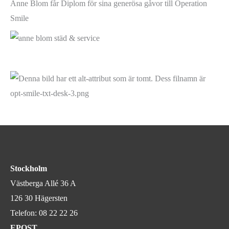
Anne Blom får Diplom för sina generösa gåvor till Operation
Smile
Stockholm
Västberga Allé 36 A
126 30 Hägersten
Telefon:
08 22 22 26
EPOST