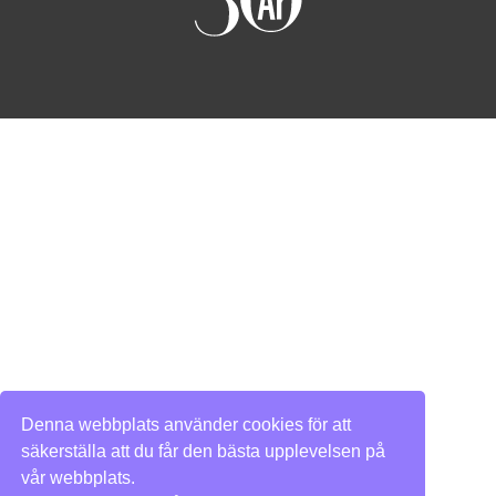
Denna webbplats använder cookies för att
säkerställa att du får den bästa upplevelsen på
vår webbplats.