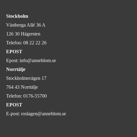
Stockholm
Västberga Allé 36 A
126 30 Hägersten
Telefon:
08 22 22 26
EPOST
Epost:
info@anneblom.se
Norrtälje
Stockholmsvägen 17
764 43 Norrtälje
Telefon:
0176-55700
EPOST
E-post:
roslagen@anneblom.se