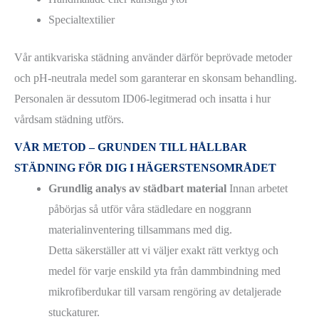
Specialtextilier
Vår antikvariska städning använder därför beprövade metoder
och pH-neutrala medel som garanterar en skonsam behandling.
Personalen är dessutom ID06-legitmerad och insatta i hur
vårdsam städning utförs.
VÅR METOD – GRUNDEN TILL HÅLLBAR
STÄDNING FÖR DIG I HÄGERSTENSOMRÅDET
Grundlig analys av städbart material
Innan arbetet
påbörjas så utför våra städledare en noggrann
materialinventering tillsammans med dig.
Detta säkerställer att vi väljer exakt rätt verktyg och
medel för varje enskild yta från dammbindning med
mikrofiberdukar till varsam rengöring av detaljerade
stuckaturer.