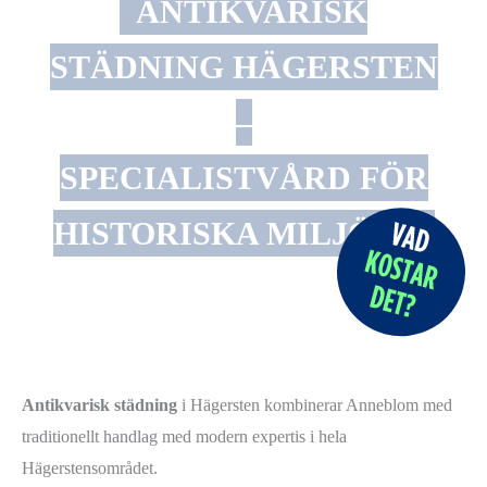
ANTIKVARISK
STÄDNING HÄGERSTEN
–
SPECIALISTVÅRD FÖR
HISTORISKA MILJÖER
Antikvarisk städning
i Hägersten kombinerar Anneblom med
traditionellt handlag med modern expertis i hela
Hägerstensområdet.