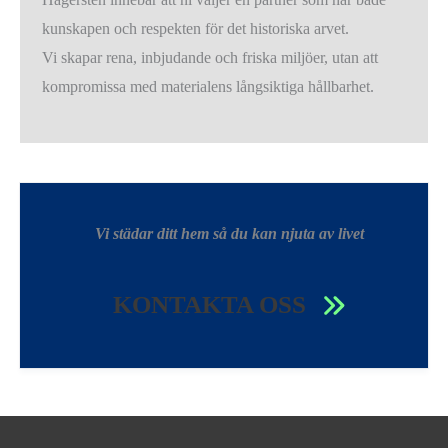
kunskapen och respekten för det historiska arvet.
Vi skapar rena, inbjudande och friska miljöer, utan att
kompromissa med materialens långsiktiga hållbarhet.
Vi städar ditt hem så du kan njuta av livet
KONTAKTA OSS