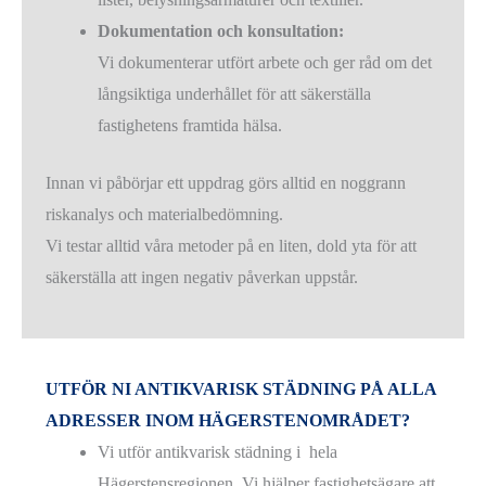
Dokumentation och konsultation:
Vi dokumenterar utfört arbete och ger råd om det
långsiktiga underhållet för att säkerställa
fastighetens framtida hälsa.
Innan vi påbörjar ett uppdrag görs alltid en noggrann
riskanalys och materialbedömning.
Vi testar alltid våra metoder på en liten, dold yta för att
säkerställa att ingen negativ påverkan uppstår.
UTFÖR NI ANTIKVARISK STÄDNING PÅ ALLA
ADRESSER INOM HÄGERSTENOMRÅDET?
Vi utför antikvarisk städning i hela
Hägerstensregionen. Vi hjälper fastighetsägare att