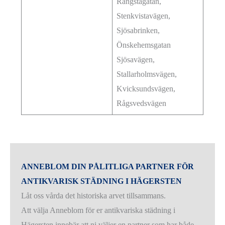
Rangstagatan,
Stenkvistavägen,
Sjösabrinken,
Önskehemsgatan
Sjösavägen,
Stallarholmsvägen,
Kvicksundsvägen,
Rågsvedsvägen
ANNEBLOM DIN PÅLITLIGA PARTNER FÖR
ANTIKVARISK STÄDNING I HÄGERSTEN
Låt oss vårda det historiska arvet tillsammans.
Att välja Anneblom för er antikvariska städning i
Hägersten innebär att ni väljer en partner som har både