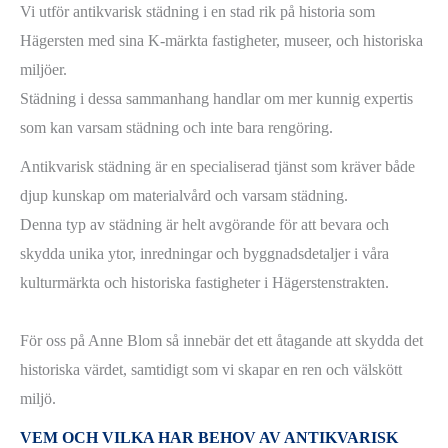
Vi utför antikvarisk städning i en stad rik på historia som
Hägersten med sina K-märkta fastigheter, museer, och historiska
miljöer.
Städning i dessa sammanhang handlar om mer kunnig expertis
som kan varsam städning och inte bara rengöring.
Antikvarisk städning är en specialiserad tjänst som kräver både
djup kunskap om materialvård och varsam städning.
Denna typ av städning är helt avgörande för att bevara och
skydda unika ytor, inredningar och byggnadsdetaljer i våra
kulturmärkta och historiska fastigheter i Hägerstenstrakten.
För oss på Anne Blom så innebär det ett åtagande att skydda det
historiska värdet, samtidigt som vi skapar en ren och välskött
miljö.
VEM OCH VILKA HAR BEHOV AV ANTIKVARISK