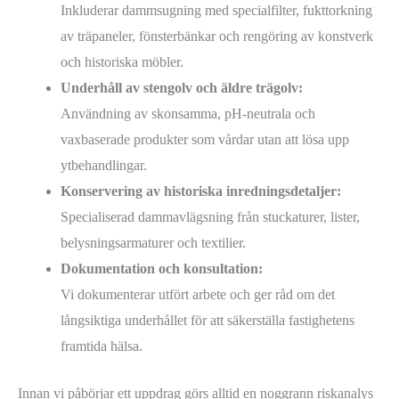
Inkluderar dammsugning med specialfilter, fukttorkning
av träpaneler, fönsterbänkar och rengöring av konstverk
och historiska möbler.
Underhåll av stengolv och äldre trägolv:
Användning av skonsamma, pH-neutrala och
vaxbaserade produkter som vårdar utan att lösa upp
ytbehandlingar.
Konservering av historiska inredningsdetaljer:
Specialiserad dammavlägsning från stuckaturer, lister,
belysningsarmaturer och textilier.
Dokumentation och konsultation:
Vi dokumenterar utfört arbete och ger råd om det
långsiktiga underhållet för att säkerställa fastighetens
framtida hälsa.
Innan vi påbörjar ett uppdrag görs alltid en noggrann riskanalys