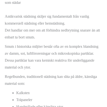
som städar
Antikvarisk städning skiljer sig fundamentalt från vanlig
kommersiell städning eller hemstädning.
Det handlar om mer om att förhindra nedbrytning snarare än att
enbart ta bort smuts.
Smuts i historiska miljöer består ofta av en komplex blandning
av damm, sot, luftföroreningar och mikroskopiska partiklar.
Dessa partiklar kan vara kemiskt reaktiva för underliggande
material och ytor.
Regelbunden, traditionell städning kan slita på äldre, känsliga
material som:
Kalksten
Träpaneler
Handmålade eller känsliga ytor