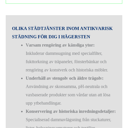
OLIKA STÄDTJÄNSTER INOM ANTIKVARISK
STÄDNING FÖR DIG I
HÄGERSTEN
Varsam rengöring av känsliga ytor:
Inkluderar dammsugning med specialfilter,
fukttorkning av träpaneler, fönsterbänkar och
rengöring av konstverk och historiska möbler.
Underhåll av stengolv och äldre trägolv:
Användning av skonsamma, pH-neutrala och
vaxbaserade produkter som vårdar utan att lösa
upp ytbehandlingar.
Konservering av historiska inredningsdetaljer:
Specialiserad dammavlägsning från stuckaturer,
lister, belysningsarmaturer och textilier.