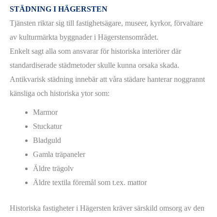
STÄDNING I HÄGERSTEN
Tjänsten riktar sig till fastighetsägare, museer, kyrkor, förvaltare
av kulturmärkta byggnader i Hägerstensområdet.
Enkelt sagt alla som ansvarar för historiska interiörer där
standardiserade städmetoder skulle kunna orsaka skada.
Antikvarisk städning innebär att våra städare hanterar noggrannt
känsliga och historiska ytor som:
Marmor
Stuckatur
Bladguld
Gamla träpaneler
Äldre trägolv
Äldre textila föremål som t.ex. mattor
Historiska fastigheter i Hägersten kräver särskild omsorg av den