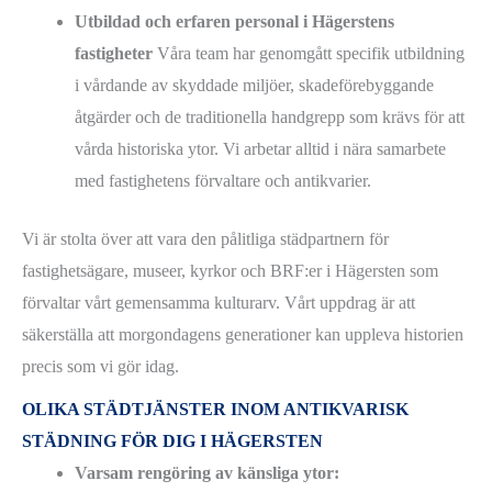
Utbildad och erfaren personal i Hägerstens
fastigheter
Våra team har genomgått specifik utbildning
i vårdande av skyddade miljöer, skadeförebyggande
åtgärder och de traditionella handgrepp som krävs för att
vårda historiska ytor. Vi arbetar alltid i nära samarbete
med fastighetens förvaltare och antikvarier.
Vi är stolta över att vara den pålitliga städpartnern för
fastighetsägare, museer, kyrkor och BRF:er i Hägersten som
förvaltar vårt gemensamma kulturarv. Vårt uppdrag är att
säkerställa att morgondagens generationer kan uppleva historien
precis som vi gör idag.
OLIKA STÄDTJÄNSTER INOM ANTIKVARISK
STÄDNING FÖR DIG I HÄGERSTEN
Varsam rengöring av känsliga ytor: