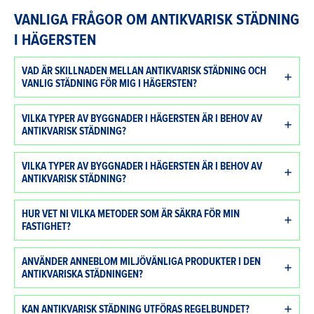
VANLIGA FRÅGOR OM ANTIKVARISK STÄDNING
I HÄGERSTEN
VAD ÄR SKILLNADEN MELLAN ANTIKVARISK STÄDNING OCH
VANLIG STÄDNING FÖR MIG I HÄGERSTEN?
VILKA TYPER AV BYGGNADER I HÄGERSTEN ÄR I BEHOV AV
ANTIKVARISK STÄDNING?
VILKA TYPER AV BYGGNADER I HÄGERSTEN ÄR I BEHOV AV
ANTIKVARISK STÄDNING?
HUR VET NI VILKA METODER SOM ÄR SÄKRA FÖR MIN
FASTIGHET?
ANVÄNDER ANNEBLOM MILJÖVÄNLIGA PRODUKTER I DEN
ANTIKVARISKA STÄDNINGEN?
KAN ANTIKVARISK STÄDNING UTFÖRAS REGELBUNDET?