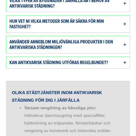
VILKA TYPER AV BYGGNADER I JÄRFÄLLA ÄR I BEHOV AV
ANTIKVARISK STÄDNING?
HUR VET NI VILKA METODER SOM ÄR SÄKRA FÖR MIN
FASTIGHET?
ANVÄNDER ANNEBLOM MILJÖVÄNLIGA PRODUKTER I DEN
ANTIKVARISKA STÄDNINGEN?
KAN ANTIKVARISK STÄDNING UTFÖRAS REGELBUNDET?
OLIKA STÄDTJÄNSTER INOM ANTIKVARISK
STÄDNING FÖR DIG I
JÄRFÄLLA
Varsam rengöring av känsliga ytor:
Inkluderar dammsugning med specialfilter,
fukttorkning av träpaneler, fönsterbänkar och
rengöring av konstverk och historiska möbler.