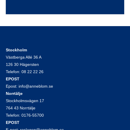
Stockholm
Västberga Allé 36 A
126 30 Hägersten
Telefon:
08 22 22 26
EPOST
Epost:
info@anneblom.se
Norrtälje
Stockholmsvägen 17
764 43 Norrtälje
Telefon:
0176-55700
EPOST
E-post:
roslagen@anneblom.se