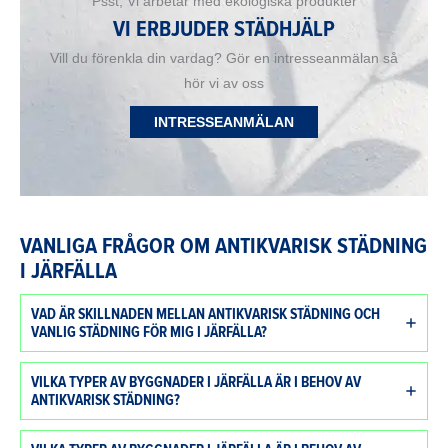
Psst, Vi arbetar med ekologiska produkter
VI ERBJUDER STÄDHJÄLP
Vill du förenkla din vardag? Gör en intresseanmälan så
hör vi av oss
INTRESSEANMÄLAN
VANLIGA FRÅGOR OM ANTIKVARISK STÄDNING
I JÄRFÄLLA
VAD ÄR SKILLNADEN MELLAN ANTIKVARISK STÄDNING OCH
VANLIG STÄDNING FÖR MIG I JÄRFÄLLA?
VILKA TYPER AV BYGGNADER I JÄRFÄLLA ÄR I BEHOV AV
ANTIKVARISK STÄDNING?