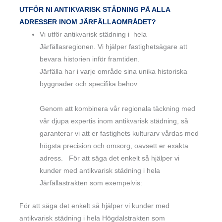
UTFÖR NI ANTIKVARISK STÄDNING PÅ ALLA
ADRESSER INOM JÄRFÄLLAOMRÅDET?
Vi utför antikvarisk städning i hela
Järfällasregionen. Vi hjälper fastighetsägare att
bevara historien inför framtiden.
Järfälla har i varje område sina unika historiska
byggnader och specifika behov.
Genom att kombinera vår regionala täckning med
vår djupa expertis inom antikvarisk städning, så
garanterar vi att er fastighets kulturarv vårdas med
högsta precision och omsorg, oavsett er exakta
adress. För att säga det enkelt så hjälper vi
kunder med antikvarisk städning i hela
Järfällastrakten som exempelvis:
För att säga det enkelt så hjälper vi kunder med
antikvarisk städning i hela Högdalstrakten som