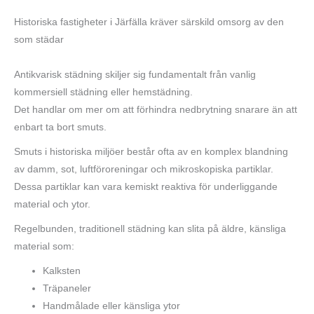
Historiska fastigheter i Järfälla kräver särskild omsorg av den
som städar
Antikvarisk städning skiljer sig fundamentalt från vanlig
kommersiell städning eller hemstädning.
Det handlar om mer om att förhindra nedbrytning snarare än att
enbart ta bort smuts.
Smuts i historiska miljöer består ofta av en komplex blandning
av damm, sot, luftföroreningar och mikroskopiska partiklar.
Dessa partiklar kan vara kemiskt reaktiva för underliggande
material och ytor.
Regelbunden, traditionell städning kan slita på äldre, känsliga
material som:
Kalksten
Träpaneler
Handmålade eller känsliga ytor