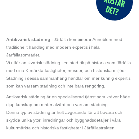
Antikvarisk städning
i Järfälla kombinerar Anneblom med
traditionellt handlag med modern expertis i hela
Järfällasområdet.
Vi utför antikvarisk städning i en stad rik på historia som Järfälla
med sina K-märkta fastigheter, museer, och historiska miljöer.
Städning i dessa sammanhang handlar om mer kunnig expertis
som kan varsam städning och inte bara rengöring.
Antikvarisk städning är en specialiserad tjänst som kräver både
djup kunskap om materialvård och varsam städning.
Denna typ av städning är helt avgörande för att bevara och
skydda unika ytor, inredningar och byggnadsdetaljer i våra
kulturmärkta och historiska fastigheter i Järfällastrakten.