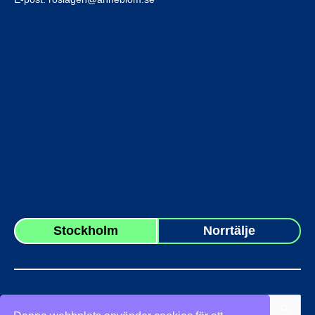
Stockholm
Norrtälje
Sök