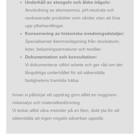
Underhåll av stengolv och äldre trägolv:
Användning av skonsamma, pH-neutrala och
vaxbaserade produkter som vårdar utan att lösa
upp ytbehandlingar.
Konservering av historiska inredningsdetaljer:
Specialiserad dammavlägsning från stuckaturer,
lister, belysningsarmaturer och textilier.
Dokumentation och konsultation:
Vi dokumenterar utfört arbete och ger råd om det
långsiktiga underhållet för att säkerställa
fastighetens framtida hälsa.
Innan vi påbörjar ett uppdrag görs alltid en noggrann
riskanalys och materialbedömning.
Vi testar alltid våra metoder på en liten, dold yta för att
säkerställa att ingen negativ påverkan uppstår.