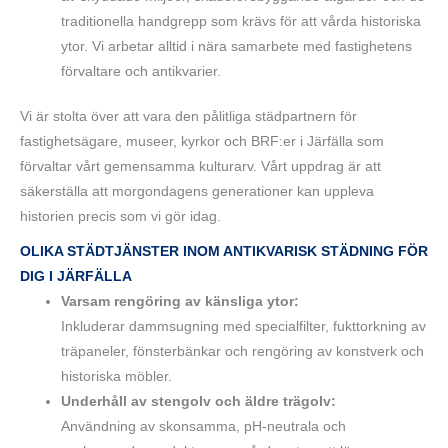
traditionella handgrepp som krävs för att vårda historiska
ytor. Vi arbetar alltid i nära samarbete med fastighetens
förvaltare och antikvarier.
Vi är stolta över att vara den pålitliga städpartnern för
fastighetsägare, museer, kyrkor och BRF:er i Järfälla som
förvaltar vårt gemensamma kulturarv. Vårt uppdrag är att
säkerställa att morgondagens generationer kan uppleva
historien precis som vi gör idag.
OLIKA STÄDTJÄNSTER INOM ANTIKVARISK STÄDNING FÖR
DIG I JÄRFÄLLA
Varsam rengöring av känsliga ytor:
Inkluderar dammsugning med specialfilter, fukttorkning av
träpaneler, fönsterbänkar och rengöring av konstverk och
historiska möbler.
Underhåll av stengolv och äldre trägolv:
Användning av skonsamma, pH-neutrala och