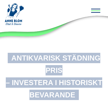
Huvud
ANTIKVARISK STÄDNING
PRIS
– INVESTERA I HISTORISKT
BEVARANDE