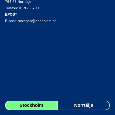
764 43 Norrtälje
Telefon:
0176-55700
EPOST
E-post:
roslagen@anneblom.se
Stockholm
Norrtälje