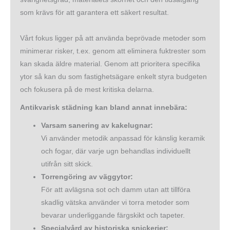
som krävs för att garantera ett säkert resultat.
Vårt fokus ligger på att använda beprövade metoder som
minimerar risker, t.ex. genom att eliminera fuktrester som
kan skada äldre material. Genom att prioritera specifika
ytor så kan du som fastighetsägare enkelt styra budgeten
och fokusera på de mest kritiska delarna.
Antikvarisk städning kan bland annat innebära:
Varsam sanering av kakelugnar:
Vi använder metodik anpassad för känslig keramik
och fogar, där varje ugn behandlas individuellt
utifrån sitt skick.
Torrengöring av väggytor:
För att avlägsna sot och damm utan att tillföra
skadlig vätska använder vi torra metoder som
bevarar underliggande färgskikt och tapeter.
Specialvård av historiska snickerier: