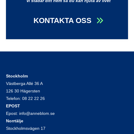
Vi städar ditt hem så du kan njuta av livet
KONTAKTA OSS
Stockholm
Västberga Allé 36 A
126 30 Hägersten
Telefon:
08 22 22 26
EPOST
Epost:
info@anneblom.se
Norrtälje
Stockholmsvägen 17