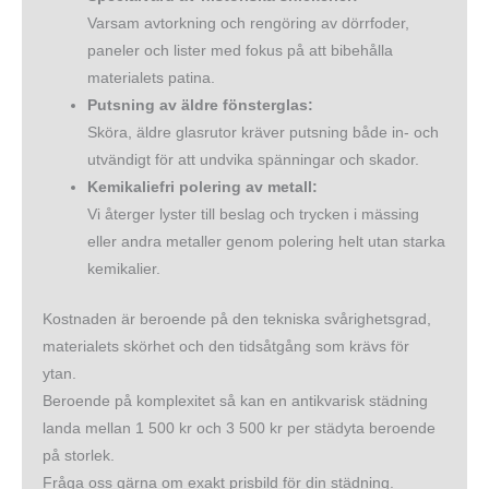
Varsam avtorkning och rengöring av dörrfoder,
paneler och lister med fokus på att bibehålla
materialets patina.
Putsning av äldre fönsterglas:
Sköra, äldre glasrutor kräver putsning både in- och
utvändigt för att undvika spänningar och skador.
Kemikaliefri polering av metall:
Vi återger lyster till beslag och trycken i mässing
eller andra metaller genom polering helt utan starka
kemikalier.
Kostnaden är beroende på den tekniska svårighetsgrad,
materialets skörhet och den tidsåtgång som krävs för
ytan.
Beroende på komplexitet så kan en antikvarisk städning
landa mellan 1 500 kr och 3 500 kr per städyta beroende
på storlek.
Fråga oss gärna om exakt prisbild för din städning.