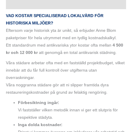
VAD KOSTAR SPECIALISERAD LOKALVÅRD FÖR
HISTORISKA MILJÖER?
Eftersom varje historisk yta är unikt, så erbjuder Anne Blom
paketpriser för hela utrymmet med en tydlig kostnadskalkyl.
Ett standardrum med antikvariska ytor kostar ofta mellan
4 500
kr och 12 000 kr
att genomgå en total antikvarisk städning.
Våra städare arbetar ofta med en fastställd projektbudget, vilket
innebär att du får full kontroll över utgifterna utan
överraskningar.
Våra noggranna städare gör att ni slipper framtida dyra
restaureringskostnader på grund av felaktig rengöring.
Förbesiktning ingår:
Vi fastställer vilken metodik innan vi ger ett slutpris för
respektive städyta.
Inga dolda kostnader: