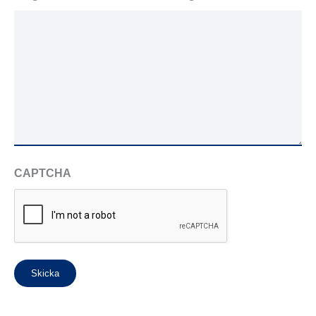
CAPTCHA
Skicka