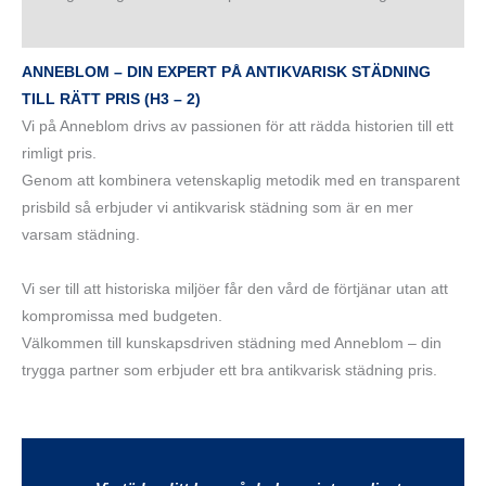
ANNEBLOM – DIN EXPERT PÅ ANTIKVARISK STÄDNING
TILL RÄTT PRIS (H3 – 2)
Vi på Anneblom drivs av passionen för att rädda historien till ett
rimligt pris.
Genom att kombinera vetenskaplig metodik med en transparent
prisbild så erbjuder vi antikvarisk städning som är en mer
varsam städning.
Vi ser till att historiska miljöer får den vård de förtjänar utan att
kompromissa med budgeten.
Välkommen till kunskapsdriven städning med Anneblom – din
trygga partner som erbjuder ett bra antikvarisk städning pris.