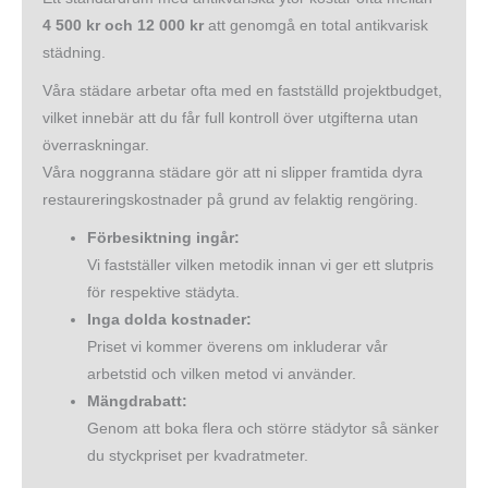
4 500 kr och 12 000 kr
att genomgå en total antikvarisk
städning.
Våra städare arbetar ofta med en fastställd projektbudget,
vilket innebär att du får full kontroll över utgifterna utan
överraskningar.
Våra noggranna städare gör att ni slipper framtida dyra
restaureringskostnader på grund av felaktig rengöring.
Förbesiktning ingår:
Vi fastställer vilken metodik innan vi ger ett slutpris
för respektive städyta.
Inga dolda kostnader:
Priset vi kommer överens om inkluderar vår
arbetstid och vilken metod vi använder.
Mängdrabatt:
Genom att boka flera och större städytor så sänker
du styckpriset per kvadratmeter.