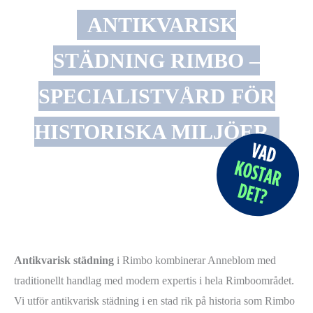
ANTIKVARISK
STÄDNING RIMBO –
SPECIALISTVÅRD FÖR
HISTORISKA MILJÖER
Antikvarisk städning
i Rimbo kombinerar Anneblom med
traditionellt handlag med modern expertis i hela Rimboområdet.
Vi utför antikvarisk städning i en stad rik på historia som Rimbo