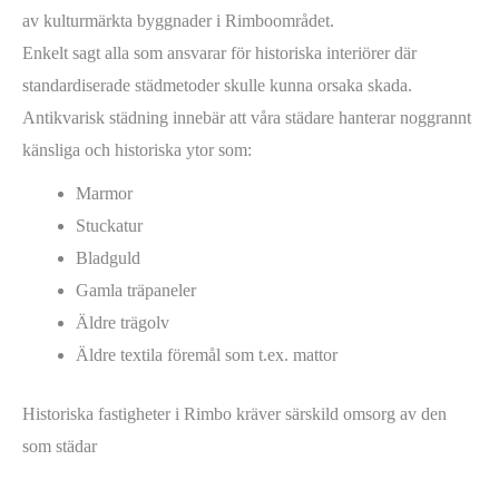
av kulturmärkta byggnader i Rimboområdet.
Enkelt sagt alla som ansvarar för historiska interiörer där
standardiserade städmetoder skulle kunna orsaka skada.
Antikvarisk städning innebär att våra städare hanterar noggrannt
känsliga och historiska ytor som:
Marmor
Stuckatur
Bladguld
Gamla träpaneler
Äldre trägolv
Äldre textila föremål som t.ex. mattor
Historiska fastigheter i Rimbo kräver särskild omsorg av den
som städar