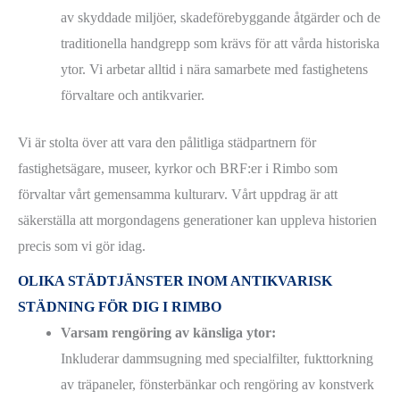
av skyddade miljöer, skadeförebyggande åtgärder och de
traditionella handgrepp som krävs för att vårda historiska
ytor. Vi arbetar alltid i nära samarbete med fastighetens
förvaltare och antikvarier.
Vi är stolta över att vara den pålitliga städpartnern för
fastighetsägare, museer, kyrkor och BRF:er i Rimbo som
förvaltar vårt gemensamma kulturarv. Vårt uppdrag är att
säkerställa att morgondagens generationer kan uppleva historien
precis som vi gör idag.
OLIKA STÄDTJÄNSTER INOM ANTIKVARISK
STÄDNING FÖR DIG I RIMBO
Varsam rengöring av känsliga ytor:
Inkluderar dammsugning med specialfilter, fukttorkning
av träpaneler, fönsterbänkar och rengöring av konstverk