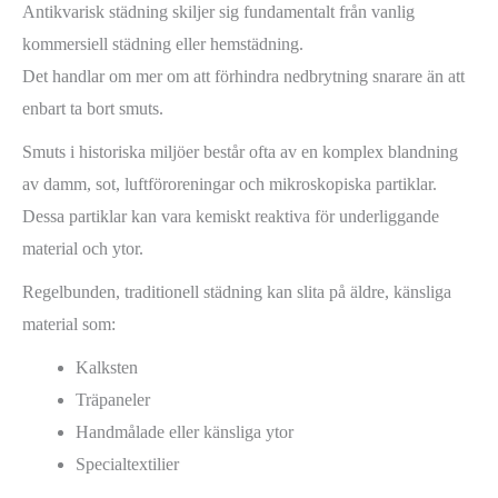
Antikvarisk städning skiljer sig fundamentalt från vanlig
kommersiell städning eller hemstädning.
Det handlar om mer om att förhindra nedbrytning snarare än att
enbart ta bort smuts.
Smuts i historiska miljöer består ofta av en komplex blandning
av damm, sot, luftföroreningar och mikroskopiska partiklar.
Dessa partiklar kan vara kemiskt reaktiva för underliggande
material och ytor.
Regelbunden, traditionell städning kan slita på äldre, känsliga
material som:
Kalksten
Träpaneler
Handmålade eller känsliga ytor
Specialtextilier