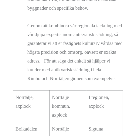
byggnader och specifika behov.
Genom att kombinera vår regionala täckning med
vår djupa expertis inom antikvarisk städning, så
garanterar vi att er fastighets kulturarv vårdas med
högsta precision och omsorg, oavsett er exakta
adress. För att säga det enkelt så hjälper vi
kunder med antikvarisk städning i hela
Rimbo och Norrtäljeregionen som exempelvis:
Norrtälje,
Norrtälje
I regionen,
axplock
kommun,
axplock
axplock
Bolkadalen
Norrtälje
Sigtuna