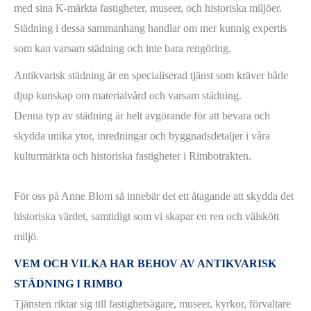
med sina K-märkta fastigheter, museer, och historiska miljöer.
Städning i dessa sammanhang handlar om mer kunnig expertis
som kan varsam städning och inte bara rengöring.
Antikvarisk städning är en specialiserad tjänst som kräver både
djup kunskap om materialvård och varsam städning.
Denna typ av städning är helt avgörande för att bevara och
skydda unika ytor, inredningar och byggnadsdetaljer i våra
kulturmärkta och historiska fastigheter i Rimbotrakten.
För oss på Anne Blom så innebär det ett åtagande att skydda det
historiska värdet, samtidigt som vi skapar en ren och välskött
miljö.
VEM OCH VILKA HAR BEHOV AV ANTIKVARISK
STÄDNING I RIMBO
Tjänsten riktar sig till fastighetsägare, museer, kyrkor, förvaltare