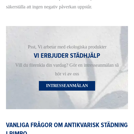
säkerställa att ingen negativ påverkan uppstår.
Psst, Vi arbetar med ekologiska produkter
VI ERBJUDER STÄDHJÄLP
Vill du förenkla din vardag? Gör en intresseanmälan så
hör vi av oss
INTRESSEANMÄLAN
VANLIGA FRÅGOR OM ANTIKVARISK STÄDNING
I RIMBO