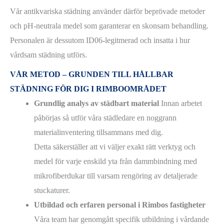
Vår antikvariska städning använder därför beprövade metoder
och pH-neutrala medel som garanterar en skonsam behandling.
Personalen är dessutom ID06-legitmerad och insatta i hur
vårdsam städning utförs.
VÅR METOD – GRUNDEN TILL HÅLLBAR
STÄDNING FÖR DIG I RIMBOOMRÅDET
Grundlig analys av städbart material
Innan arbetet
påbörjas så utför våra städledare en noggrann
materialinventering tillsammans med dig.
Detta säkerställer att vi väljer exakt rätt verktyg och
medel för varje enskild yta från dammbindning med
mikrofiberdukar till varsam rengöring av detaljerade
stuckaturer.
Utbildad och erfaren personal i Rimbos fastigheter
Våra team har genomgått specifik utbildning i vårdande