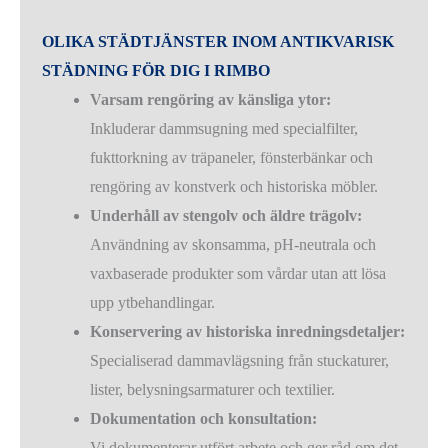
OLIKA STÄDTJÄNSTER INOM ANTIKVARISK
STÄDNING FÖR DIG I RIMBO
Varsam rengöring av känsliga ytor:
Inkluderar dammsugning med specialfilter,
fukttorkning av träpaneler, fönsterbänkar och
rengöring av konstverk och historiska möbler.
Underhåll av stengolv och äldre trägolv:
Användning av skonsamma, pH-neutrala och
vaxbaserade produkter som vårdar utan att lösa
upp ytbehandlingar.
Konservering av historiska inredningsdetaljer:
Specialiserad dammavlägsning från stuckaturer,
lister, belysningsarmaturer och textilier.
Dokumentation och konsultation:
Vi dokumenterar utfört arbete och ger råd om det