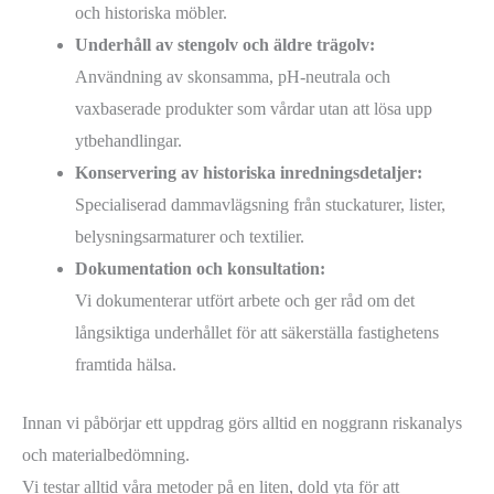
och historiska möbler.
Underhåll av stengolv och äldre trägolv:
Användning av skonsamma, pH-neutrala och
vaxbaserade produkter som vårdar utan att lösa upp
ytbehandlingar.
Konservering av historiska inredningsdetaljer:
Specialiserad dammavlägsning från stuckaturer, lister,
belysningsarmaturer och textilier.
Dokumentation och konsultation:
Vi dokumenterar utfört arbete och ger råd om det
långsiktiga underhållet för att säkerställa fastighetens
framtida hälsa.
Innan vi påbörjar ett uppdrag görs alltid en noggrann riskanalys
och materialbedömning.
Vi testar alltid våra metoder på en liten, dold yta för att