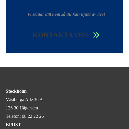
Vi städar ditt hem så du kan njuta av livet
KONTAKTA OSS
Stockholm
Västberga Allé 36 A
126 30 Hägersten
Telefon:
08 22 22 26
EPOST