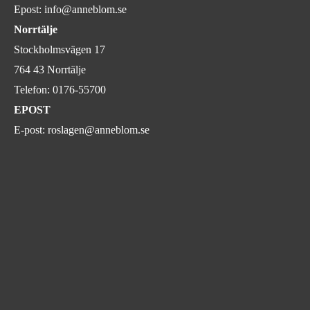
Epost:
info@anneblom.se
Norrtälje
Stockholmsvägen 17
764 43 Norrtälje
Telefon:
0176-55700
EPOST
E-post:
roslagen@anneblom.se