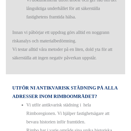
långsiktiga underhållet för att säkerställa
fastighetens framtida hälsa.
Innan vi påbörjar ett uppdrag görs alltid en noggrann
riskanalys och materialbedömning.
Vi testar alltid våra metoder på en liten, dold yta för att
säkerställa att ingen negativ påverkan uppstår.
UTFÖR NI ANTIKVARISK STÄDNING PÅ ALLA
ADRESSER INOM RIMBOOMRÅDET?
Vi utför antikvarisk städning i hela
Rimboregionen. Vi hjälper fastighetsägare att
bevara historien inför framtiden.
Rimbo har i varje område sina unika historiska