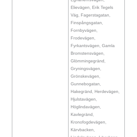
Elievägen, Erik Tegels
Väg, Fagerstagatan,
Finspångsgatan,
Fornbyvägen,
Frodevägen,
Fyrkantsvägen, Gamla
Bromstensvägen,
Glömmingegränd,
Gryningsvägen,
Grönskevägen,
Gunnebogatan,
Hakegränd, Herdevägen,
Hjulstavägen,
Höglindavägen,
Kavlegränd,
Kronofogdevägen,
Kärvbacken,