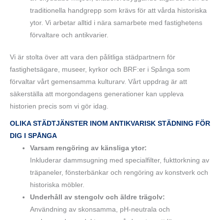
traditionella handgrepp som krävs för att vårda historiska
ytor. Vi arbetar alltid i nära samarbete med fastighetens
förvaltare och antikvarier.
Vi är stolta över att vara den pålitliga städpartnern för
fastighetsägare, museer, kyrkor och BRF:er i Spånga som
förvaltar vårt gemensamma kulturarv. Vårt uppdrag är att
säkerställa att morgondagens generationer kan uppleva
historien precis som vi gör idag.
OLIKA STÄDTJÄNSTER INOM ANTIKVARISK STÄDNING FÖR
DIG I SPÅNGA
Varsam rengöring av känsliga ytor:
Inkluderar dammsugning med specialfilter, fukttorkning av
träpaneler, fönsterbänkar och rengöring av konstverk och
historiska möbler.
Underhåll av stengolv och äldre trägolv:
Användning av skonsamma, pH-neutrala och