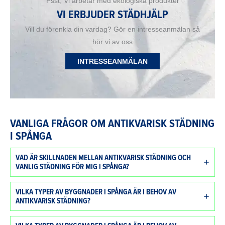
Psst, Vi arbetar med ekologiska produkter
VI ERBJUDER STÄDHJÄLP
Vill du förenkla din vardag? Gör en intresseanmälan så
hör vi av oss
INTRESSEANMÄLAN
VANLIGA FRÅGOR OM ANTIKVARISK STÄDNING
I SPÅNGA
VAD ÄR SKILLNADEN MELLAN ANTIKVARISK STÄDNING OCH
VANLIG STÄDNING FÖR MIG I SPÅNGA?
VILKA TYPER AV BYGGNADER I SPÅNGA ÄR I BEHOV AV
ANTIKVARISK STÄDNING?