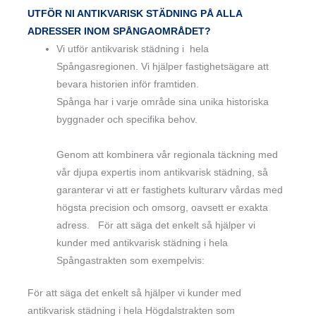
UTFÖR NI ANTIKVARISK STÄDNING PÅ ALLA
ADRESSER INOM SPÅNGAOMRÅDET?
Vi utför antikvarisk städning i hela
Spångasregionen. Vi hjälper fastighetsägare att
bevara historien inför framtiden.
Spånga har i varje område sina unika historiska
byggnader och specifika behov.
Genom att kombinera vår regionala täckning med
vår djupa expertis inom antikvarisk städning, så
garanterar vi att er fastighets kulturarv vårdas med
högsta precision och omsorg, oavsett er exakta
adress. För att säga det enkelt så hjälper vi
kunder med antikvarisk städning i hela
Spångastrakten som exempelvis:
För att säga det enkelt så hjälper vi kunder med
antikvarisk städning i hela Högdalstrakten som