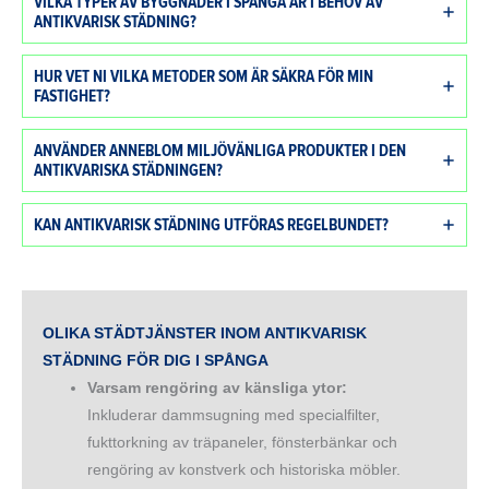
VILKA TYPER AV BYGGNADER I SPÅNGA ÄR I BEHOV AV
ANTIKVARISK STÄDNING?
HUR VET NI VILKA METODER SOM ÄR SÄKRA FÖR MIN
FASTIGHET?
ANVÄNDER ANNEBLOM MILJÖVÄNLIGA PRODUKTER I DEN
ANTIKVARISKA STÄDNINGEN?
KAN ANTIKVARISK STÄDNING UTFÖRAS REGELBUNDET?
OLIKA STÄDTJÄNSTER INOM ANTIKVARISK
STÄDNING FÖR DIG I
SPÅNGA
Varsam rengöring av känsliga ytor:
Inkluderar dammsugning med specialfilter,
fukttorkning av träpaneler, fönsterbänkar och
rengöring av konstverk och historiska möbler.