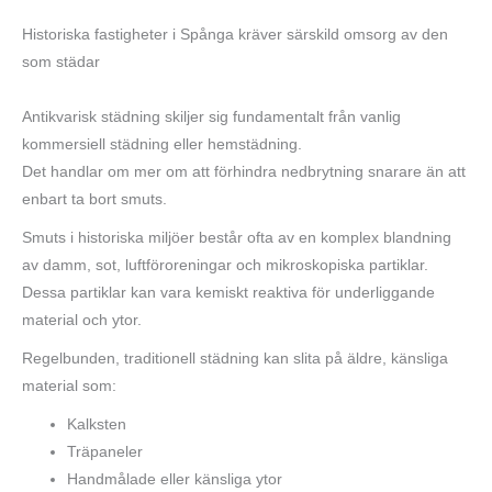
Historiska fastigheter i Spånga kräver särskild omsorg av den
som städar
Antikvarisk städning skiljer sig fundamentalt från vanlig
kommersiell städning eller hemstädning.
Det handlar om mer om att förhindra nedbrytning snarare än att
enbart ta bort smuts.
Smuts i historiska miljöer består ofta av en komplex blandning
av damm, sot, luftföroreningar och mikroskopiska partiklar.
Dessa partiklar kan vara kemiskt reaktiva för underliggande
material och ytor.
Regelbunden, traditionell städning kan slita på äldre, känsliga
material som:
Kalksten
Träpaneler
Handmålade eller känsliga ytor