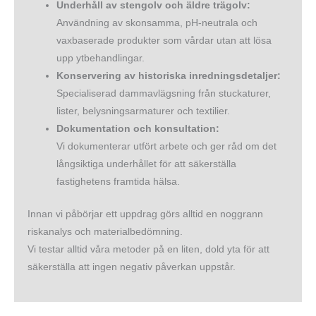
Underhåll av stengolv och äldre trägolv:
Användning av skonsamma, pH-neutrala och
vaxbaserade produkter som vårdar utan att lösa
upp ytbehandlingar.
Konservering av historiska inredningsdetaljer:
Specialiserad dammavlägsning från stuckaturer,
lister, belysningsarmaturer och textilier.
Dokumentation och konsultation:
Vi dokumenterar utfört arbete och ger råd om det
långsiktiga underhållet för att säkerställa
fastighetens framtida hälsa.
Innan vi påbörjar ett uppdrag görs alltid en noggrann
riskanalys och materialbedömning.
Vi testar alltid våra metoder på en liten, dold yta för att
säkerställa att ingen negativ påverkan uppstår.