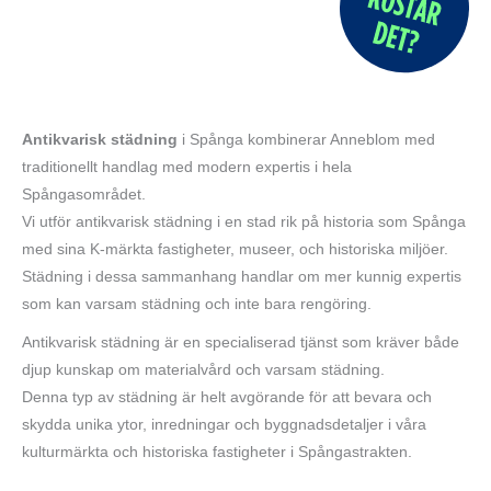
Antikvarisk städning
i Spånga kombinerar Anneblom med
traditionellt handlag med modern expertis i hela
Spångasområdet.
Vi utför antikvarisk städning i en stad rik på historia som Spånga
med sina K-märkta fastigheter, museer, och historiska miljöer.
Städning i dessa sammanhang handlar om mer kunnig expertis
som kan varsam städning och inte bara rengöring.
Antikvarisk städning är en specialiserad tjänst som kräver både
djup kunskap om materialvård och varsam städning.
Denna typ av städning är helt avgörande för att bevara och
skydda unika ytor, inredningar och byggnadsdetaljer i våra
kulturmärkta och historiska fastigheter i Spångastrakten.