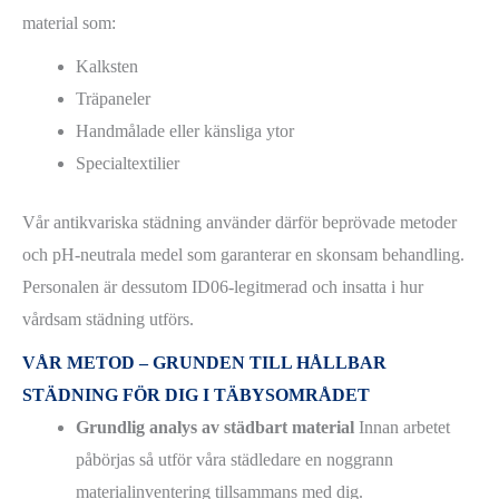
material som:
Kalksten
Träpaneler
Handmålade eller känsliga ytor
Specialtextilier
Vår antikvariska städning använder därför beprövade metoder
och pH-neutrala medel som garanterar en skonsam behandling.
Personalen är dessutom ID06-legitmerad och insatta i hur
vårdsam städning utförs.
VÅR METOD – GRUNDEN TILL HÅLLBAR
STÄDNING FÖR DIG I TÄBYSOMRÅDET
Grundlig analys av städbart material
Innan arbetet
påbörjas så utför våra städledare en noggrann
materialinventering tillsammans med dig.