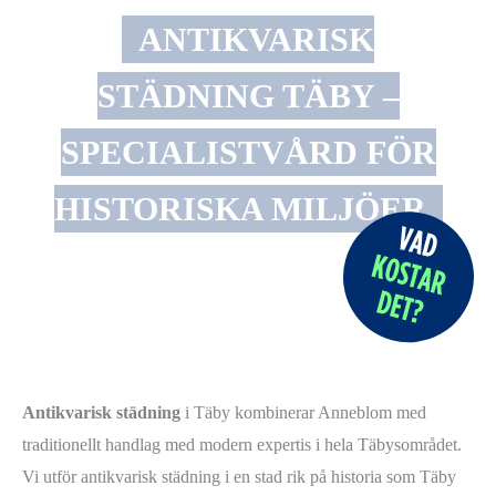
ANTIKVARISK
STÄDNING TÄBY –
SPECIALISTVÅRD FÖR
HISTORISKA MILJÖER
Antikvarisk städning
i Täby kombinerar Anneblom med
traditionellt handlag med modern expertis i hela Täbysområdet.
Vi utför antikvarisk städning i en stad rik på historia som Täby