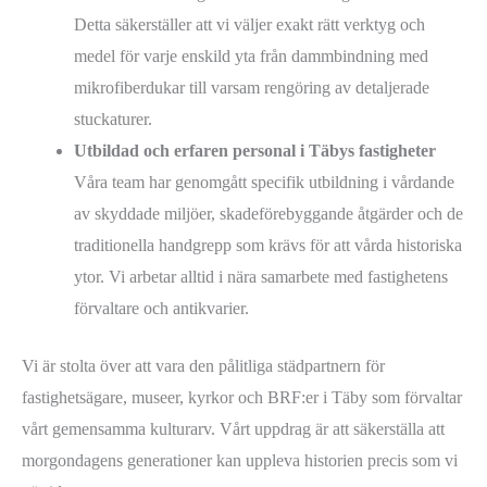
Detta säkerställer att vi väljer exakt rätt verktyg och
medel för varje enskild yta från dammbindning med
mikrofiberdukar till varsam rengöring av detaljerade
stuckaturer.
Utbildad och erfaren personal i Täbys fastigheter
Våra team har genomgått specifik utbildning i vårdande
av skyddade miljöer, skadeförebyggande åtgärder och de
traditionella handgrepp som krävs för att vårda historiska
ytor. Vi arbetar alltid i nära samarbete med fastighetens
förvaltare och antikvarier.
Vi är stolta över att vara den pålitliga städpartnern för
fastighetsägare, museer, kyrkor och BRF:er i Täby som förvaltar
vårt gemensamma kulturarv. Vårt uppdrag är att säkerställa att
morgondagens generationer kan uppleva historien precis som vi