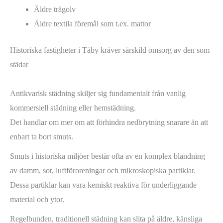
Äldre trägolv
Äldre textila föremål som t.ex. mattor
Historiska fastigheter i Täby kräver särskild omsorg av den som
städar
Antikvarisk städning skiljer sig fundamentalt från vanlig
kommersiell städning eller hemstädning.
Det handlar om mer om att förhindra nedbrytning snarare än att
enbart ta bort smuts.
Smuts i historiska miljöer består ofta av en komplex blandning
av damm, sot, luftföroreningar och mikroskopiska partiklar.
Dessa partiklar kan vara kemiskt reaktiva för underliggande
material och ytor.
Regelbunden, traditionell städning kan slita på äldre, känsliga