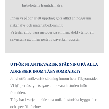
fastighetens framtida hälsa.
Innan vi påbörjar ett uppdrag görs alltid en noggrann
riskanalys och materialbedömning.
Vi testar alltid våra metoder på en liten, dold yta för att
säkerställa att ingen negativ påverkan uppstår.
UTFÖR NI ANTIKVARISK STÄDNING PÅ ALLA
ADRESSER INOM TÄBYSOMRÅDET?
Ja, vi utför antikvarisk städning innom hela Täbyområdet.
Vi hjälper fastighetsägare att bevara historien inför
framtiden.
Täby har i varje område sina unika historiska byggnader
och specifika behov.