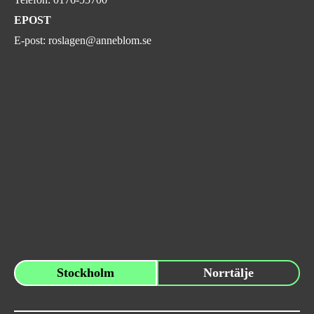
EPOST
E-post:
roslagen@anneblom.se
Stockholm
Norrtälje