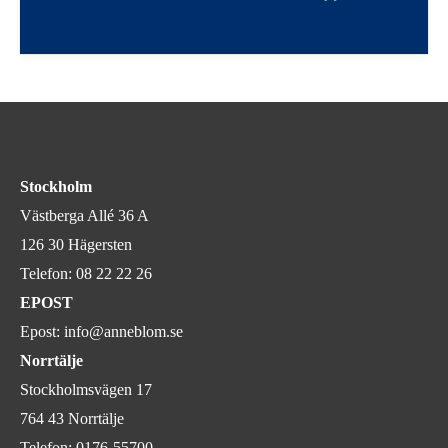
Stockholm
Västberga Allé 36 A
126 30 Hägersten
Telefon:
08 22 22 26
EPOST
Epost:
info@anneblom.se
Norrtälje
Stockholmsvägen 17
764 43 Norrtälje
Telefon:
0176-55700