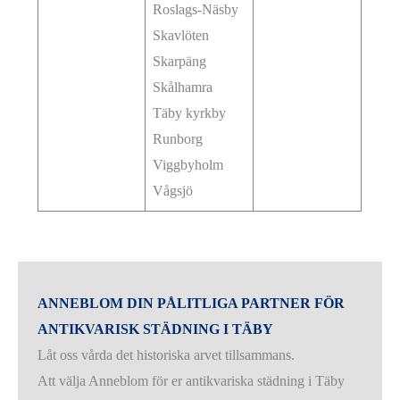
Roslags-Näsby
Skavlöten
Skarpäng
Skålhamra
Täby kyrkby
Runborg
Viggbyholm
Vågsjö
ANNEBLOM DIN PÅLITLIGA PARTNER FÖR
ANTIKVARISK STÄDNING I TÄBY
Låt oss vårda det historiska arvet tillsammans.
Att välja Anneblom för er antikvariska städning i Täby