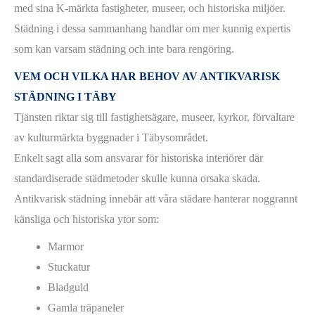
med sina K-märkta fastigheter, museer, och historiska miljöer.
Städning i dessa sammanhang handlar om mer kunnig expertis
som kan varsam städning och inte bara rengöring.
VEM OCH VILKA HAR BEHOV AV ANTIKVARISK
STÄDNING I TÄBY
Tjänsten riktar sig till fastighetsägare, museer, kyrkor, förvaltare
av kulturmärkta byggnader i Täbysområdet.
Enkelt sagt alla som ansvarar för historiska interiörer där
standardiserade städmetoder skulle kunna orsaka skada.
Antikvarisk städning innebär att våra städare hanterar noggrannt
känsliga och historiska ytor som:
Marmor
Stuckatur
Bladguld
Gamla träpaneler