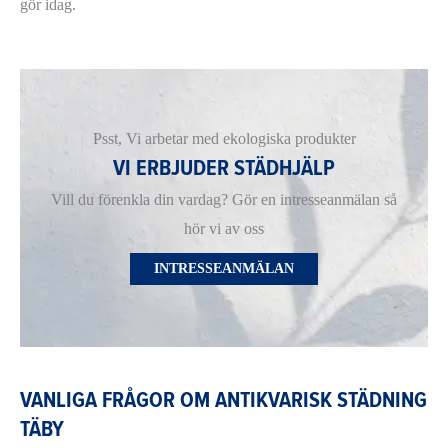
gör idag.
Psst, Vi arbetar med ekologiska produkter
VI ERBJUDER STÄDHJÄLP
Vill du förenkla din vardag? Gör en intresseanmälan så
hör vi av oss
INTRESSEANMÄLAN
VANLIGA FRÅGOR OM ANTIKVARISK STÄDNING
TÄBY