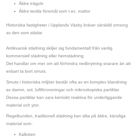
Äldre trägolv
Äldre textila föremål som t.ex. mattor
Historiska fastigheter i Upplands Väsby kräver särskild omsorg
av den som städar
Antikvarisk städning skiljer sig fundamentalt från vanlig
kommersiell städning eller hemstädning.
Det handlar om mer om att förhindra nedbrytning snarare än att
enbart ta bort smuts.
Smuts i historiska miljöer består ofta av en komplex blandning
av damm, sot, luftföroreningar och mikroskopiska partiklar.
Dessa partiklar kan vara kemiskt reaktiva för underliggande
material och ytor.
Regelbunden, traditionell städning kan slita på äldre, känsliga
material som:
Kalksten