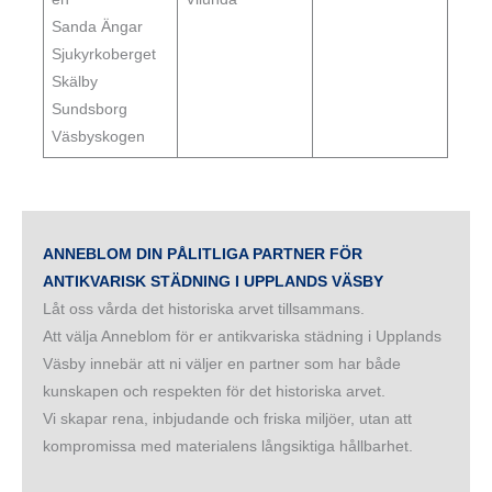
Sanda Ängar
Sjukyrkoberget
Skälby
Sundsborg
Väsbyskogen
ANNEBLOM DIN PÅLITLIGA PARTNER FÖR
ANTIKVARISK STÄDNING I UPPLANDS VÄSBY
Låt oss vårda det historiska arvet tillsammans.
Att välja Anneblom för er antikvariska städning i Upplands
Väsby innebär att ni väljer en partner som har både
kunskapen och respekten för det historiska arvet.
Vi skapar rena, inbjudande och friska miljöer, utan att
kompromissa med materialens långsiktiga hållbarhet.