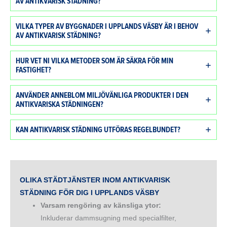
AV ANTIKVARISK STÄDNING?
VILKA TYPER AV BYGGNADER I UPPLANDS VÄSBY ÄR I BEHOV
AV ANTIKVARISK STÄDNING?
HUR VET NI VILKA METODER SOM ÄR SÄKRA FÖR MIN
FASTIGHET?
ANVÄNDER ANNEBLOM MILJÖVÄNLIGA PRODUKTER I DEN
ANTIKVARISKA STÄDNINGEN?
KAN ANTIKVARISK STÄDNING UTFÖRAS REGELBUNDET?
OLIKA STÄDTJÄNSTER INOM ANTIKVARISK
STÄDNING FÖR DIG I
UPPLANDS VÄSBY
Varsam rengöring av känsliga ytor:
Inkluderar dammsugning med specialfilter,