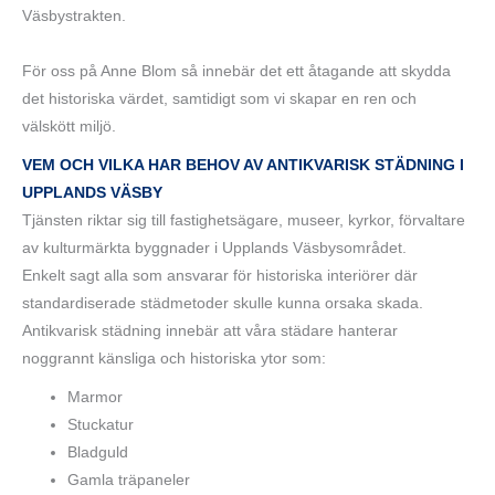
Väsbystrakten.
För oss på Anne Blom så innebär det ett åtagande att skydda
det historiska värdet, samtidigt som vi skapar en ren och
välskött miljö.
VEM OCH VILKA HAR BEHOV AV ANTIKVARISK STÄDNING I
UPPLANDS VÄSBY
Tjänsten riktar sig till fastighetsägare, museer, kyrkor, förvaltare
av kulturmärkta byggnader i Upplands Väsbysområdet.
Enkelt sagt alla som ansvarar för historiska interiörer där
standardiserade städmetoder skulle kunna orsaka skada.
Antikvarisk städning innebär att våra städare hanterar
noggrannt känsliga och historiska ytor som:
Marmor
Stuckatur
Bladguld
Gamla träpaneler