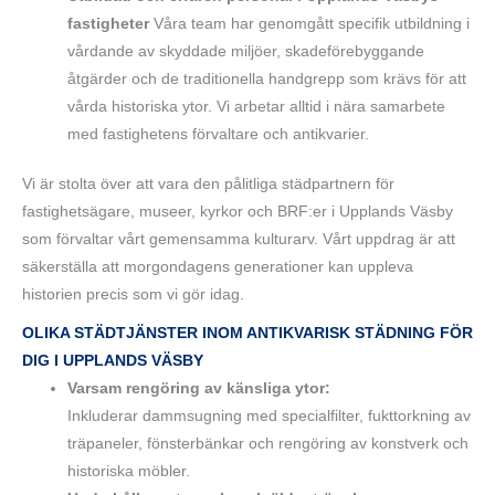
fastigheter
Våra team har genomgått specifik utbildning i
vårdande av skyddade miljöer, skadeförebyggande
åtgärder och de traditionella handgrepp som krävs för att
vårda historiska ytor. Vi arbetar alltid i nära samarbete
med fastighetens förvaltare och antikvarier.
Vi är stolta över att vara den pålitliga städpartnern för
fastighetsägare, museer, kyrkor och BRF:er i Upplands Väsby
som förvaltar vårt gemensamma kulturarv. Vårt uppdrag är att
säkerställa att morgondagens generationer kan uppleva
historien precis som vi gör idag.
OLIKA STÄDTJÄNSTER INOM ANTIKVARISK STÄDNING FÖR
DIG I UPPLANDS VÄSBY
Varsam rengöring av känsliga ytor:
Inkluderar dammsugning med specialfilter, fukttorkning av
träpaneler, fönsterbänkar och rengöring av konstverk och
historiska möbler.