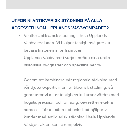
UTFÖR NI ANTIKVARISK STÄDNING PÅ ALLA
ADRESSER INOM UPPLANDS VÄSBYOMRÅDET?
Vi utför antikvarisk städning i hela Upplands
Väsbysregionen. Vi hjälper fastighetsägare att
bevara historien inför framtiden.
Upplands Väsby har i varje område sina unika
historiska byggnader och specifika behov.
Genom att kombinera vår regionala täckning med
vår djupa expertis inom antikvarisk städning, så
garanterar vi att er fastighets kulturarv vårdas med
högsta precision och omsorg, oavsett er exakta
adress. För att säga det enkelt så hjälper vi
kunder med antikvarisk städning i hela Upplands
Väsbystrakten som exempelvis: