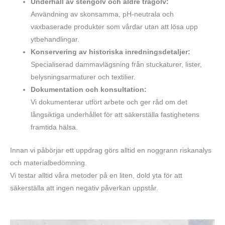
Underhåll av stengolv och äldre trägolv:
Användning av skonsamma, pH-neutrala och
vaxbaserade produkter som vårdar utan att lösa upp
ytbehandlingar.
Konservering av historiska inredningsdetaljer:
Specialiserad dammavlägsning från stuckaturer, lister,
belysningsarmaturer och textilier.
Dokumentation och konsultation:
Vi dokumenterar utfört arbete och ger råd om det
långsiktiga underhållet för att säkerställa fastighetens
framtida hälsa.
Innan vi påbörjar ett uppdrag görs alltid en noggrann riskanalys
och materialbedömning.
Vi testar alltid våra metoder på en liten, dold yta för att
säkerställa att ingen negativ påverkan uppstår.