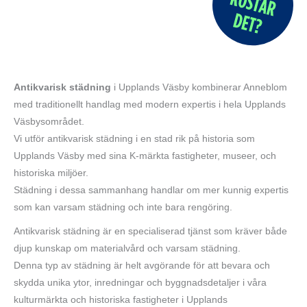
Antikvarisk städning
i Upplands Väsby kombinerar Anneblom
med traditionellt handlag med modern expertis i hela Upplands
Väsbysområdet.
Vi utför antikvarisk städning i en stad rik på historia som
Upplands Väsby med sina K-märkta fastigheter, museer, och
historiska miljöer.
Städning i dessa sammanhang handlar om mer kunnig expertis
som kan varsam städning och inte bara rengöring.
Antikvarisk städning är en specialiserad tjänst som kräver både
djup kunskap om materialvård och varsam städning.
Denna typ av städning är helt avgörande för att bevara och
skydda unika ytor, inredningar och byggnadsdetaljer i våra
kulturmärkta och historiska fastigheter i Upplands