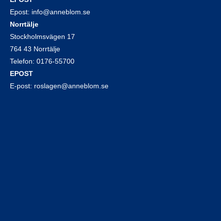
Epost:
info@anneblom.se
Norrtälje
Stockholmsvägen 17
764 43 Norrtälje
Telefon:
0176-55700
EPOST
E-post:
roslagen@anneblom.se