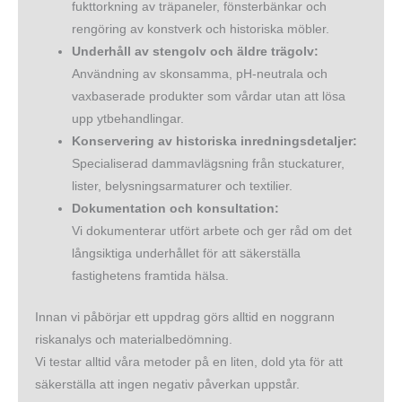
fukttorkning av träpaneler, fönsterbänkar och
rengöring av konstverk och historiska möbler.
Underhåll av stengolv och äldre trägolv:
Användning av skonsamma, pH-neutrala och
vaxbaserade produkter som vårdar utan att lösa
upp ytbehandlingar.
Konservering av historiska inredningsdetaljer:
Specialiserad dammavlägsning från stuckaturer,
lister, belysningsarmaturer och textilier.
Dokumentation och konsultation:
Vi dokumenterar utfört arbete och ger råd om det
långsiktiga underhållet för att säkerställa
fastighetens framtida hälsa.
Innan vi påbörjar ett uppdrag görs alltid en noggrann
riskanalys och materialbedömning.
Vi testar alltid våra metoder på en liten, dold yta för att
säkerställa att ingen negativ påverkan uppstår.