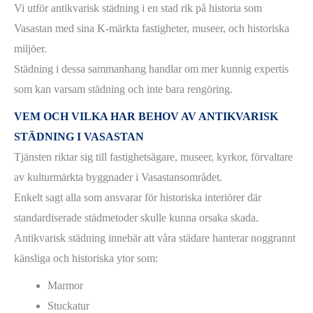
Vi utför antikvarisk städning i en stad rik på historia som
Vasastan med sina K-märkta fastigheter, museer, och historiska
miljöer.
Städning i dessa sammanhang handlar om mer kunnig expertis
som kan varsam städning och inte bara rengöring.
VEM OCH VILKA HAR BEHOV AV ANTIKVARISK
STÄDNING I VASASTAN
Tjänsten riktar sig till fastighetsägare, museer, kyrkor, förvaltare
av kulturmärkta byggnader i Vasastansområdet.
Enkelt sagt alla som ansvarar för historiska interiörer där
standardiserade städmetoder skulle kunna orsaka skada.
Antikvarisk städning innebär att våra städare hanterar noggrannt
känsliga och historiska ytor som:
Marmor
Stuckatur