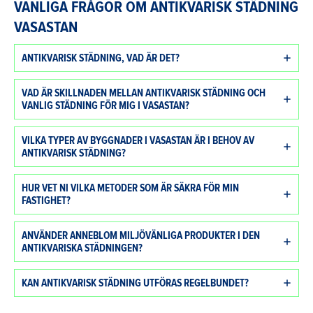
VANLIGA FRÅGOR OM ANTIKVARISK STÄDNING
VASASTAN
ANTIKVARISK STÄDNING, VAD ÄR DET?
VAD ÄR SKILLNADEN MELLAN ANTIKVARISK STÄDNING OCH
VANLIG STÄDNING FÖR MIG I VASASTAN?
VILKA TYPER AV BYGGNADER I VASASTAN ÄR I BEHOV AV
ANTIKVARISK STÄDNING?
HUR VET NI VILKA METODER SOM ÄR SÄKRA FÖR MIN
FASTIGHET?
ANVÄNDER ANNEBLOM MILJÖVÄNLIGA PRODUKTER I DEN
ANTIKVARISKA STÄDNINGEN?
KAN ANTIKVARISK STÄDNING UTFÖRAS REGELBUNDET?