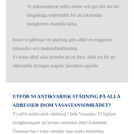
Vi dokumenterar utfört arbete och ger råd om det
långsiktiga underhållet för att säkerställa
fastighetens framtida hälsa.
Innan vi påbörjar ett uppdrag görs alltid en noggrann
riskanalys och materialbedömning.
Vi testar alltid våra metoder på en liten, dold yta för att
säkerställa att ingen negativ påverkan uppstår.
UTFÖR NI ANTIKVARISK STÄDNING PÅ ALLA
ADRESSER INOM VASASTANSOMRÅDET?
Vi utför antikvarisk städning i hela Vasastan. Vi hjälper
fastighetsägare att bevara historien inför framtiden.
Vasastan har i varje område sina unika historiska