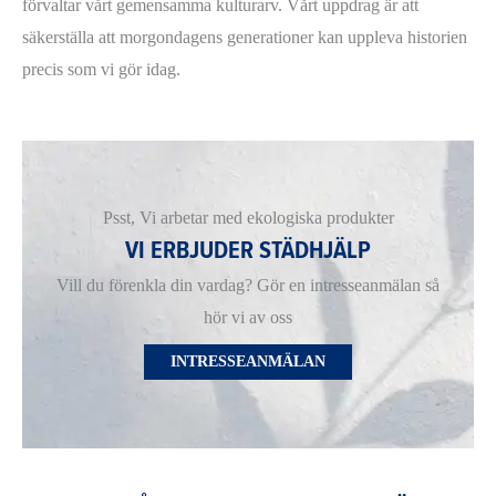
förvaltar vårt gemensamma kulturarv. Vårt uppdrag är att
säkerställa att morgondagens generationer kan uppleva historien
precis som vi gör idag.
Psst, Vi arbetar med ekologiska produkter
VI ERBJUDER STÄDHJÄLP
Vill du förenkla din vardag? Gör en intresseanmälan så
hör vi av oss
INTRESSEANMÄLAN