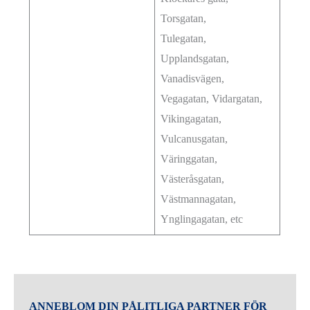
Torsgatan,
Tulegatan,
Upplandsgatan,
Vanadisvägen,
Vegagatan, Vidargatan,
Vikingagatan,
Vulcanusgatan,
Väringgatan,
Västeråsgatan,
Västmannagatan,
Ynglingagatan, etc
ANNEBLOM DIN PÅLITLIGA PARTNER FÖR