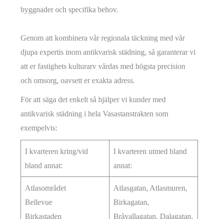
byggnader och specifika behov.
Genom att kombinera vår regionala täckning med vår
djupa expertis inom antikvarisk städning, så garanterar vi
att er fastighets kulturarv vårdas med högsta precision
och omsorg, oavsett er exakta adress.
För att säga det enkelt så hjälper vi kunder med
antikvarisk städning i hela Vasastanstrakten som
exempelvis:
I kvarteren kring/vid
I kvarteren utmed bland
bland annat:
annat:
Atlasområdet
Atlasgatan, Atlasmuren,
Bellevue
Birkagatan,
Birkastaden
Bråvallagatan, Dalagatan,