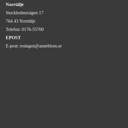
Norrtälje
Stockholmsvägen 17
764 43 Norrtälje
Telefon:
0176-55700
EPOST
E-post:
roslagen@anneblom.se