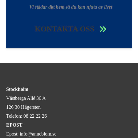
Vi städar ditt hem så du kan njuta av livet
KONTAKTA OSS
Stockholm
Västberga Allé 36 A
126 30 Hägersten
Telefon:
08 22 22 26
EPOST
Epost:
info@anneblom.se