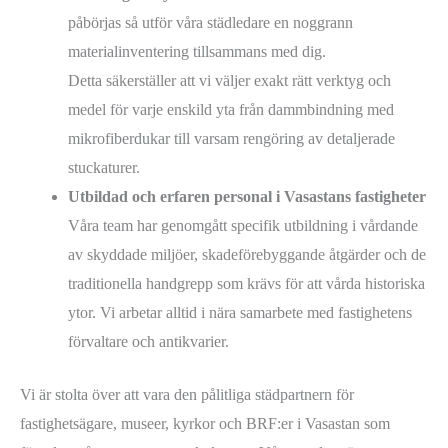
påbörjas så utför våra städledare en noggrann
materialinventering tillsammans med dig.
Detta säkerställer att vi väljer exakt rätt verktyg och
medel för varje enskild yta från dammbindning med
mikrofiberdukar till varsam rengöring av detaljerade
stuckaturer.
Utbildad och erfaren personal i Vasastans fastigheter
Våra team har genomgått specifik utbildning i vårdande
av skyddade miljöer, skadeförebyggande åtgärder och de
traditionella handgrepp som krävs för att vårda historiska
ytor. Vi arbetar alltid i nära samarbete med fastighetens
förvaltare och antikvarier.
Vi är stolta över att vara den pålitliga städpartnern för
fastighetsägare, museer, kyrkor och BRF:er i Vasastan som