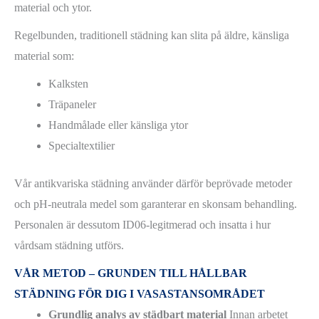
material och ytor.
Regelbunden, traditionell städning kan slita på äldre, känsliga
material som:
Kalksten
Träpaneler
Handmålade eller känsliga ytor
Specialtextilier
Vår antikvariska städning använder därför beprövade metoder
och pH-neutrala medel som garanterar en skonsam behandling.
Personalen är dessutom ID06-legitmerad och insatta i hur
vårdsam städning utförs.
VÅR METOD – GRUNDEN TILL HÅLLBAR
STÄDNING FÖR DIG I VASASTANSOMRÅDET
Grundlig analys av städbart material
Innan arbetet