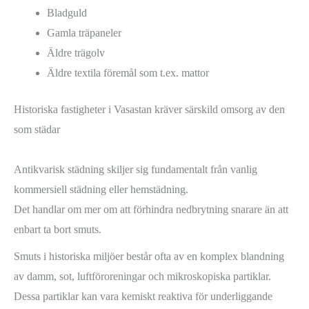
Bladguld
Gamla träpaneler
Äldre trägolv
Äldre textila föremål som t.ex. mattor
Historiska fastigheter i Vasastan kräver särskild omsorg av den
som städar
Antikvarisk städning skiljer sig fundamentalt från vanlig
kommersiell städning eller hemstädning.
Det handlar om mer om att förhindra nedbrytning snarare än att
enbart ta bort smuts.
Smuts i historiska miljöer består ofta av en komplex blandning
av damm, sot, luftföroreningar och mikroskopiska partiklar.
Dessa partiklar kan vara kemiskt reaktiva för underliggande