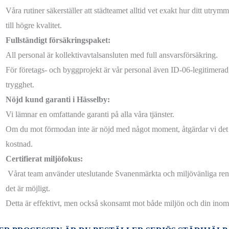
Våra rutiner säkerställer att städteamet alltid vet exakt hur ditt utrymm
till högre kvalitet.
Fullständigt försäkringspaket:
All personal är kollektivavtalsansluten med full ansvarsförsäkring.
För företags- och byggprojekt är vår personal även ID-06-legitimerad
trygghet.
Nöjd kund garanti i Hässelby:
Vi lämnar en omfattande garanti på alla våra tjänster.
Om du mot förmodan inte är nöjd med något moment, åtgärdar vi det 
kostnad.
Certifierat miljöfokus:
Vårat team använder uteslutande Svanenmärkta och miljövänliga re
det är möjligt.
Detta är effektivt, men också skonsamt mot både miljön och din inom