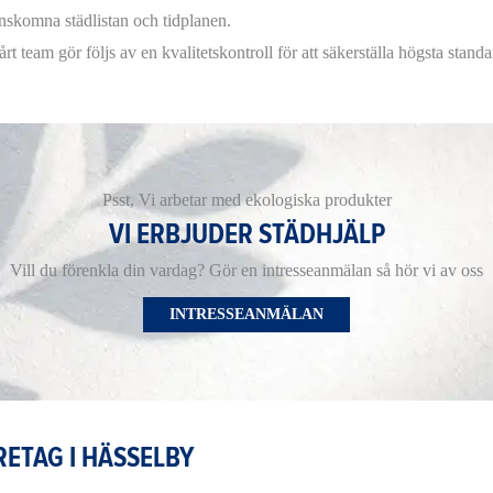
nskomna städlistan och tidplanen.
årt team gör följs av en kvalitetskontroll för att säkerställa högsta stan
Psst, Vi arbetar med ekologiska produkter
VI ERBJUDER STÄDHJÄLP
Vill du förenkla din vardag? Gör en intresseanmälan så hör vi av oss
INTRESSEANMÄLAN
ETAG I HÄSSELBY