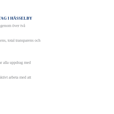
.
AG I HÄSSELBY
e genom över två
ens, total transparens och
rar alla uppdrag med
ktivt arbeta med att