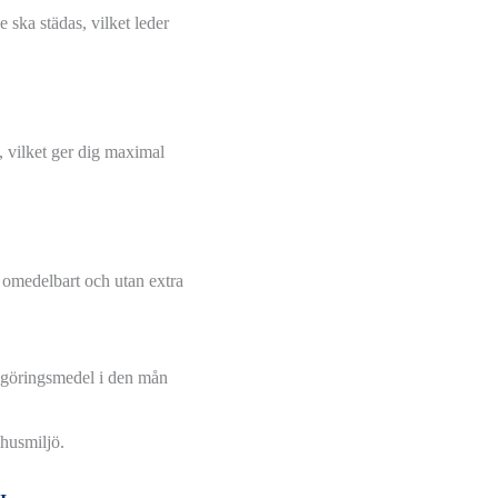
e ska städas, vilket leder
, vilket ger dig maximal
omedelbart och utan extra
ngöringsmedel i den mån
husmiljö.