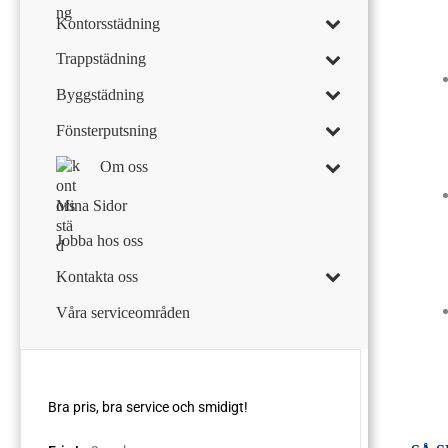
Kontorsstädning
Trappstädning
Byggstädning
Fönsterputsning
Om oss
Mina Sidor
Jobba hos oss
Kontakta oss
Våra serviceområden