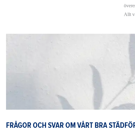
övere
Allt v
FRÅGOR OCH SVAR OM VÅRT BRA STÄDFÖR