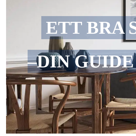
ETT BRA
–DIN GUIDE