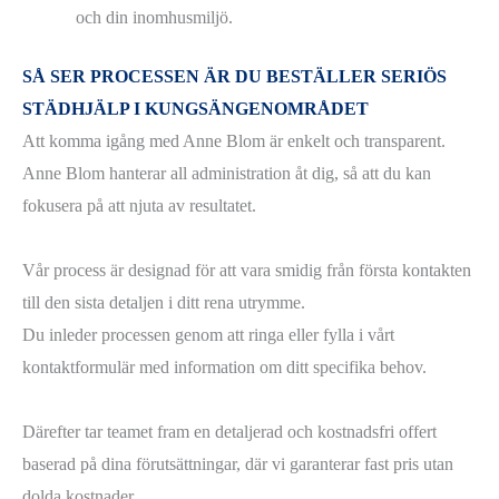
och din inomhusmiljö.
SÅ SER PROCESSEN ÄR DU BESTÄLLER SERIÖS
STÄDHJÄLP I KUNGSÄNGENOMRÅDET
Att komma igång med Anne Blom är enkelt och transparent.
Anne Blom hanterar all administration åt dig, så att du kan
fokusera på att njuta av resultatet.
Vår process är designad för att vara smidig från första kontakten
till den sista detaljen i ditt rena utrymme.
Du inleder processen genom att ringa eller fylla i vårt
kontaktformulär med information om ditt specifika behov.
Därefter tar teamet fram en detaljerad och kostnadsfri offert
baserad på dina förutsättningar, där vi garanterar fast pris utan
dolda kostnader.