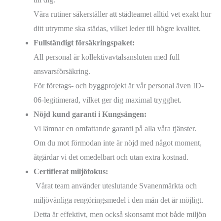
Våra rutiner säkerställer att städteamet alltid vet exakt hur
ditt utrymme ska städas, vilket leder till högre kvalitet.
Fullständigt försäkringspaket:
All personal är kollektivavtalsansluten med full
ansvarsförsäkring.
För företags- och byggprojekt är vår personal även ID-
06-legitimerad, vilket ger dig maximal trygghet.
Nöjd kund garanti i Kungsängen:
Vi lämnar en omfattande garanti på alla våra tjänster.
Om du mot förmodan inte är nöjd med något moment,
åtgärdar vi det omedelbart och utan extra kostnad.
Certifierat miljöfokus:
Vårat team använder uteslutande Svanenmärkta och
miljövänliga rengöringsmedel i den mån det är möjligt.
Detta är effektivt, men också skonsamt mot både miljön