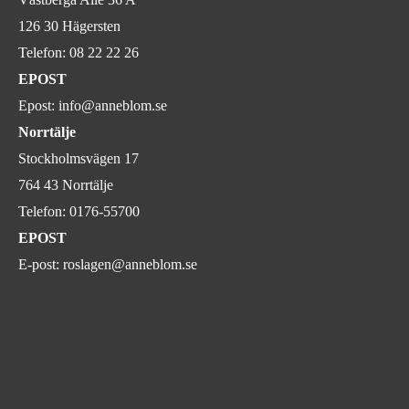
126 30 Hägersten
Telefon:
08 22 22 26
EPOST
Epost:
info@anneblom.se
Norrtälje
Stockholmsvägen 17
764 43 Norrtälje
Telefon:
0176-55700
EPOST
E-post:
roslagen@anneblom.se