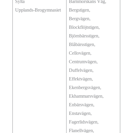
Sylta
Barnmorskans Väg,
Upplands-Brogymnasiet
Bergstigen,
Bergvägen,
Blockflöjtstigen,
Björnbärsstigen,
Blåbärsstigen,
Cellovägen,
Centrumvägen,
Duffelvägen,
Effektvägen,
Ekenbergsvägen,
Ekhammarsvägen,
Enbärsvägen,
Enstavägen,
Fagerlidsvägen,
Flanellvägen,