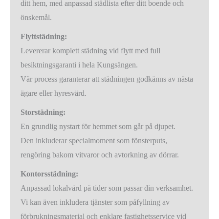
ditt hem, med anpassad städlista efter ditt boende och
önskemål.
Flyttstädning:
Levererar komplett städning vid flytt med full
besiktningsgaranti i hela Kungsängen.
Vår process garanterar att städningen godkänns av nästa
ägare eller hyresvärd.
Storstädning:
En grundlig nystart för hemmet som går på djupet.
Den inkluderar specialmoment som fönsterputs,
rengöring bakom vitvaror och avtorkning av dörrar.
Kontorsstädning:
Anpassad lokalvård på tider som passar din verksamhet.
Vi kan även inkludera tjänster som påfyllning av
förbrukningsmaterial och enklare fastighetsservice vid