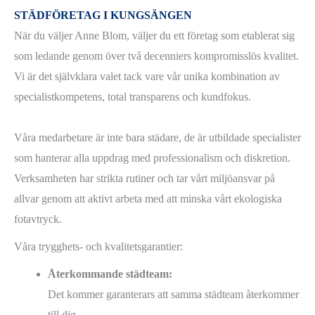
STÄDFÖRETAG I KUNGSÄNGEN
När du väljer Anne Blom, väljer du ett företag som etablerat sig
som ledande genom över två decenniers kompromisslös kvalitet.
Vi är det självklara valet tack vare vår unika kombination av
specialistkompetens, total transparens och kundfokus.
Våra medarbetare är inte bara städare, de är utbildade specialister
som hanterar alla uppdrag med professionalism och diskretion.
Verksamheten har strikta rutiner och tar vårt miljöansvar på
allvar genom att aktivt arbeta med att minska vårt ekologiska
fotavtryck.
Våra trygghets- och kvalitetsgarantier:
Återkommande städteam:
Det kommer garanterars att samma städteam återkommer
till dig.