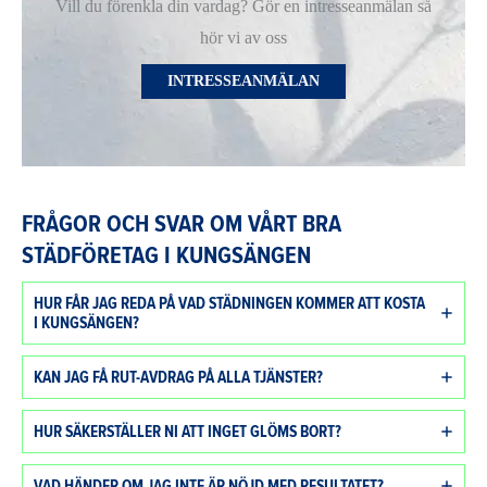
Vill du förenkla din vardag? Gör en intresseanmälan så
hör vi av oss
INTRESSEANMÄLAN
FRÅGOR OCH SVAR OM VÅRT BRA
STÄDFÖRETAG I KUNGSÄNGEN
HUR FÅR JAG REDA PÅ VAD STÄDNINGEN KOMMER ATT KOSTA
I KUNGSÄNGEN?
KAN JAG FÅ RUT-AVDRAG PÅ ALLA TJÄNSTER?
HUR SÄKERSTÄLLER NI ATT INGET GLÖMS BORT?
VAD HÄNDER OM JAG INTE ÄR NÖJD MED RESULTATET?