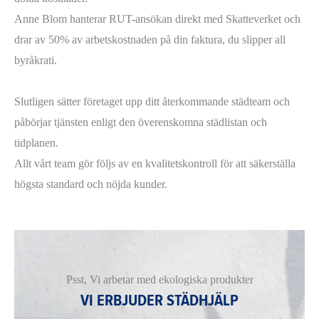
Anne Blom hanterar RUT-ansökan direkt med Skatteverket och
drar av 50% av arbetskostnaden på din faktura, du slipper all
byråkrati.
Slutligen sätter företaget upp ditt återkommande städteam och
påbörjar tjänsten enligt den överenskomna städlistan och
tidplanen.
Allt vårt team gör följs av en kvalitetskontroll för att säkerställa
högsta standard och nöjda kunder.
Psst, Vi arbetar med ekologiska produkter
VI ERBJUDER STÄDHJÄLP