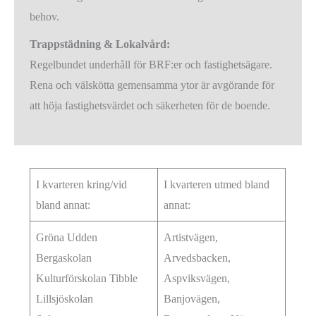
behov.
Trappstädning & Lokalvård:
Regelbundet underhåll för BRF:er och fastighetsägare.
Rena och välskötta gemensamma ytor är avgörande för
att höja fastighetsvärdet och säkerheten för de boende.
I kvarteren kring/vid
I kvarteren utmed bland
bland annat:
annat:
Gröna Udden
Artistvägen,
Bergaskolan
Arvedsbacken,
Kulturförskolan Tibble
Aspviksvägen,
Lillsjöskolan
Banjovägen,