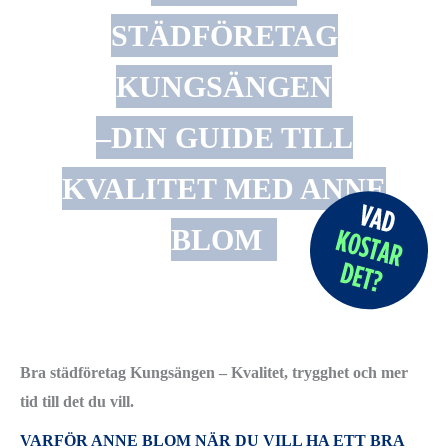
STÄDFÖRETAG
KUNGSÄNGEN
–DIN GUIDE TILL
KVALITET MED ANNE
BLOM
Bra städföretag Kungsängen – Kvalitet, trygghet och mer
tid till det du vill.
VARFÖR ANNE BLOM NÄR DU VILL HA ETT BRA