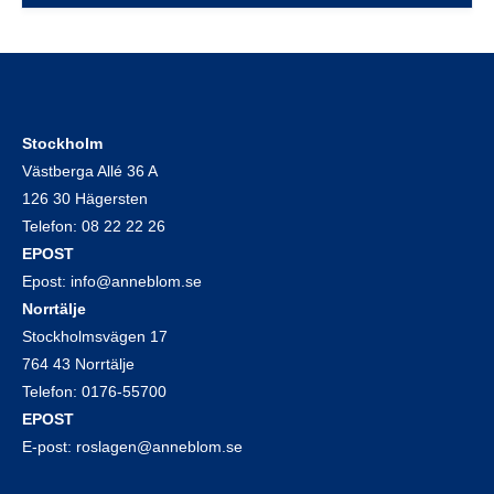
Stockholm
Västberga Allé 36 A
126 30 Hägersten
Telefon:
08 22 22 26
EPOST
Epost:
info@anneblom.se
Norrtälje
Stockholmsvägen 17
764 43 Norrtälje
Telefon:
0176-55700
EPOST
E-post:
roslagen@anneblom.se