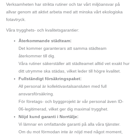
Verksamheten har strikta rutiner och tar vårt miljöansvar på
allvar genom att aktivt arbeta med att minska vårt ekologiska
fotavtryck.
Våra trygghets- och kvalitetsgarantier:
Återkommande städteam:
Det kommer garanterars att samma städteam
återkommer till dig.
Våra rutiner säkerställer att städteamet alltid vet exakt hur
ditt utrymme ska städas, vilket leder till högre kvalitet.
Fullständigt försäkringspaket:
All personal är kollektivavtalsansluten med full
ansvarsförsäkring.
För företags- och byggprojekt är vår personal även ID-
06-legitimerad, vilket ger dig maximal trygghet.
Nöjd kund garanti i Norrtälje:
Vi lämnar en omfattande garanti på alla våra tjänster.
Om du mot förmodan inte är nöjd med något moment,