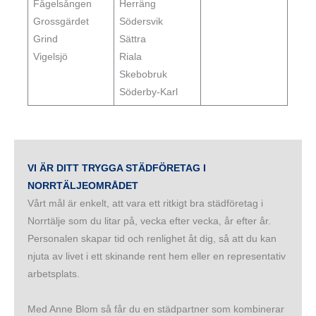
Fågelsången
Herräng
Grossgärdet
Södersvik
Grind
Sättra
Vigelsjö
Riala
Skebobruk
Söderby-Karl
VI ÄR DITT TRYGGA STÄDFÖRETAG I
NORRTÄLJEOMRÅDET
Vårt mål är enkelt, att vara ett ritkigt bra städföretag i
Norrtälje som du litar på, vecka efter vecka, år efter år.
Personalen skapar tid och renlighet åt dig, så att du kan
njuta av livet i ett skinande rent hem eller en representativ
arbetsplats.
Med Anne Blom så får du en städpartner som kombinerar