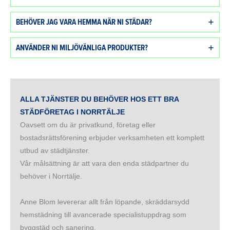
BEHÖVER JAG VARA HEMMA NÄR NI STÄDAR?
ANVÄNDER NI MILJÖVÄNLIGA PRODUKTER?
ALLA TJÄNSTER DU BEHÖVER HOS ETT BRA
STÄDFÖRETAG I NORRTÄLJE
Oavsett om du är privatkund, företag eller
bostadsrättsförening erbjuder verksamheten ett komplett
utbud av städtjänster.
Vår målsättning är att vara den enda städpartner du
behöver i Norrtälje.
Anne Blom levererar allt från löpande, skräddarsydd
hemstädning till avancerade specialistuppdrag som
byggstäd och sanering.