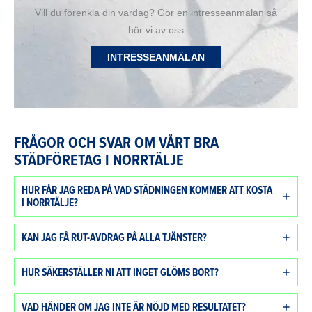
Vill du förenkla din vardag? Gör en intresseanmälan så
hör vi av oss
INTRESSEANMÄLAN
FRÅGOR OCH SVAR OM VÅRT BRA
STÄDFÖRETAG I NORRTÄLJE
HUR FÅR JAG REDA PÅ VAD STÄDNINGEN KOMMER ATT KOSTA
I NORRTÄLJE?
KAN JAG FÅ RUT-AVDRAG PÅ ALLA TJÄNSTER?
HUR SÄKERSTÄLLER NI ATT INGET GLÖMS BORT?
VAD HÄNDER OM JAG INTE ÄR NÖJD MED RESULTATET?