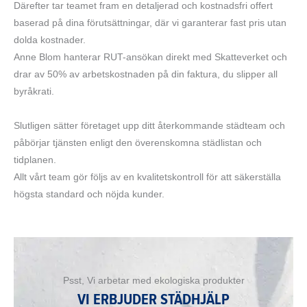
Därefter tar teamet fram en detaljerad och kostnadsfri offert
baserad på dina förutsättningar, där vi garanterar fast pris utan
dolda kostnader.
Anne Blom hanterar RUT-ansökan direkt med Skatteverket och
drar av 50% av arbetskostnaden på din faktura, du slipper all
byråkrati.
Slutligen sätter företaget upp ditt återkommande städteam och
påbörjar tjänsten enligt den överenskomna städlistan och
tidplanen.
Allt vårt team gör följs av en kvalitetskontroll för att säkerställa
högsta standard och nöjda kunder.
Psst, Vi arbetar med ekologiska produkter
VI ERBJUDER STÄDHJÄLP