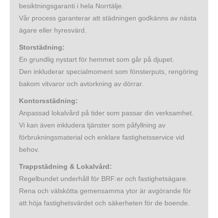
besiktningsgaranti i hela Norrtälje.
Vår process garanterar att städningen godkänns av nästa
ägare eller hyresvärd.
Storstädning:
En grundlig nystart för hemmet som går på djupet.
Den inkluderar specialmoment som fönsterputs, rengöring
bakom vitvaror och avtorkning av dörrar.
Kontorsstädning:
Anpassad lokalvård på tider som passar din verksamhet.
Vi kan även inkludera tjänster som påfyllning av
förbrukningsmaterial och enklare fastighetsservice vid
behov.
Trappstädning & Lokalvård:
Regelbundet underhåll för BRF:er och fastighetsägare.
Rena och välskötta gemensamma ytor är avgörande för
att höja fastighetsvärdet och säkerheten för de boende.