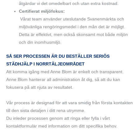
åtgärdar vi det omedelbart och utan extra kostnad.
Certifierat miljöfokus:
Vårat team använder uteslutande Svanenmärkta och
miljövänliga rengöringsmedel i den mån det är möjligt.
Detta är effektivt, men också skonsamt mot både miljön
och din inomhusmiljö.
SÅ SER PROCESSEN ÄR DU BESTÄLLER SERIÖS
STÄDHJÄLP I NORRTÄLJEOMRÅDET
Att komma igång med Anne Blom är enkelt och transparent.
Anne Blom hanterar all administration åt dig, så att du kan
fokusera på att njuta av resultatet.
Vår process är designad för att vara smidig från första kontakten
till den sista detaljen i ditt rena utrymme.
Du inleder processen genom att ringa eller fylla i vårt
kontaktformulär med information om ditt specifika behov.