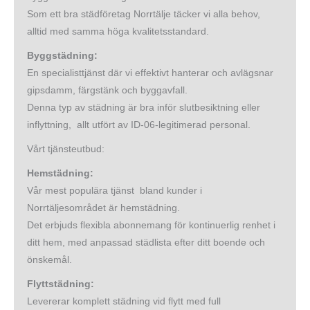
Som ett bra städföretag Norrtälje täcker vi alla behov,
alltid med samma höga kvalitetsstandard.
Byggstädning:
En specialisttjänst där vi effektivt hanterar och avlägsnar
gipsdamm, färgstänk och byggavfall.
Denna typ av städning är bra inför slutbesiktning eller
inflyttning, allt utfört av ID-06-legitimerad personal.
Vårt tjänsteutbud:
Hemstädning:
Vår mest populära tjänst bland kunder i
Norrtäljesområdet är hemstädning.
Det erbjuds flexibla abonnemang för kontinuerlig renhet i
ditt hem, med anpassad städlista efter ditt boende och
önskemål.
Flyttstädning:
Levererar komplett städning vid flytt med full