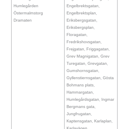
Humlegården
Engelbrektsgatan,
Östermalmstorg
Engelbrektsplan,
Dramaten
Eriksbergsgatan,
Eriksbergsplan,
Floragatan,
Fredrikshovsgatan,
Frejgatan, Friggagatan,
Grev Magnigatan, Grev
Turegatan, Grevgatan,
Gumshornsgatan,
Gyllenstiernsgatan, Gösta
Bohmans plats,
Hammargatan,
Humlegårdsgatan, Ingmar
Bergmans gata,
Jungfrugatan,
Kaptensgatan, Karlaplan,
Karlavägen,