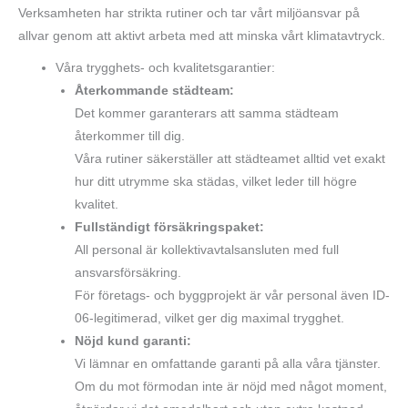
Verksamheten har strikta rutiner och tar vårt miljöansvar på
allvar genom att aktivt arbeta med att minska vårt klimatavtryck.
Våra trygghets- och kvalitetsgarantier:
Återkommande städteam:
Det kommer garanterars att samma städteam
återkommer till dig.
Våra rutiner säkerställer att städteamet alltid vet exakt
hur ditt utrymme ska städas, vilket leder till högre
kvalitet.
Fullständigt försäkringspaket:
All personal är kollektivavtalsansluten med full
ansvarsförsäkring.
För företags- och byggprojekt är vår personal även ID-
06-legitimerad, vilket ger dig maximal trygghet.
Nöjd kund garanti:
Vi lämnar en omfattande garanti på alla våra tjänster.
Om du mot förmodan inte är nöjd med något moment,