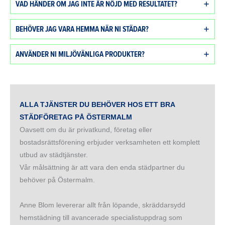
VAD HÄNDER OM JAG INTE ÄR NÖJD MED RESULTATET?
BEHÖVER JAG VARA HEMMA NÄR NI STÄDAR?
ANVÄNDER NI MILJÖVÄNLIGA PRODUKTER?
ALLA TJÄNSTER DU BEHÖVER HOS ETT BRA
STÄDFÖRETAG PÅ ÖSTERMALM
Oavsett om du är privatkund, företag eller
bostadsrättsförening erbjuder verksamheten ett komplett
utbud av städtjänster.
Vår målsättning är att vara den enda städpartner du
behöver på Östermalm.
Anne Blom levererar allt från löpande, skräddarsydd
hemstädning till avancerade specialistuppdrag som