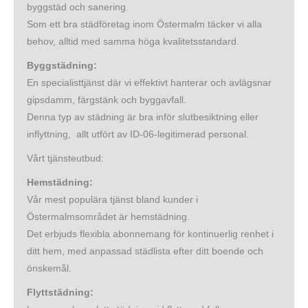
byggstäd och sanering.
Som ett bra städföretag inom Östermalm täcker vi alla
behov, alltid med samma höga kvalitetsstandard.
Byggstädning:
En specialisttjänst där vi effektivt hanterar och avlägsnar
gipsdamm, färgstänk och byggavfall.
Denna typ av städning är bra inför slutbesiktning eller
inflyttning, allt utfört av ID-06-legitimerad personal.
Vårt tjänsteutbud:
Hemstädning:
Vår mest populära tjänst bland kunder i
Östermalmsområdet är hemstädning.
Det erbjuds flexibla abonnemang för kontinuerlig renhet i
ditt hem, med anpassad städlista efter ditt boende och
önskemål.
Flyttstädning: