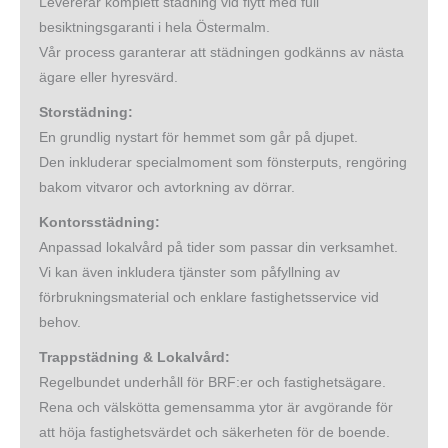
Levererar komplett städning vid flytt med full
besiktningsgaranti i hela Östermalm.
Vår process garanterar att städningen godkänns av nästa
ägare eller hyresvärd.
Storstädning:
En grundlig nystart för hemmet som går på djupet.
Den inkluderar specialmoment som fönsterputs, rengöring
bakom vitvaror och avtorkning av dörrar.
Kontorsstädning:
Anpassad lokalvård på tider som passar din verksamhet.
Vi kan även inkludera tjänster som påfyllning av
förbrukningsmaterial och enklare fastighetsservice vid
behov.
Trappstädning & Lokalvård:
Regelbundet underhåll för BRF:er och fastighetsägare.
Rena och välskötta gemensamma ytor är avgörande för
att höja fastighetsvärdet och säkerheten för de boende.