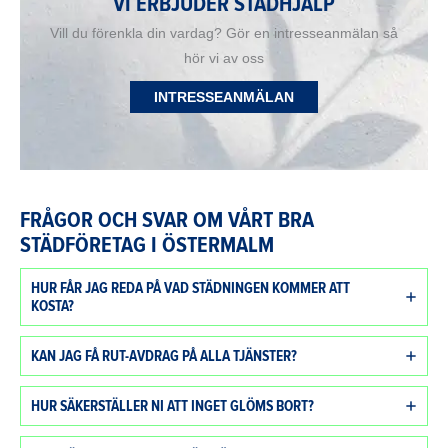
VI ERBJUDER STÄDHJÄLP
Vill du förenkla din vardag? Gör en intresseanmälan så
hör vi av oss
INTRESSEANMÄLAN
FRÅGOR OCH SVAR OM VÅRT BRA
STÄDFÖRETAG I ÖSTERMALM
HUR FÅR JAG REDA PÅ VAD STÄDNINGEN KOMMER ATT
KOSTA?
KAN JAG FÅ RUT-AVDRAG PÅ ALLA TJÄNSTER?
HUR SÄKERSTÄLLER NI ATT INGET GLÖMS BORT?