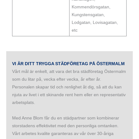
Kommendörsgatan,
Kungstensgatan,
Lodgatan, Lovisagatan,
etc
VI ÄR DITT TRYGGA STÄDFÖRETAG PÅ ÖSTERMALM
Vårt mål är enkelt, att vara det bra städföretag Östermalm
som du litar på, vecka efter vecka, år efter år.
Personalen skapar tid och renlighet åt dig, så att du kan
njuta av livet i ett skinande rent hem eller en representativ
arbetsplats.
Med Anne Blom får du en städpartner som kombinerar
storstadens effektivitet med den personliga omtanken.
Vårt arbetes kvalite garanteras av vår över 30-åriga