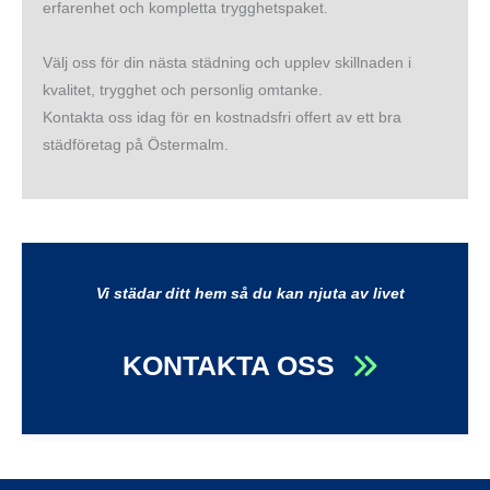
erfarenhet och kompletta trygghetspaket.
Välj oss för din nästa städning och upplev skillnaden i
kvalitet, trygghet och personlig omtanke.
Kontakta oss idag för en kostnadsfri offert av ett bra
städföretag på Östermalm.
Vi städar ditt hem så du kan njuta av livet
KONTAKTA OSS