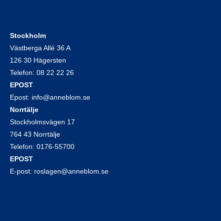
Stockholm
Västberga Allé 36 A
126 30 Hägersten
Telefon:
08 22 22 26
EPOST
Epost:
info@anneblom.se
Norrtälje
Stockholmsvägen 17
764 43 Norrtälje
Telefon:
0176-55700
EPOST
E-post:
roslagen@anneblom.se