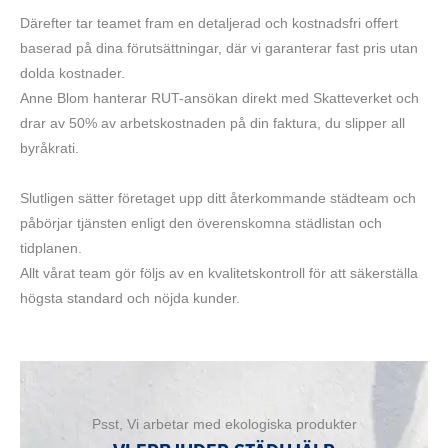
Därefter tar teamet fram en detaljerad och kostnadsfri offert
baserad på dina förutsättningar, där vi garanterar fast pris utan
dolda kostnader.
Anne Blom hanterar RUT-ansökan direkt med Skatteverket och
drar av 50% av arbetskostnaden på din faktura, du slipper all
byråkrati.
Slutligen sätter företaget upp ditt återkommande städteam och
påbörjar tjänsten enligt den överenskomna städlistan och
tidplanen.
Allt vårat team gör följs av en kvalitetskontroll för att säkerställa
högsta standard och nöjda kunder.
Psst, Vi arbetar med ekologiska produkter