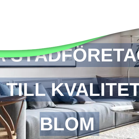
A STÄDFÖRETA
E TILL KVALITE
BLOM