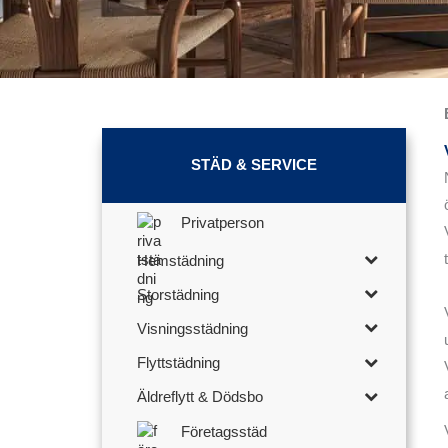
STÄD & SERVICE
Privatperson
Hemstädning
Storstädning
Visningsstädning
Flyttstädning
Äldreflytt & Dödsbo
Företagsstäd