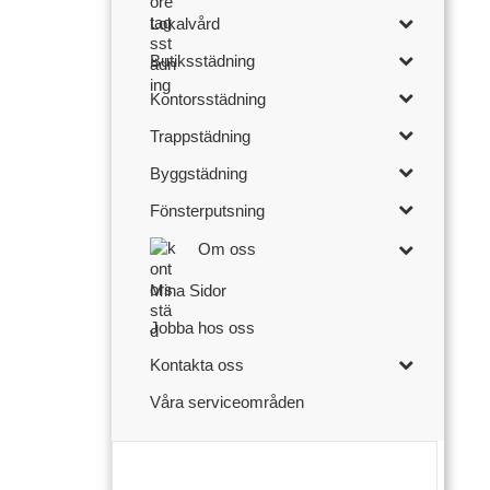
Lokalvård
Butiksstädning
Kontorsstädning
Trappstädning
Byggstädning
Fönsterputsning
Om oss
Mina Sidor
Jobba hos oss
Kontakta oss
Våra serviceområden