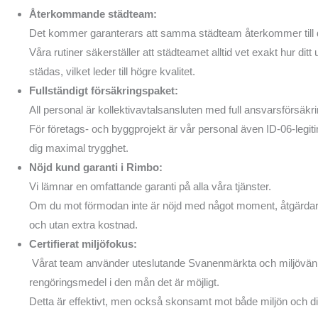
Återkommande städteam:
Det kommer garanterars att samma städteam återkommer till 
Våra rutiner säkerställer att städteamet alltid vet exakt hur di
städas, vilket leder till högre kvalitet.
Fullständigt försäkringspaket:
All personal är kollektivavtalsansluten med full ansvarsförsäkri
För företags- och byggprojekt är vår personal även ID-06-legiti
dig maximal trygghet.
Nöjd kund garanti i Rimbo:
Vi lämnar en omfattande garanti på alla våra tjänster.
Om du mot förmodan inte är nöjd med något moment, åtgärdar 
och utan extra kostnad.
Certifierat miljöfokus:
Vårat team använder uteslutande Svanenmärkta och miljövänl
rengöringsmedel i den mån det är möjligt.
Detta är effektivt, men också skonsamt mot både miljön och d