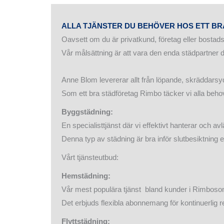
ALLA TJÄNSTER DU BEHÖVER HOS ETT BR
Oavsett om du är privatkund, företag eller bostad
Vår målsättning är att vara den enda städpartner 
Anne Blom levererar allt från löpande, skräddars
Som ett bra städföretag Rimbo täcker vi alla beho
Byggstädning:
En specialisttjänst där vi effektivt hanterar och 
Denna typ av städning är bra inför slutbesiktning ell
Vårt tjänsteutbud:
Hemstädning:
Vår mest populära tjänst bland kunder i Rimboso
Det erbjuds flexibla abonnemang för kontinuerlig r
Flyttstädning: