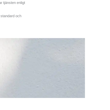
 tjänsten enligt
ta standard och