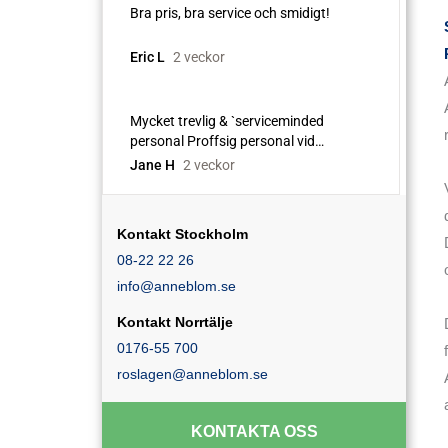
Kontakt Stockholm
08-22 22 26
info@anneblom.se
Kontakt Norrtälje
0176-55 700
roslagen@anneblom.se
KONTAKTA OSS