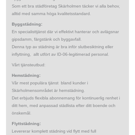
Som ett bra städföretag Skärholmen täcker vi alla behov,
alltid med samma höga kvalitetsstandard.
Byggstädning:
En specialisttjänst där vi effektivt hanterar och avlägsnar
gipsdamm, färgstänk och byggavfall.
Denna typ av städning är bra inför slutbesiktning eller
inflyttning, allt utfört av ID-06-legitimerad personal.
Vårt tjänsteutbud:
Hemstädning:
Vår mest populära tjänst bland kunder i
Skärholmensområdet är hemstädning.
Det erbjuds flexibla abonnemang för kontinuerlig renhet i
ditt hem, med anpassad städlista efter ditt boende och
önskemål.
Flyttstädning:
Levererar komplett städning vid flytt med full