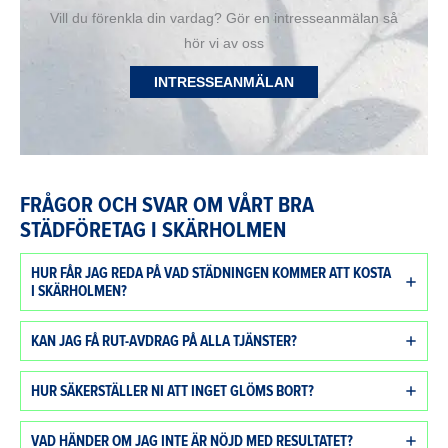
Vill du förenkla din vardag? Gör en intresseanmälan så
hör vi av oss
INTRESSEANMÄLAN
FRÅGOR OCH SVAR OM VÅRT BRA
STÄDFÖRETAG I SKÄRHOLMEN
HUR FÅR JAG REDA PÅ VAD STÄDNINGEN KOMMER ATT KOSTA
I SKÄRHOLMEN?
KAN JAG FÅ RUT-AVDRAG PÅ ALLA TJÄNSTER?
HUR SÄKERSTÄLLER NI ATT INGET GLÖMS BORT?
VAD HÄNDER OM JAG INTE ÄR NÖJD MED RESULTATET?