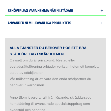
BEHÖVER JAG VARA HEMMA NÄR NI STÄDAR?
ANVÄNDER NI MILJÖVÄNLIGA PRODUKTER?
ALLA TJÄNSTER DU BEHÖVER HOS ETT BRA
STÄDFÖRETAG I SKÄRHOLMEN
Oavsett om du är privatkund, företag eller
bostadsrättsförening erbjuder verksamheten ett komplett
utbud av städtjänster.
Vår målsättning är att vara den enda städpartner du
behöver i Skärholmen.
Anne Blom levererar allt från löpande, skräddarsydd
hemstädning till avancerade specialistuppdrag som
byggstäd och sanering.