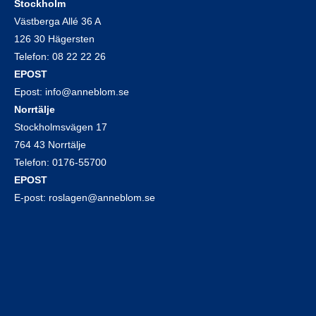
Stockholm
Västberga Allé 36 A
126 30 Hägersten
Telefon:
08 22 22 26
EPOST
Epost:
info@anneblom.se
Norrtälje
Stockholmsvägen 17
764 43 Norrtälje
Telefon:
0176-55700
EPOST
E-post:
roslagen@anneblom.se