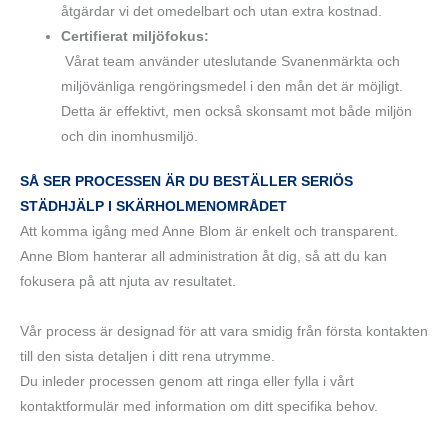
åtgärdar vi det omedelbart och utan extra kostnad.
Certifierat miljöfokus:
Vårat team använder uteslutande Svanenmärkta och
miljövänliga rengöringsmedel i den mån det är möjligt.
Detta är effektivt, men också skonsamt mot både miljön
och din inomhusmiljö.
SÅ SER PROCESSEN ÄR DU BESTÄLLER SERIÖS
STÄDHJÄLP I SKÄRHOLMENOMRÅDET
Att komma igång med Anne Blom är enkelt och transparent.
Anne Blom hanterar all administration åt dig, så att du kan
fokusera på att njuta av resultatet.
Vår process är designad för att vara smidig från första kontakten
till den sista detaljen i ditt rena utrymme.
Du inleder processen genom att ringa eller fylla i vårt
kontaktformulär med information om ditt specifika behov.