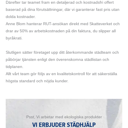
Därefter tar teamet fram en detaljerad och kostnadsfri offert
baserad på dina förutsättningar, där vi garanterar fast pris utan
dolda kostnader.
Anne Blom hanterar RUT-ansökan direkt med Skatteverket och
drar av 50% av arbetskostnaden på din faktura, du slipper all
byråkrati.
Slutligen sätter företaget upp ditt återkommande städteam och
påbörjar tjänsten enligt den överenskomna städlistan och
tidplanen.
Allt vårt team gör följs av en kvalitetskontroll för att säkerställa
högsta standard och nöjda kunder.
Psst, Vi arbetar med ekologiska produkter
VI ERBJUDER STÄDHJÄLP