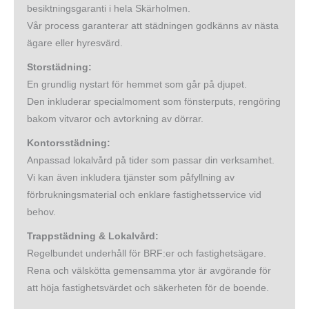
besiktningsgaranti i hela Skärholmen.
Vår process garanterar att städningen godkänns av nästa
ägare eller hyresvärd.
Storstädning:
En grundlig nystart för hemmet som går på djupet.
Den inkluderar specialmoment som fönsterputs, rengöring
bakom vitvaror och avtorkning av dörrar.
Kontorsstädning:
Anpassad lokalvård på tider som passar din verksamhet.
Vi kan även inkludera tjänster som påfyllning av
förbrukningsmaterial och enklare fastighetsservice vid
behov.
Trappstädning & Lokalvård:
Regelbundet underhåll för BRF:er och fastighetsägare.
Rena och välskötta gemensamma ytor är avgörande för
att höja fastighetsvärdet och säkerheten för de boende.