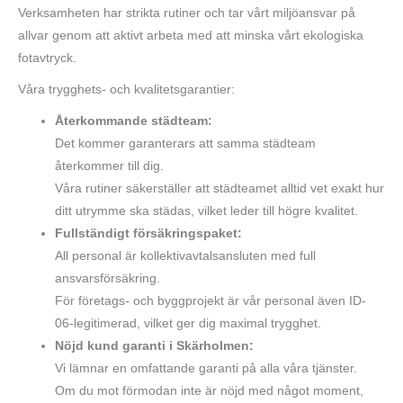
Verksamheten har strikta rutiner och tar vårt miljöansvar på
allvar genom att aktivt arbeta med att minska vårt ekologiska
fotavtryck.
Våra trygghets- och kvalitetsgarantier:
Återkommande städteam:
Det kommer garanterars att samma städteam
återkommer till dig.
Våra rutiner säkerställer att städteamet alltid vet exakt hur
ditt utrymme ska städas, vilket leder till högre kvalitet.
Fullständigt försäkringspaket:
All personal är kollektivavtalsansluten med full
ansvarsförsäkring.
För företags- och byggprojekt är vår personal även ID-
06-legitimerad, vilket ger dig maximal trygghet.
Nöjd kund garanti i Skärholmen:
Vi lämnar en omfattande garanti på alla våra tjänster.
Om du mot förmodan inte är nöjd med något moment,