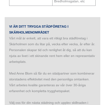
Bredholmsgatan, etc
VI ÄR DITT TRYGGA STÄDFÖRETAG I
SKÄRHOLMENOMRÅDET
Vårt mål är enkelt, att vara ett ritkigt bra städföretag i
Skärholmen som du litar på, vecka efter vecka, år efter år.
Personalen skapar tid och renlighet åt dig, så att du kan
njuta av livet i ett skinande rent hem eller en representativ
arbetsplats.
Med Anne Blom så får du en städpartner som kombinerar
storstadens effektivitet med den personliga omtanken.
Vårt arbetes kvalite garanteras av vår över 30-åriga
erfarenhet och kompletta trygghetspaket.
Välj oss för din nästa städning och upplev skillnaden i