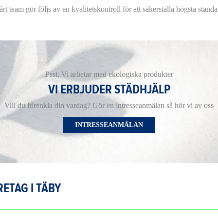
årt team gör följs av en kvalitetskontroll för att säkerställa högsta stan
Psst, Vi arbetar med ekologiska produkter
VI ERBJUDER STÄDHJÄLP
Vill du förenkla din vardag? Gör en intresseanmälan så hör vi av oss
INTRESSEANMÄLAN
ETAG I TÄBY