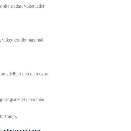
e ska städas, vilket leder
, vilket ger dig maximal
omedelbart och utan extra
ngöringsmedel i den mån
husmiljö.