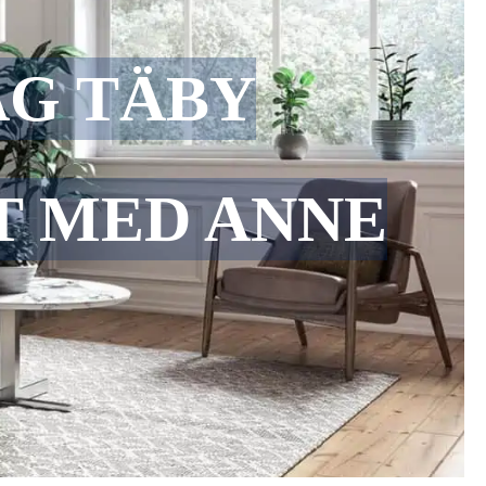
AG TÄBY
ET MED ANNE