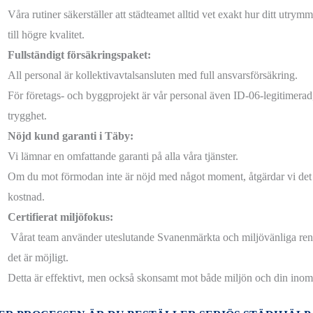
Våra rutiner säkerställer att städteamet alltid vet exakt hur ditt utrymm
till högre kvalitet.
Fullständigt försäkringspaket:
All personal är kollektivavtalsansluten med full ansvarsförsäkring.
För företags- och byggprojekt är vår personal även ID-06-legitimerad
trygghet.
Nöjd kund garanti i Täby:
Vi lämnar en omfattande garanti på alla våra tjänster.
Om du mot förmodan inte är nöjd med något moment, åtgärdar vi det 
kostnad.
Certifierat miljöfokus:
Vårat team använder uteslutande Svanenmärkta och miljövänliga re
det är möjligt.
Detta är effektivt, men också skonsamt mot både miljön och din inom