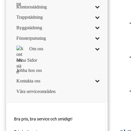
Kontorsstädning
Trappstädning
Byggstädning
Fönsterputsning
Om oss
Mina Sidor
Jobba hos oss
Kontakta oss
Våra serviceområden