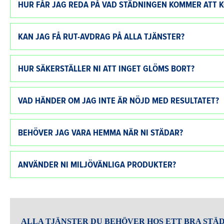
HUR FÅR JAG REDA PÅ VAD STÄDNINGEN KOMMER ATT K
KAN JAG FÅ RUT-AVDRAG PÅ ALLA TJÄNSTER?
HUR SÄKERSTÄLLER NI ATT INGET GLÖMS BORT?
VAD HÄNDER OM JAG INTE ÄR NÖJD MED RESULTATET?
BEHÖVER JAG VARA HEMMA NÄR NI STÄDAR?
ANVÄNDER NI MILJÖVÄNLIGA PRODUKTER?
ALLA TJÄNSTER DU BEHÖVER HOS ETT BRA STÄ