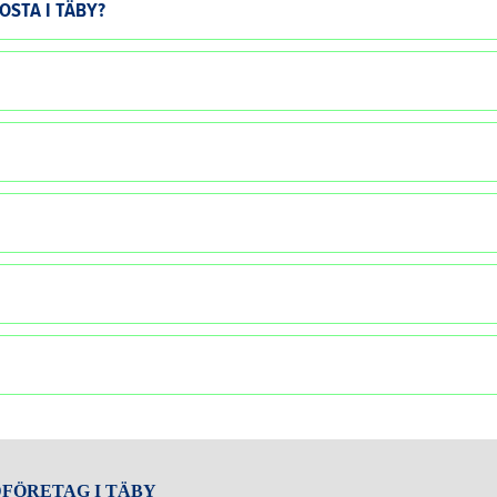
OSTA I TÄBY?
DFÖRETAG I TÄBY