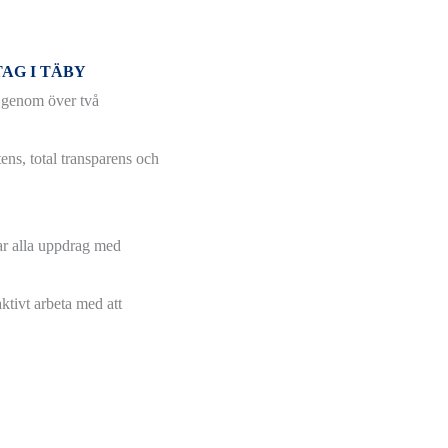
AG I TÄBY
e genom över två
ens, total transparens och
rar alla uppdrag med
ktivt arbeta med att