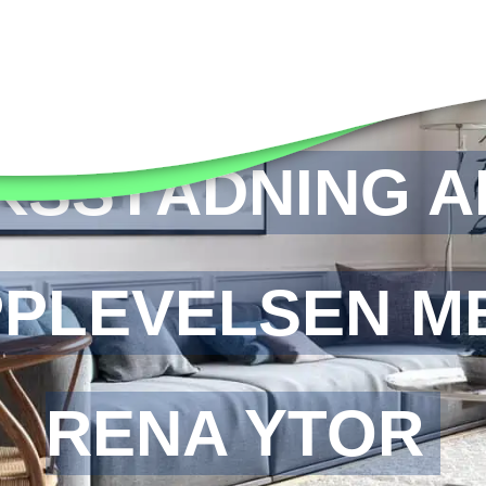
KSSTÄDNING AL
PLEVELSEN M
RENA YTOR