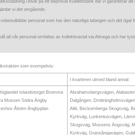
sstädning i Alvik på ett beprövat kvalitetstänk där vi garanterar att d
tgärdar vi det omgående.
dareutbildar personal som har den naturliga talangen och det ögat för
då all vår personal omfattas av kollektivavtal via Almega och har tyst
lvikstrakten som exempelvis:
I kvarteren utmed bland annat:
öglandet Islandstorget Bromma
Abrahamsbergsvägen, Alabasterv
ra Mossen Södra Ängby
Dalgången, Drottningholmsvägen
eshov Ålsten Ängbyplan
Allé, Beckomberga Skogsväg, 
Kyrkväg, Lunkentusvägen, Lämm
Skogsväg, Mossens Ängsväg, M
Kyrkväg, Gransångavägen, Gubbk