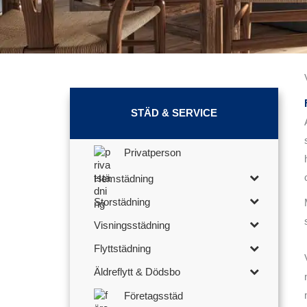
STÄD & SERVICE
Privatperson
Hemstädning
Storstädning
Visningsstädning
Flyttstädning
Äldreflytt & Dödsbo
Företagsstäd