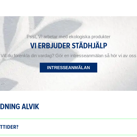
Psst, Vi arbetar med ekologiska produkter
VI ERBJUDER STÄDHJÄLP
Vill du förenkla din vardag? Gör en intresseanmälan så hör vi av oss
INTRESSEANMÄLAN
DNING ALVIK
TTIDER?