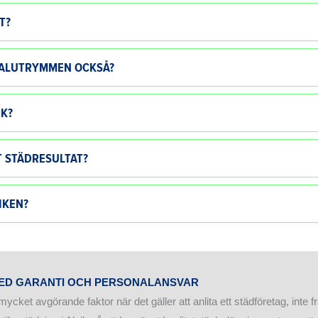
T?
ONALUTRYMMEN OCKSÅ?
IK?
T STÄDRESULTAT?
IKEN?
D GARANTI OCH PERSONALANSVAR
mycket avgörande faktor när det gäller att anlita ett städföretag, inte f