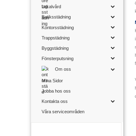
Lokalvård
Butiksstädning
Kontorsstädning
Trappstädning
Byggstädning
Fönsterputsning
Om oss
Mina Sidor
Jobba hos oss
Kontakta oss
Våra serviceområden