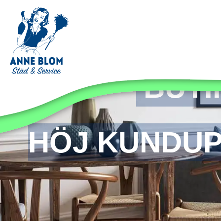
BUTI
HÖJ KUNDUP