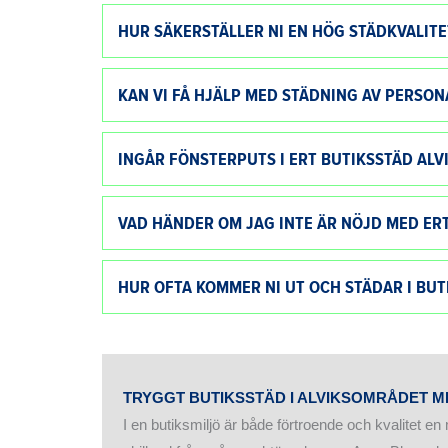
HUR SÄKERSTÄLLER NI EN HÖG STÄDKVALITE
KAN VI FÅ HJÄLP MED STÄDNING AV PERS
INGÅR FÖNSTERPUTS I ERT BUTIKSSTÄD ALV
VAD HÄNDER OM JAG INTE ÄR NÖJD MED ER
HUR OFTA KOMMER NI UT OCH STÄDAR I BUT
TRYGGT
BUTIKSSTÄD I ALVIKSOMRÅDET
ME
I en butiksmiljö är både förtroende och kvalitet en 