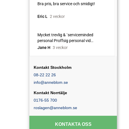
Kontakt Stockholm
08-22 22 26
info@anneblom.se
Kontakt Norrtälje
0176-55 700
roslagen@anneblom.se
KONTAKTA OSS