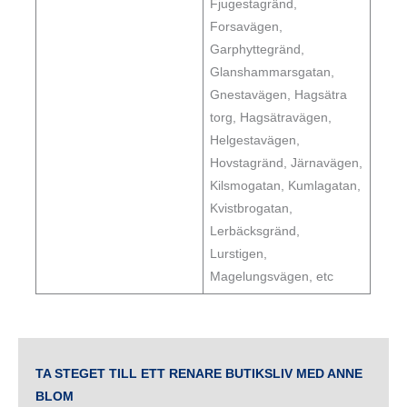
Fjugestagränd,
Forsavägen,
Garphyttegränd,
Glanshammarsgatan,
Gnestavägen, Hagsätra
torg, Hagsätravägen,
Helgestavägen,
Hovstagränd, Järnavägen,
Kilsmogatan, Kumlagatan,
Kvistbrogatan,
Lerbäcksgränd,
Lurstigen,
Magelungsvägen, etc
TA STEGET TILL ETT RENARE BUTIKSLIV MED ANNE
BLOM