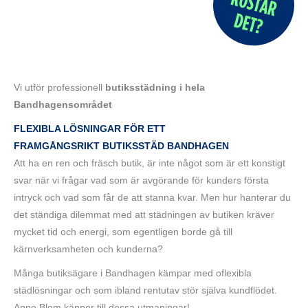
Vi utför professionell
butiksstädning i hela
Bandhagensområdet
FLEXIBLA LÖSNINGAR FÖR ETT
FRAMGÅNGSRIKT
BUTIKSSTÄD BANDHAGEN
Att ha en ren och fräsch butik, är inte något som är ett konstigt
svar när vi frågar vad som är avgörande för kunders första
intryck och vad som får de att stanna kvar. Men hur hanterar du
det ständiga dilemmat med att städningen av butiken kräver
mycket tid och energi, som egentligen borde gå till
kärnverksamheten och kunderna?
Många butiksägare i Bandhagen kämpar med oflexibla
städlösningar och som ibland rentutav stör själva kundflödet.
Anne Blom känner till dessa utmaningar!