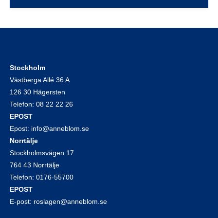
Stockholm
Västberga Allé 36 A
126 30 Hägersten
Telefon:
08 22 22 26
EPOST
Epost:
info@anneblom.se
Norrtälje
Stockholmsvägen 17
764 43 Norrtälje
Telefon:
0176-55700
EPOST
E-post:
roslagen@anneblom.se