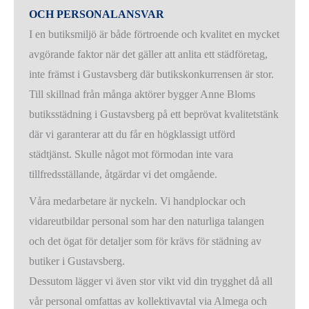
OCH PERSONALANSVAR
I en butiksmiljö är både förtroende och kvalitet en mycket
avgörande faktor när det gäller att anlita ett städföretag,
inte främst i Gustavsberg där butikskonkurrensen är stor.
Till skillnad från många aktörer bygger Anne Bloms
butiksstädning i Gustavsberg på ett beprövat kvalitetstänk
där vi garanterar att du får en högklassigt utförd
städtjänst. Skulle något mot förmodan inte vara
tillfredsställande, åtgärdar vi det omgående.
Våra medarbetare är nyckeln. Vi handplockar och
vidareutbildar personal som har den naturliga talangen
och det ögat för detaljer som för krävs för städning av
butiker i Gustavsberg.
Dessutom lägger vi även stor vikt vid din trygghet då all
vår personal omfattas av kollektivavtal via Almega och