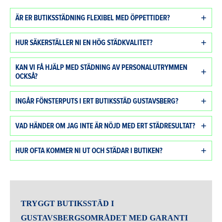
ÄR ER BUTIKSSTÄDNING FLEXIBEL MED ÖPPETTIDER?
HUR SÄKERSTÄLLER NI EN HÖG STÄDKVALITET?
KAN VI FÅ HJÄLP MED STÄDNING AV PERSONALUTRYMMEN
OCKSÅ?
INGÅR FÖNSTERPUTS I ERT BUTIKSSTÄD GUSTAVSBERG?
VAD HÄNDER OM JAG INTE ÄR NÖJD MED ERT STÄDRESULTAT?
HUR OFTA KOMMER NI UT OCH STÄDAR I BUTIKEN?
TRYGGT
BUTIKSSTÄD I
GUSTAVSBERGSOMRÅDET
MED GARANTI