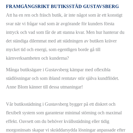
FRAMGÅNGSRIKT
BUTIKSSTÄD GUSTAVSBERG
Att ha en ren och fräsch butik, är inte något som är ett konstigt
svar när vi frågar vad som är avgörande för kunders första
intryck och vad som får de att stanna kvar. Men hur hanterar du
det ständiga dilemmat med att städningen av butiken kräver
mycket tid och energi, som egentligen borde gå till
kärnverksamheten och kunderna?
Många butiksägare i Gustavsberg kämpar med oflexibla
städlösningar och som ibland rentutav stör själva kundflödet.
Anne Blom känner till dessa utmaningar!
Vår butiksstädning i Gustavsberg bygger på ett diskret och
flexibelt system som garanterar minimal störning och maximal
effekt. Oavsett om du behöver kvällsstädning eller tidig
morgoninsats skapar vi skräddarsydda lösningar anpassade efter