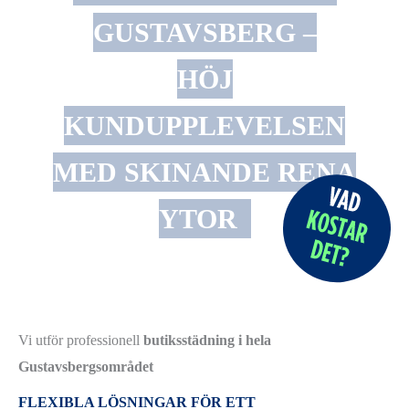
GUSTAVSBERG –
HÖJ
KUNDUPPLEVELSEN
MED SKINANDE RENA
YTOR
Vi utför professionell
butiksstädning i hela
Gustavsbergsområdet
FLEXIBLA LÖSNINGAR FÖR ETT