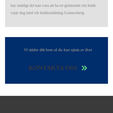
hur smidigt det kan vara att ha en gnistrande ren butik
varje dag med vår butiksstädning Gustavsberg.
Vi städar ditt hem så du kan njuta av livet
KONTAKTA OSS