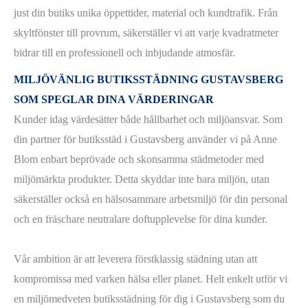
just din butiks unika öppettider, material och kundtrafik. Från
skyltfönster till provrum, säkerställer vi att varje kvadratmeter
bidrar till en professionell och inbjudande atmosfär.
MILJÖVÄNLIG
BUTIKSSTÄDNING GUSTAVSBERG
SOM SPEGLAR DINA VÄRDERINGAR
Kunder idag värdesätter både hållbarhet och miljöansvar. Som
din partner för butiksstäd i Gustavsberg använder vi på Anne
Blom enbart beprövade och skonsamma städmetoder med
miljömärkta produkter. Detta skyddar inte bara miljön, utan
säkerställer också en hälsosammare arbetsmiljö för din personal
och en fräschare neutralare doftupplevelse för dina kunder.
Vår ambition är att leverera förstklassig städning utan att
kompromissa med varken hälsa eller planet. Helt enkelt utför vi
en miljömedveten butiksstädning för dig i Gustavsberg som du