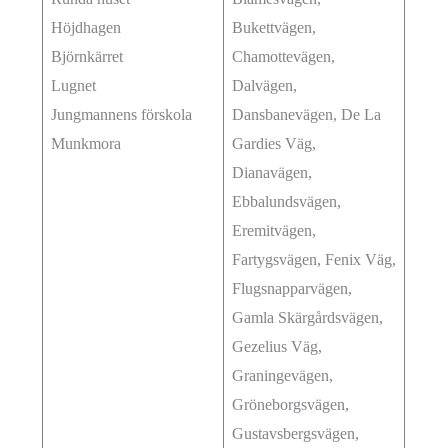
Höjdhagen
Bukettvägen,
Björnkärret
Chamottevägen,
Lugnet
Dalvägen,
Jungmannens förskola
Dansbanevägen, De La
Munkmora
Gardies Väg,
Dianavägen,
Ebbalundsvägen,
Eremitvägen,
Fartygsvägen, Fenix Väg,
Flugsnapparvägen,
Gamla Skärgårdsvägen,
Gezelius Väg,
Graningevägen,
Gröneborgsvägen,
Gustavsbergsvägen,