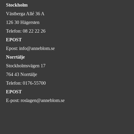
Stockholm
Västberga Allé 36 A
126 30 Hägersten
Telefon:
08 22 22 26
EPOST
Epost:
info@anneblom.se
Norrtälje
Stockholmsvägen 17
764 43 Norrtälje
Telefon:
0176-55700
EPOST
E-post:
roslagen@anneblom.se