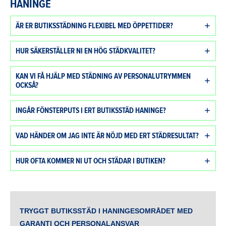
HANINGE
ÄR ER BUTIKSSTÄDNING FLEXIBEL MED ÖPPETTIDER?
HUR SÄKERSTÄLLER NI EN HÖG STÄDKVALITET?
KAN VI FÅ HJÄLP MED STÄDNING AV PERSONALUTRYMMEN
OCKSÅ?
INGÅR FÖNSTERPUTS I ERT BUTIKSSTÄD HANINGE?
VAD HÄNDER OM JAG INTE ÄR NÖJD MED ERT STÄDRESULTAT?
HUR OFTA KOMMER NI UT OCH STÄDAR I BUTIKEN?
TRYGGT
BUTIKSSTÄD I HANINGESOMRÅDET
MED
GARANTI OCH PERSONALANSVAR