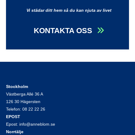
Vi städar ditt hem så du kan njuta av livet
KONTAKTA OSS
Stockholm
Västberga Allé 36 A
126 30 Hägersten
Telefon:
08 22 22 26
EPOST
Epost:
info@anneblom.se
Norrtälje