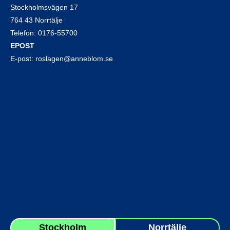
Stockholmsvägen 17
764 43 Norrtälje
Telefon:
0176-55700
EPOST
E-post:
roslagen@anneblom.se
Stockholm
Norrtälje