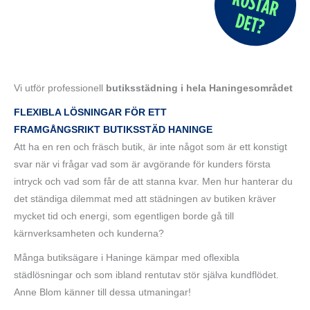
Vi utför professionell
butiksstädning i hela Haningesområdet
FLEXIBLA LÖSNINGAR FÖR ETT
FRAMGÅNGSRIKT
BUTIKSSTÄD HANINGE
Att ha en ren och fräsch butik, är inte något som är ett konstigt
svar när vi frågar vad som är avgörande för kunders första
intryck och vad som får de att stanna kvar. Men hur hanterar du
det ständiga dilemmat med att städningen av butiken kräver
mycket tid och energi, som egentligen borde gå till
kärnverksamheten och kunderna?
Många butiksägare i Haninge kämpar med oflexibla
städlösningar och som ibland rentutav stör själva kundflödet.
Anne Blom känner till dessa utmaningar!