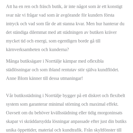
Att ha en ren och fräsch butik, är inte något som är ett konstigt
svar när vi frågar vad som är avgörande för kunders första
intryck och vad som får de att stanna kvar. Men hur hanterar du
det ständiga dilemmat med att städningen av butiken kräver
mycket tid och energi, som egentligen borde gå till
kärnverksamheten och kunderna?
Många butiksägare i Norrtälje kämpar med oflexibla
städlösningar och som ibland rentutav stör själva kundflödet.
Anne Blom känner till dessa utmaningar!
Vår butiksstädning i Norrtälje bygger på ett diskret och flexibelt
system som garanterar minimal störning och maximal effekt.
Oavsett om du behöver kvällsstädning eller tidig morgoninsats
skapar vi skräddarsydda lösningar anpassade efter just din butiks
unika öppettider, material och kundtrafik. Från skyltfönster till