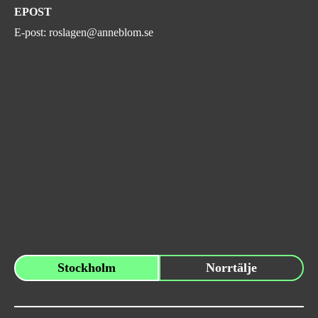
EPOST
E-post:
roslagen@anneblom.se
Stockholm
Norrtälje