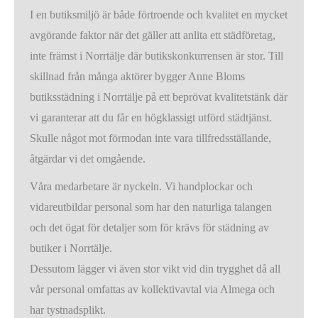
I en butiksmiljö är både förtroende och kvalitet en mycket
avgörande faktor när det gäller att anlita ett städföretag,
inte främst i Norrtälje där butikskonkurrensen är stor. Till
skillnad från många aktörer bygger Anne Bloms
butiksstädning i Norrtälje på ett beprövat kvalitetstänk där
vi garanterar att du får en högklassigt utförd städtjänst.
Skulle något mot förmodan inte vara tillfredsställande,
åtgärdar vi det omgående.
Våra medarbetare är nyckeln. Vi handplockar och
vidareutbildar personal som har den naturliga talangen
och det ögat för detaljer som för krävs för städning av
butiker i Norrtälje.
Dessutom lägger vi även stor vikt vid din trygghet då all
vår personal omfattas av kollektivavtal via Almega och
har tystnadsplikt.