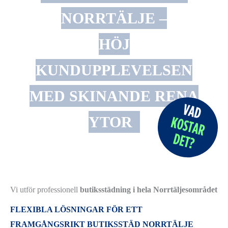
NORRTÄLJE –
HÖJ
KUNDUPPLEVELSEN
MED SKINANDE RENA
YTOR
Vi utför professionell
butiksstädning i hela Norrtäljesområdet
FLEXIBLA LÖSNINGAR FÖR ETT
FRAMGÅNGSRIKT
BUTIKSSTÄD NORRTÄLJE