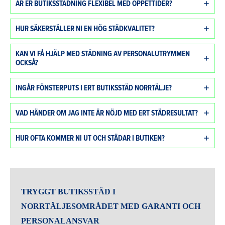
ÄR ER BUTIKSSTÄDNING FLEXIBEL MED ÖPPETTIDER?
HUR SÄKERSTÄLLER NI EN HÖG STÄDKVALITET?
KAN VI FÅ HJÄLP MED STÄDNING AV PERSONALUTRYMMEN
OCKSÅ?
INGÅR FÖNSTERPUTS I ERT BUTIKSSTÄD NORRTÄLJE?
VAD HÄNDER OM JAG INTE ÄR NÖJD MED ERT STÄDRESULTAT?
HUR OFTA KOMMER NI UT OCH STÄDAR I BUTIKEN?
TRYGGT
BUTIKSSTÄD I
NORRTÄLJESOMRÅDET
MED GARANTI OCH
PERSONALANSVAR