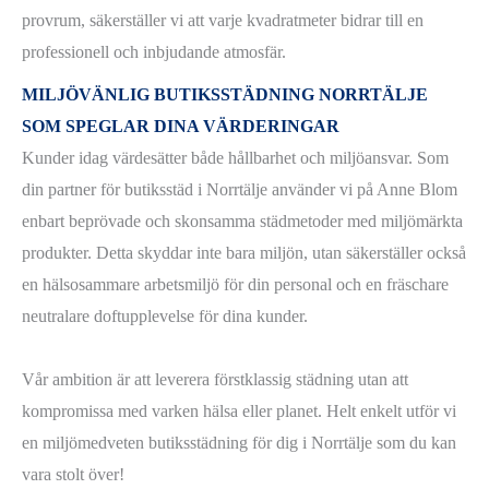
provrum, säkerställer vi att varje kvadratmeter bidrar till en
professionell och inbjudande atmosfär.
MILJÖVÄNLIG
BUTIKSSTÄDNING NORRTÄLJE
SOM SPEGLAR DINA VÄRDERINGAR
Kunder idag värdesätter både hållbarhet och miljöansvar. Som
din partner för butiksstäd i Norrtälje använder vi på Anne Blom
enbart beprövade och skonsamma städmetoder med miljömärkta
produkter. Detta skyddar inte bara miljön, utan säkerställer också
en hälsosammare arbetsmiljö för din personal och en fräschare
neutralare doftupplevelse för dina kunder.
Vår ambition är att leverera förstklassig städning utan att
kompromissa med varken hälsa eller planet. Helt enkelt utför vi
en miljömedveten butiksstädning för dig i Norrtälje som du kan
vara stolt över!