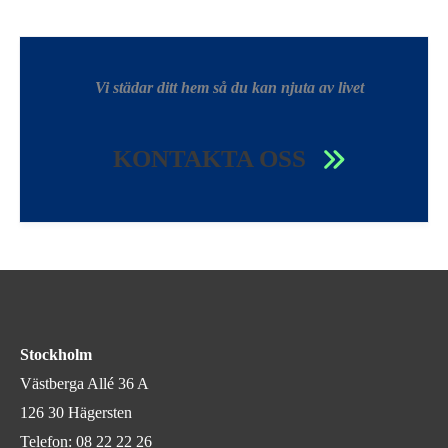
Vi städar ditt hem så du kan njuta av livet
KONTAKTA OSS
Stockholm
Västberga Allé 36 A
126 30 Hägersten
Telefon:
08 22 22 26