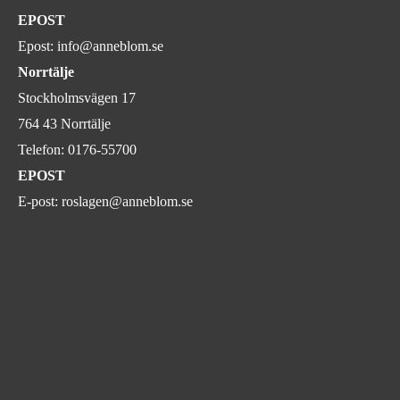
EPOST
Epost:
info@anneblom.se
Norrtälje
Stockholmsvägen 17
764 43 Norrtälje
Telefon:
0176-55700
EPOST
E-post:
roslagen@anneblom.se