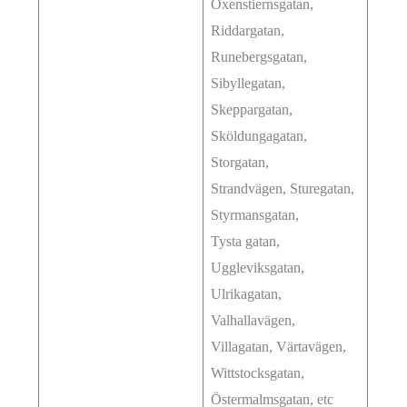
Oxenstiernsgatan,
Riddargatan,
Runebergsgatan,
Sibyllegatan,
Skeppargatan,
Sköldungagatan,
Storgatan,
Strandvägen, Sturegatan,
Styrmansgatan,
Tysta gatan,
Uggleviksgatan,
Ulrikagatan,
Valhallavägen,
Villagatan, Värtavägen,
Wittstocksgatan,
Östermalmsgatan, etc