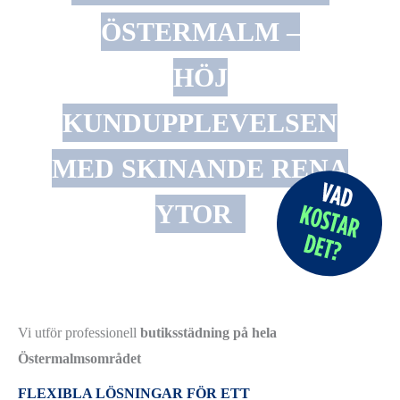
ÖSTERMALM –
HÖJ
KUNDUPPLEVELSEN
MED SKINANDE RENA
YTOR
Vi utför professionell
butiksstädning på hela
Östermalmsområdet
FLEXIBLA LÖSNINGAR FÖR ETT