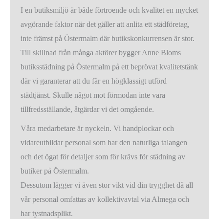
I en butiksmiljö är både förtroende och kvalitet en mycket
avgörande faktor när det gäller att anlita ett städföretag,
inte främst på Östermalm där butikskonkurrensen är stor.
Till skillnad från många aktörer bygger Anne Bloms
butiksstädning på Östermalm på ett beprövat kvalitetstänk
där vi garanterar att du får en högklassigt utförd
städtjänst. Skulle något mot förmodan inte vara
tillfredsställande, åtgärdar vi det omgående.
Våra medarbetare är nyckeln. Vi handplockar och
vidareutbildar personal som har den naturliga talangen
och det ögat för detaljer som för krävs för städning av
butiker på Östermalm.
Dessutom lägger vi även stor vikt vid din trygghet då all
vår personal omfattas av kollektivavtal via Almega och
har tystnadsplikt.