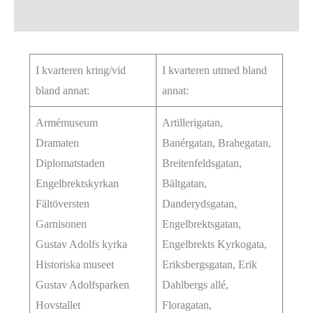
I kvarteren kring/vid
I kvarteren utmed bland
bland annat:
annat:
Armémuseum
Artillerigatan,
Dramaten
Banérgatan, Brahegatan,
Diplomatstaden
Breitenfeldsgatan,
Engelbrektskyrkan
Bältgatan,
Fältöversten
Danderydsgatan,
Garnisonen
Engelbrektsgatan,
Gustav Adolfs kyrka
Engelbrekts Kyrkogata,
Historiska museet
Eriksbergsgatan, Erik
Gustav Adolfsparken
Dahlbergs allé,
Hovstallet
Floragatan,