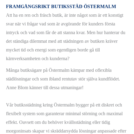
FRAMGÅNGSRIKT
BUTIKSSTÄD ÖSTERMALM
Att ha en ren och fräsch butik, är inte något som är ett konstigt
svar när vi frågar vad som är avgörande för kunders första
intryck och vad som får de att stanna kvar. Men hur hanterar du
det ständiga dilemmat med att städningen av butiken kräver
mycket tid och energi som egentligen borde gå till
kärnverksamheten och kunderna?
Många butiksägare på Östermalm kämpar med oflexibla
städlösningar och som ibland rentutav stör själva kundflödet.
Anne Blom känner till dessa utmaningar!
Vår butiksstädning kring Östermalm bygger på ett diskret och
flexibelt system som garanterar minimal störning och maximal
effekt. Oavsett om du behöver kvällsstädning eller tidig
morgoninsats skapar vi skräddarsydda lösningar anpassade efter