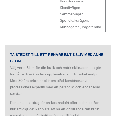
Konditorsvägen,
Klenätvägen,
Semmelvägen,
Spettekaksvägen,
Kubbegatan, Bagargränd
TA STEGET TILL ETT RENARE BUTIKSLIV MED ANNE
BLOM
Välj Anne Blom för din butik och märk skillnaden det gör
för både dina kunders upplevelse och din arbetsmiljö.
Med 30 års erfarenhet inom städ kombinerar vi
professionell expertis med en personlig och engagerad
service.
Kontakta oss idag för en kostnadsfri offert och upptäck
hur smidigt det kan vara att ha en gnistrande ren butik
varje dag med vår butiksstädning Sköndal.