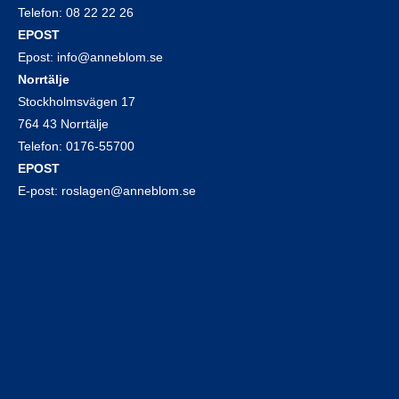
Telefon:
08 22 22 26
EPOST
Epost:
info@anneblom.se
Norrtälje
Stockholmsvägen 17
764 43 Norrtälje
Telefon:
0176-55700
EPOST
E-post:
roslagen@anneblom.se