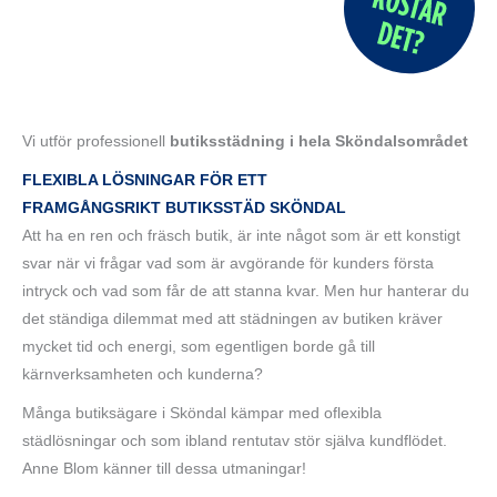
Vi utför professionell
butiksstädning i hela Sköndalsområdet
FLEXIBLA LÖSNINGAR FÖR ETT
FRAMGÅNGSRIKT
BUTIKSSTÄD SKÖNDAL
Att ha en ren och fräsch butik, är inte något som är ett konstigt
svar när vi frågar vad som är avgörande för kunders första
intryck och vad som får de att stanna kvar. Men hur hanterar du
det ständiga dilemmat med att städningen av butiken kräver
mycket tid och energi, som egentligen borde gå till
kärnverksamheten och kunderna?
Många butiksägare i Sköndal kämpar med oflexibla
städlösningar och som ibland rentutav stör själva kundflödet.
Anne Blom känner till dessa utmaningar!