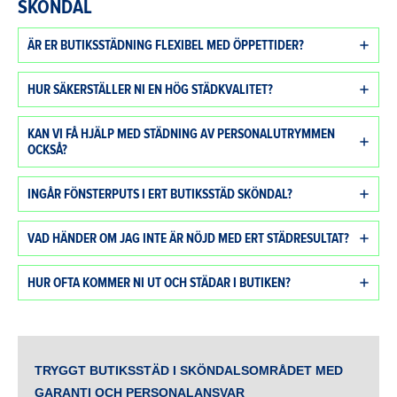
SKÖNDAL
ÄR ER BUTIKSSTÄDNING FLEXIBEL MED ÖPPETTIDER?
HUR SÄKERSTÄLLER NI EN HÖG STÄDKVALITET?
KAN VI FÅ HJÄLP MED STÄDNING AV PERSONALUTRYMMEN
OCKSÅ?
INGÅR FÖNSTERPUTS I ERT BUTIKSSTÄD SKÖNDAL?
VAD HÄNDER OM JAG INTE ÄR NÖJD MED ERT STÄDRESULTAT?
HUR OFTA KOMMER NI UT OCH STÄDAR I BUTIKEN?
TRYGGT
BUTIKSSTÄD I SKÖNDALSOMRÅDET
MED
GARANTI OCH PERSONALANSVAR