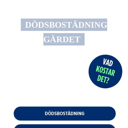
DÖDSBOSTÄDNING
GÄRDET
DÖDSBOSTÄDNING