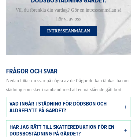
DÖDSBOSTÄDNING GÄRDET.
Vill du förenkla din vardag? Gör en intresseanmälan så
hör vi av oss
INTRESSEANMÄLAN
FRÅGOR OCH SVAR
Nedan hittar du svar på några av de frågor du kan tänkas ha om
städning som sker i samband med att en närstående gått bort.
VAD INGÅR I STÄDNING FÖR DÖDSBON OCH
ÄLDREFLYTT PÅ GÄRDET?
HAR JAG RÄTT TILL SKATTEREDUKTION FÖR EN
DÖDSBOSTÄDNING PÅ GÄRDET?