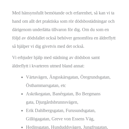
Med hänsynsfullt bemötande och erfarenhet, så kan vi ta
hand om allt det praktiska som rör dödsbostädningar och
därigenom underlätta tillvaron för dig. Om du som en
följd av dödsfallet också behöver genomföra en äldreflytt
så hjälper vi dig givetvis med det också.
Vi erbjuder hjälp med städning av dödsbon samt
äldreflytt i kvarteren utmed bland annat:
Värtavägen, Ängsskärsgatan, Öregrundsgatan,
Östhammarsgatan, etc
Askrikegatan, Banérgatan, Bo Bergmans
gata, Djurgårdsbrunnsvägen,
Erik Dahlbergsgatan, Furusundsgatan,
Gillögagatan, Greve von Essens Väg,
Hedinsgatan, Hunduddsvägen, Jungfrugatan,