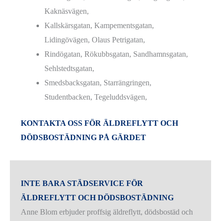
Kaknäsvägen,
Kallskärsgatan, Kampementsgatan,
Lidingövägen, Olaus Petrigatan,
Rindögatan, Rökubbsgatan, Sandhamnsgatan,
Sehlstedtsgatan,
Smedsbacksgatan, Starrängringen,
Studentbacken, Tegeluddsvägen,
KONTAKTA OSS FÖR ÄLDREFLYTT OCH
DÖDSBOSTÄDNING PÅ GÄRDET
INTE BARA STÄDSERVICE FÖR
ÄLDREFLYTT OCH DÖDSBOSTÄDNING
Anne Blom erbjuder proffsig äldreflytt, dödsbostäd och