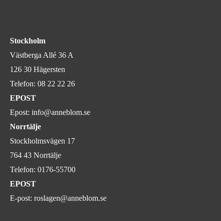
Stockholm
Västberga Allé 36 A
126 30 Hägersten
Telefon:
08 22 22 26
EPOST
Epost:
info@anneblom.se
Norrtälje
Stockholmsvägen 17
764 43 Norrtälje
Telefon:
0176-55700
EPOST
E-post:
roslagen@anneblom.se