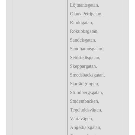
Löjtnantsgatan,
Olaus Petrigatan,
Rindögatan,
Rökubbsgatan,
Sandelsgatan,
Sandhamnsgatan,
Sehlstedtsgatan,
Skeppargatan,
Smedsbacksgatan,
Starrängringen,
Strindbergsgatan,
Studentbacken,
Tegeluddsvägen,
Värtavägen,
Ängsskärsgatan,