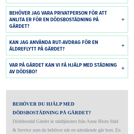
BEHÖVER JAG VARA PRIVATPERSON FÖR ATT
ANLITA ER FÖR EN DÖDSBOSTÄDNING PÅ
GÄRDET?
KAN JAG ANVÄNDA RUT-AVDRAG FÖR EN
ÄLDREFLYTT PÅ GÄRDET?
VAR PÅ GÄRDET KAN VI FÅ HJÄLP MED STÄDNING
AV DÖDSBO?
BEHÖVER DU HJÄLP MED
DÖDSBOSTÄDNING PÅ GÄRDET?
Dödsbostäd Gärdet är städtjänsten från Anne Blom Städ
& Service som du behöver när en närstående går bort. En