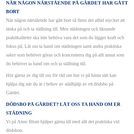
NÄR NÅGON NÄRSTÅENDE PÅ GÄRDET HAR GÅTT
BORT
När någon närstående har gått bort så finns det alltid mycket att
tänka på och ta ställning till. Men städningen och liknande
praktikaliteter ska inte behöva vara det som du lägger kraft och
fokus på. Låt oss ta hand om städningen samt andra praktiska
saker som behöver göras och koncentrera dig på allt annat som
du behöver ta hand om och ta ställning till.
Hör gärna av dig till oss för råd om hur vi på bästa sätt kan
hjälpa dig när du är i behov av städhjälp av ett dödsbo på
Gärdet.
DÖDSBO PÅ GÄRDET? LÅT OSS TA HAND OM ER
STÄDNING
Vi på Anne Blom hjälper gärna till med allt det praktiska vid
dödsbon.