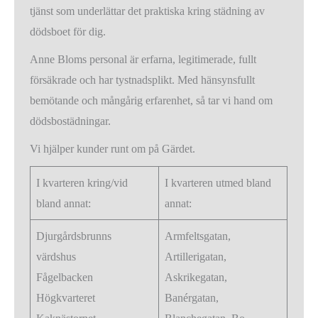
tjänst som underlättar det praktiska kring städning av
dödsboet för dig.
Anne Bloms personal är erfarna, legitimerade, fullt
försäkrade och har tystnadsplikt. Med hänsynsfullt
bemötande och mångårig erfarenhet, så tar vi hand om
dödsbostädningar.
Vi hjälper kunder runt om på Gärdet.
I kvarteren kring/vid
I kvarteren utmed bland
bland annat:
annat:
Djurgårdsbrunns
Armfeltsgatan,
värdshus
Artillerigatan,
Fågelbacken
Askrikegatan,
Högkvarteret
Banérgatan,