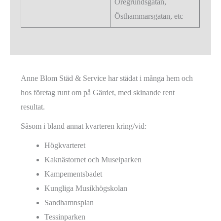
Öregrundsgatan,
Östhammarsgatan, etc
Anne Blom Städ & Service har städat i många hem och
hos företag runt om på Gärdet, med skinande rent
resultat.
Såsom i bland annat kvarteren kring/vid:
Högkvarteret
Kaknästornet och Museiparken
Kampementsbadet
Kungliga Musikhögskolan
Sandhamnsplan
Tessinparken