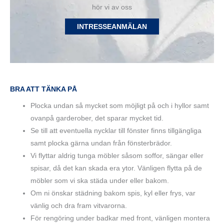
hör vi av oss
INTRESSEANMÄLAN
BRA ATT TÄNKA PÅ
Plocka undan så mycket som möjligt på och i hyllor samt
ovanpå garderober, det sparar mycket tid.
Se till att eventuella nycklar till fönster finns tillgängliga
samt plocka gärna undan från fönsterbrädor.
Vi flyttar aldrig tunga möbler såsom soffor, sängar eller
spisar, då det kan skada era ytor. Vänligen flytta på de
möbler som vi ska städa under eller bakom.
Om ni önskar städning bakom spis, kyl eller frys, var
vänlig och dra fram vitvarorna.
För rengöring under badkar med front, vänligen montera