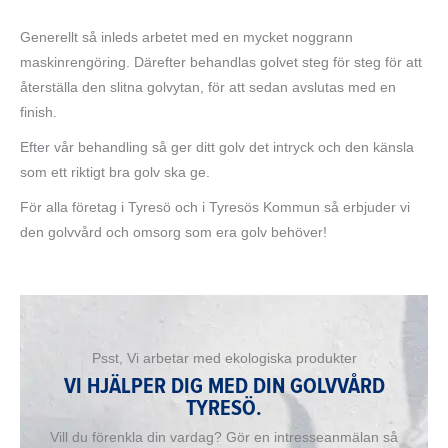
Generellt så inleds arbetet med en mycket noggrann
maskinrengöring. Därefter behandlas golvet steg för steg för att
återställa den slitna golvytan, för att sedan avslutas med en
finish.
Efter vår behandling så ger ditt golv det intryck och den känsla
som ett riktigt bra golv ska ge.
För alla företag i Tyresö och i Tyresös Kommun så erbjuder vi
den golvvård och omsorg som era golv behöver!
Psst, Vi arbetar med ekologiska produkter
VI HJÄLPER DIG MED DIN GOLVVÅRD
TYRESÖ.
Vill du förenkla din vardag? Gör en intresseanmälan så