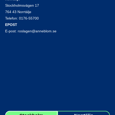
Stockholmsvägen 17
764 43 Norrtälje
Telefon:
0176-55700
EPOST
E-post:
roslagen@anneblom.se