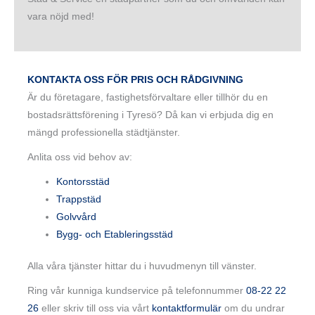
vara nöjd med!
KONTAKTA OSS FÖR PRIS OCH RÅDGIVNING
Är du företagare, fastighetsförvaltare eller tillhör du en
bostadsrättsförening i Tyresö? Då kan vi erbjuda dig en
mängd professionella städtjänster.
Anlita oss vid behov av:
Kontorsstäd
Trappstäd
Golvvård
Bygg- och Etableringsstäd
Alla våra tjänster hittar du i huvudmenyn till vänster.
Ring vår kunniga kundservice på telefonnummer
08-22 22
26
eller skriv till oss via vårt
kontaktformulär
om du undrar