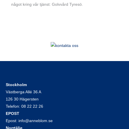
något kring vår tjänst: Golvvård Tyresö.
Stockholm
Västberga Allé 36 A
126 30 Hägersten
Telefon:
08 22 22 26
EPOST
Epost:
info@anneblom.se
Norrtälje