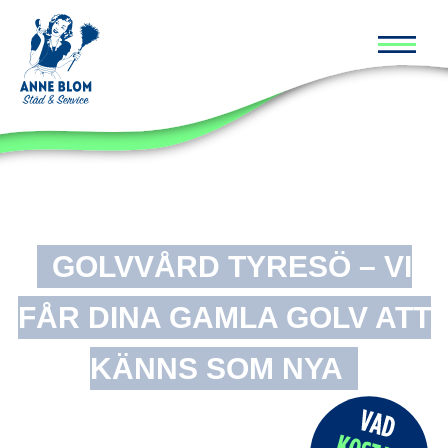
Huvud
GOLVVÅRD TYRESÖ – VI
FÅR DINA GAMLA GOLV ATT
KÄNNS SOM NYA