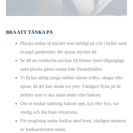
BRA ATT TÄNKA PÅ
Plocka undan så mycket som möjligt på och i hyllor samt
ovanpå garderober, det sparar mycket tid.
Se till att eventuella nycklar till fönster finns tillgängliga
samt plocka gärna undan från fönsterbrädor.
Vi flyttar aldrig tunga möbler såsom soffor, sängar eller
spisar, då det kan skada era ytor. Vänligen flytta på de
möbler som vi ska städa under eller bakom.
Om ni önskar städning bakom spis, kyl eller frys, var
vänlig och dra fram vitvarorna.
För rengöring under badkar med front, vänligen montera
av badkarsfronten innan.