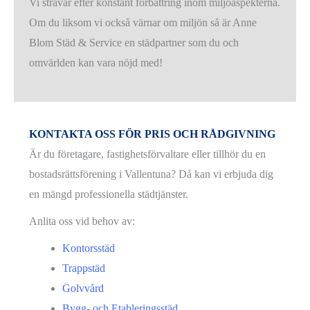
Vi strävar efter konstant förbättring inom miljöaspekterna.
Om du liksom vi också värnar om miljön så är Anne
Blom Städ & Service en städpartner som du och
omvärlden kan vara nöjd med!
KONTAKTA OSS FÖR PRIS OCH RÅDGIVNING
Är du företagare, fastighetsförvaltare eller tillhör du en
bostadsrättsförening i Vallentuna? Då kan vi erbjuda dig
en mängd professionella städtjänster.
Anlita oss vid behov av:
Kontorsstäd
Trappstäd
Golvvård
Bygg- och Etableringsstäd