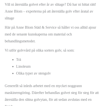
Vill ni återställa golvet efter år av slitage? Då har ni hittat rätt!
Anne Blom – experterna på att återställa golv efter åratal av
slitage
Här på Anne Blom Städ & Service så håller vi oss alltid ajour
med de senaste kunskaperna om material och
behandlingsmetoder.
Vi utför golvvård på olika sorters golv, så som:
Trä
Linoleum
Olika typer av stengolv
Generellt så inleds arbetet med en mycket noggrann
maskinrengöring. Därefter behandlas golvet steg för steg för att
återställa den slitna golvytan, för att sedan avslutas med en