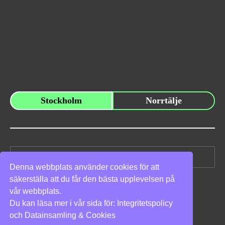
Stockholm
Norrtälje
Sök
efter:
Denna webbplats använder cookies för att
säkerställa att du får den bästa upplevelsen på
Vi stöder
vår webbplats.
Du kan läsa mer i vår sida för:
Integritetspolicy
och
Datainsamling & Cookies