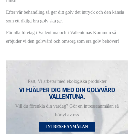
finish.
Efter vår behandling så ger ditt golv det intryck och den känsla
som ett riktigt bra golv ska ge.
För alla företag i Vallentuna och i Vallentunas Kommun så
erbjuder vi den golvvård och omsorg som era golv behöver!
Psst, Vi arbetar med ekologiska produkter
VI HJÄLPER DIG MED DIN GOLVVÅRD
VALLENTUNA.
Vill du förenkla din vardag? Gör en intresseanmälan så
hör vi av oss
INTRESSEANMÄLAN