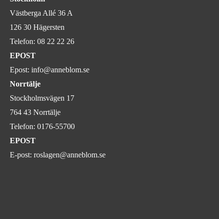
Västberga Allé 36 A
126 30 Hägersten
Telefon:
08 22 22 26
EPOST
Epost:
info@anneblom.se
Norrtälje
Stockholmsvägen 17
764 43 Norrtälje
Telefon:
0176-55700
EPOST
E-post:
roslagen@anneblom.se