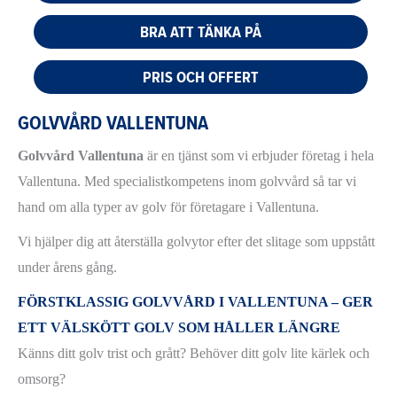
BRA ATT TÄNKA PÅ
PRIS OCH OFFERT
GOLVVÅRD VALLENTUNA
Golvvård Vallentuna
är en tjänst som vi erbjuder företag i hela
Vallentuna. Med specialistkompetens inom golvvård så tar vi
hand om alla typer av golv för företagare i Vallentuna.
Vi hjälper dig att återställa golvytor efter det slitage som uppstått
under årens gång.
FÖRSTKLASSIG GOLVVÅRD I VALLENTUNA – GER
ETT VÄLSKÖTT GOLV SOM HÅLLER LÄNGRE
Känns ditt golv trist och grått? Behöver ditt golv lite kärlek och
omsorg?