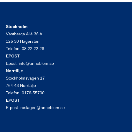
Stockholm
Västberga Allé 36 A
126 30 Hägersten
Telefon:
08 22 22 26
EPOST
Epost:
info@anneblom.se
Norrtälje
Stockholmsvägen 17
764 43 Norrtälje
Telefon:
0176-55700
EPOST
E-post:
roslagen@anneblom.se