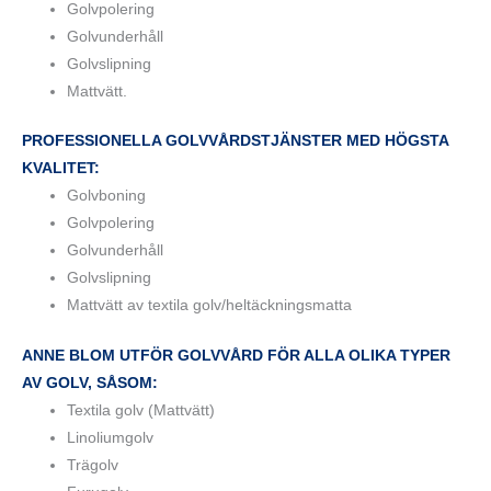
Golvpolering
Golvunderhåll
Golvslipning
Mattvätt.
PROFESSIONELLA GOLVVÅRDSTJÄNSTER MED HÖGSTA
KVALITET:
Golvboning
Golvpolering
Golvunderhåll
Golvslipning
Mattvätt av textila golv/heltäckningsmatta
ANNE BLOM UTFÖR GOLVVÅRD FÖR ALLA OLIKA TYPER
AV GOLV, SÅSOM:
Textila golv (Mattvätt)
Linoliumgolv
Trägolv