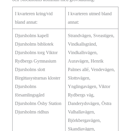
I kvarteren kring/vid
I kvarteren utmed bland
bland annat:
annat:
Djursholms kapell
Strandvägen, Sveastigen,
Djursholms bibliotek
Vindkallsgränd,
Djursholms torg Viktor
Vindkallsvägen,
Rydbergs Gymnasium
Auravägen, Henrik
Djursholms slott
Palmes allé, Vendevägen,
Birgittasystrarnas kloster
Slottsvägen,
Djursholms
Ynglingavägen, Viktor
församlingsgård
Rydbergs väg,
Djursholms Ösby Station
Danderydsvägen, Östra
Djursholms ridhus
Valhallavägen,
Björkbergavägen,
Skandiavägen,