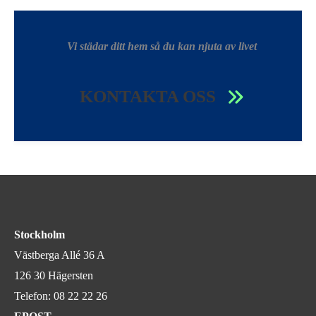
Vi städar ditt hem så du kan njuta av livet
KONTAKTA OSS
Stockholm
Västberga Allé 36 A
126 30 Hägersten
Telefon:
08 22 22 26