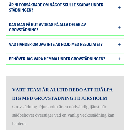
ÄR NI FÖRSÄKRADE OM NÅGOT SKULLE SKADAS UNDER
STÄDNINGEN?
KAN MAN FÅ RUT-AVDRAG PÅ ALLA DELAR AV
GROVSTÄDNING?
VAD HÄNDER OM JAG INTE ÄR NÖJD MED RESULTATET?
BEHÖVER JAG VARA HEMMA UNDER GROVSTÄDNINGEN?
VÅRT TEAM ÄR ALLTID REDO ATT HJÄLPA
DIG MED GROVSTÄDNING I DJURSHOLM
Grovstädning Djursholm är en nödvändig tjänst när
städbehovet överstiger vad en vanlig veckostädning kan
hantera.