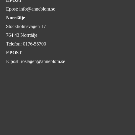
EPOST
Epost:
info@anneblom.se
Norrtälje
Stockholmsvägen 17
764 43 Norrtälje
Telefon:
0176-55700
EPOST
E-post:
roslagen@anneblom.se