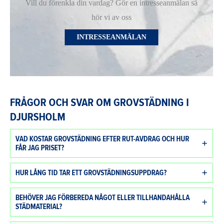
Vill du förenkla din vardag? Gör en intresseanmälan så
hör vi av oss
INTRESSEANMÄLAN
FRÅGOR OCH SVAR OM GROVSTÄDNING I
DJURSHOLM
VAD KOSTAR GROVSTÄDNING EFTER RUT-AVDRAG OCH HUR
FÅR JAG PRISET?
HUR LÅNG TID TAR ETT GROVSTÄDNINGSUPPDRAG?
BEHÖVER JAG FÖRBEREDA NÅGOT ELLER TILLHANDAHÅLLA
STÄDMATERIAL?