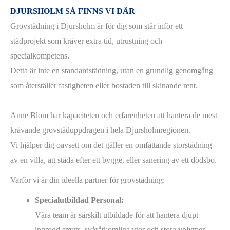
DJURSHOLM SÅ FINNS VI DÄR
Grovstädning i Djursholm är för dig som står inför ett
städprojekt som kräver extra tid, utrustning och
specialkompetens.
Detta är inte en standardstädning, utan en grundlig genomgång
som återställer fastigheten eller bostaden till skinande rent.
Anne Blom har kapaciteten och erfarenheten att hantera de mest
krävande grovstäduppdragen i hela Djursholmregionen.
Vi hjälper dig oavsett om det gäller en omfattande storstädning
av en villa, att städa efter ett bygge, eller sanering av ett dödsbo.
Varför vi är din ideella partner för grovstädning:
Specialutbildad Personal:
Våra team är särskilt utbildade för att hantera djupt
ingrodd smuts, svåråtkomliga ytor och stora volymer