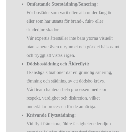
Omfattande Storstädning/Sanering:
För bostäder som varit eftersatta under lång tid
eller som har utsatts för brand-, fukt- eller
skadedjursskador.
Vår expertis återställer inte bara ytorna visuellt
utan sanerar även utrymmet och gör det hälsosamt
och tryggt att vistas i igen.
Dödsbostädning och Äldreflytt:
I känsliga situationer där en grundlig sanering,
tömning och städning av ett dödsbo krävs.
Vårt team hanterar hela processen med stor
respekt, värdighet och diskretion, vilket
underlättar processen för de anhöriga.
Krävande Flyttstädning:
Vid flytt från stora, äldre fastigheter eller djup