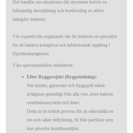
Det handlar om situationer där utrymmet kräver en
fullständig återställning och bortforsling av större
mängder material.
Vår expertis blir avgörande när du behöver en specialist
för att hantera komplexa och tidskrävande uppdrag i
Djursholmregionen.
Våra specialområden inkluderar:
Efter Byggprojekt (Byggstädning):
När damm, gipsrester och byggspill måste
avlägsnas grundligt från alla ytor, även bakom
ventilationssystem och lister.
Detta är en kritisk process för att säkerställa en
ren och säker inflyttning, fri från partiklar som
kan påverka inomhusmiljön.