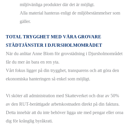
miljövänliga produkter där det är möjligt.
Alla material hanteras enligt de miljöbestämmelser som
gäller.
TOTAL TRYGGHET MED VÅRA GROVARE
STÄDTJÄNSTER I DJURSHOLMOMRÅDET
När du anlitar Anne Blom för grovstädning i Djursholmområdet
får du mer än bara en ren yta.
Vårt fokus ligger på din trygghet, transparens och att göra den
ekonomiska hanteringen så enkel som möjligt.
Vi sköter all administration med Skatteverket och drar av 50%
av den RUT-berättigade arbetskostnaden direkt på din faktura.
Detta innebär att du inte behöver ligga ute med pengar eller oroa
dig för krånglig byråkrati.