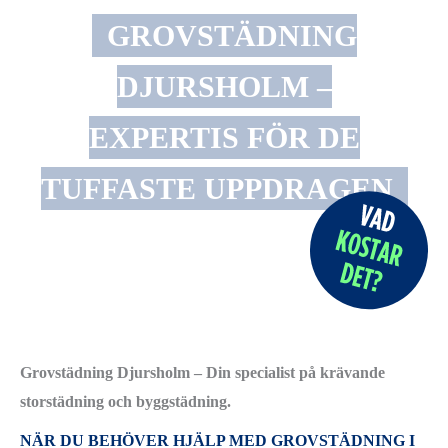
GROVSTÄDNING
DJURSHOLM –
EXPERTIS FÖR DE
TUFFASTE UPPDRAGEN
Grovstädning Djursholm – Din specialist på krävande
storstädning och byggstädning.
NÄR DU BEHÖVER HJÄLP MED GROVSTÄDNING I