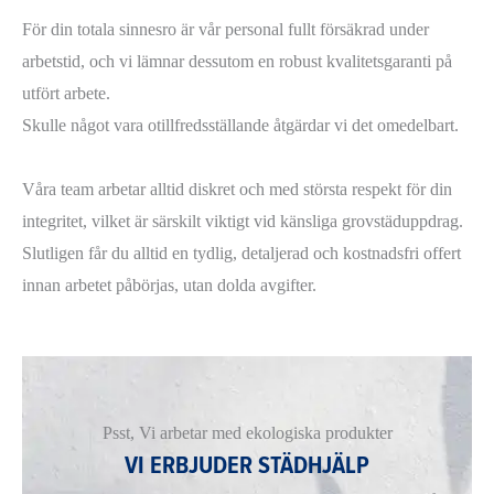
För din totala sinnesro är vår personal fullt försäkrad under
arbetstid, och vi lämnar dessutom en robust kvalitetsgaranti på
utfört arbete.
Skulle något vara otillfredsställande åtgärdar vi det omedelbart.
Våra team arbetar alltid diskret och med största respekt för din
integritet, vilket är särskilt viktigt vid känsliga grovstäduppdrag.
Slutligen får du alltid en tydlig, detaljerad och kostnadsfri offert
innan arbetet påbörjas, utan dolda avgifter.
Psst, Vi arbetar med ekologiska produkter
VI ERBJUDER STÄDHJÄLP