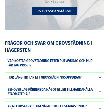
hör vi av oss
INTRESSEANMÄLAN
FRÅGOR OCH SVAR OM GROVSTÄDNING I
HÄGERSTEN
VAD KOSTAR GROVSTÄDNING EFTER RUT-AVDRAG OCH HUR
FÅR JAG PRISET?
HUR LÅNG TID TAR ETT GROVSTÄDNINGSUPPDRAG?
BEHÖVER JAG FÖRBEREDA NÅGOT ELLER TILLHANDAHÅLLA
STÄDMATERIAL?
ÄR NI FÖRSÄKRADE OM NÅGOT SKULLE SKADAS UNDER