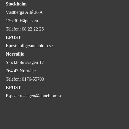
Stockholm
Västberga Allé 36 A
126 30 Hägersten
Telefon:
08 22 22 26
EPOST
Epost:
info@anneblom.se
Norrtälje
Stockholmsvägen 17
764 43 Norrtälje
Telefon:
0176-55700
EPOST
E-post:
roslagen@anneblom.se