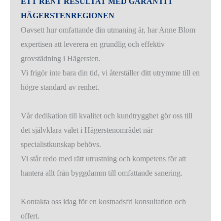
ETT RENT RESULTAT MED GARANTI I
HÄGERSTENREGIONEN
Oavsett hur omfattande din utmaning är, har Anne Blom
expertisen att leverera en grundlig och effektiv
grovstädning i Hägersten.
Vi frigör inte bara din tid, vi återställer ditt utrymme till en
högre standard av renhet.
Vår dedikation till kvalitet och kundtrygghet gör oss till
det självklara valet i Hägerstenområdet när
specialistkunskap behövs.
Vi står redo med rätt utrustning och kompetens för att
hantera allt från byggdamm till omfattande sanering.
Kontakta oss idag för en kostnadsfri konsultation och
offert.