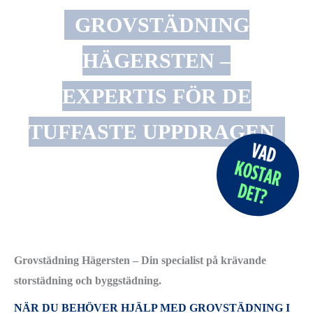
GROVSTÄDNING
HÄGERSTEN –
EXPERTIS FÖR DE
TUFFASTE UPPDRAGEN
Grovstädning Hägersten – Din specialist på krävande
storstädning och byggstädning.
NÄR DU BEHÖVER HJÄLP MED GROVSTÄDNING I