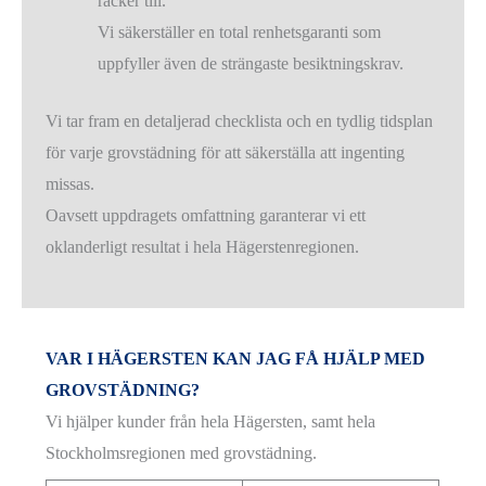
räcker till.
Vi säkerställer en total renhetsgaranti som
uppfyller även de strängaste besiktningskrav.
Vi tar fram en detaljerad checklista och en tydlig tidsplan
för varje grovstädning för att säkerställa att ingenting
missas.
Oavsett uppdragets omfattning garanterar vi ett
oklanderligt resultat i hela Hägerstenregionen.
VAR I HÄGERSTEN KAN JAG FÅ HJÄLP MED
GROVSTÄDNING?
Vi hjälper kunder från hela Hägersten, samt hela
Stockholmsregionen med grovstädning.