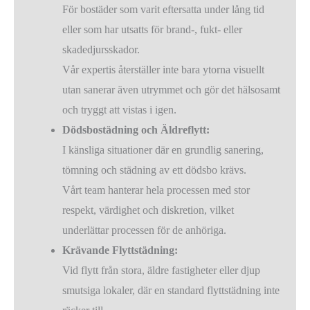
För bostäder som varit eftersatta under lång tid
eller som har utsatts för brand-, fukt- eller
skadedjursskador.
Vår expertis återställer inte bara ytorna visuellt
utan sanerar även utrymmet och gör det hälsosamt
och tryggt att vistas i igen.
Dödsbostädning och Äldreflytt:
I känsliga situationer där en grundlig sanering,
tömning och städning av ett dödsbo krävs.
Vårt team hanterar hela processen med stor
respekt, värdighet och diskretion, vilket
underlättar processen för de anhöriga.
Krävande Flyttstädning:
Vid flytt från stora, äldre fastigheter eller djup
smutsiga lokaler, där en standard flyttstädning inte