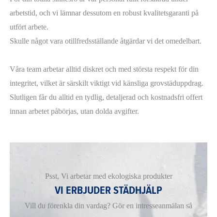
arbetstid, och vi lämnar dessutom en robust kvalitetsgaranti på
utfört arbete.
Skulle något vara otillfredsställande åtgärdar vi det omedelbart.
Våra team arbetar alltid diskret och med största respekt för din
integritet, vilket är särskilt viktigt vid känsliga grovstäduppdrag.
Slutligen får du alltid en tydlig, detaljerad och kostnadsfri offert
innan arbetet påbörjas, utan dolda avgifter.
Psst, Vi arbetar med ekologiska produkter
VI ERBJUDER STÄDHJÄLP
Vill du förenkla din vardag? Gör en intresseanmälan så