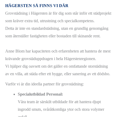
HÄGERSTEN SÅ FINNS VI DÄR
Grovstädning i Hägersten är för dig som står inför ett städprojekt
som kräver extra tid, utrustning och specialkompetens.
Detta är inte en standardstädning, utan en grundlig genomgång
som återställer fastigheten eller bostaden till skinande rent.
Anne Blom har kapaciteten och erfarenheten att hantera de mest
krävande grovstäduppdragen i hela Hägerstenregionen.
Vi hjälper dig oavsett om det gäller en omfattande storstädning
av en villa, att städa efter ett bygge, eller sanering av ett dödsbo.
Varför vi är din ideella partner för grovstädning:
Specialutbildad Personal:
Våra team är särskilt utbildade för att hantera djupt
ingrodd smuts, svåråtkomliga ytor och stora volymer
avfall.