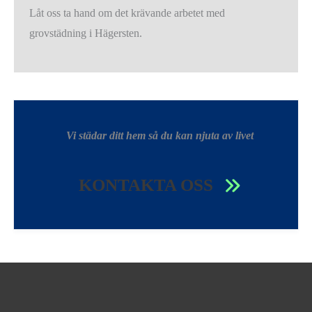
Låt oss ta hand om det krävande arbetet med
grovstädning i Hägersten.
Vi städar ditt hem så du kan njuta av livet
KONTAKTA OSS