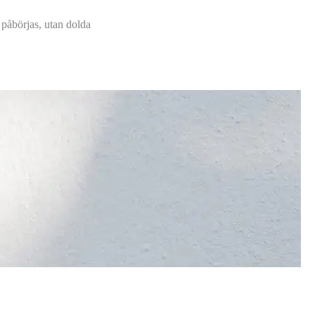
t påbörjas, utan dolda