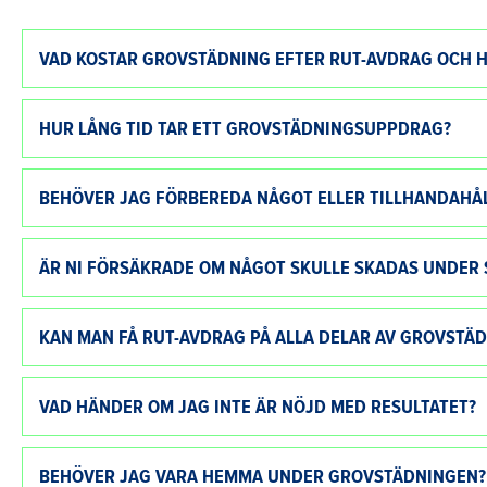
VAD KOSTAR GROVSTÄDNING EFTER RUT-AVDRAG OCH H
HUR LÅNG TID TAR ETT GROVSTÄDNINGSUPPDRAG?
BEHÖVER JAG FÖRBEREDA NÅGOT ELLER TILLHANDAHÅL
ÄR NI FÖRSÄKRADE OM NÅGOT SKULLE SKADAS UNDER
KAN MAN FÅ RUT-AVDRAG PÅ ALLA DELAR AV GROVSTÄ
VAD HÄNDER OM JAG INTE ÄR NÖJD MED RESULTATET?
BEHÖVER JAG VARA HEMMA UNDER GROVSTÄDNINGEN?