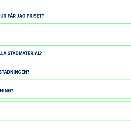
UR FÅR JAG PRISET?
LA STÄDMATERIAL?
 STÄDNINGEN?
DNING?