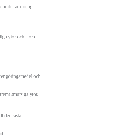
där det är möjligt.
liga ytor och stora
 rengöringsmedel och
tremt smutsiga ytor.
ll den sista
od.