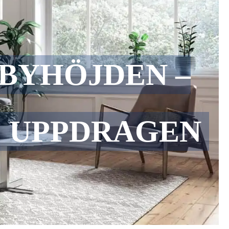
BYHÖJDEN –
E UPPDRAGEN