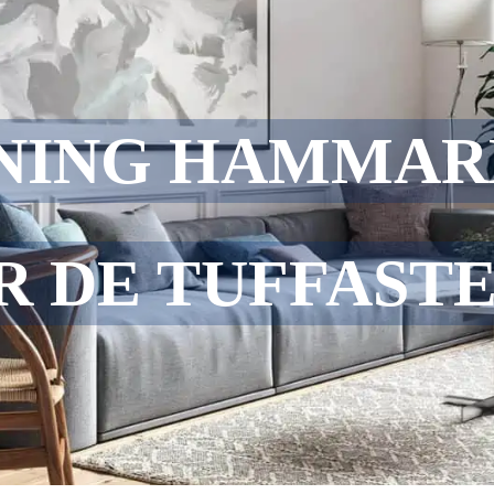
NING HAMMAR
R DE TUFFAST