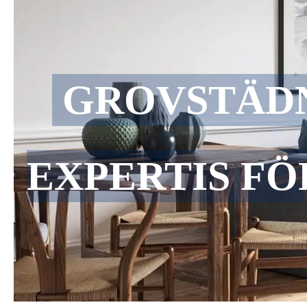
GROVSTÄD
EXPERTIS FÖ