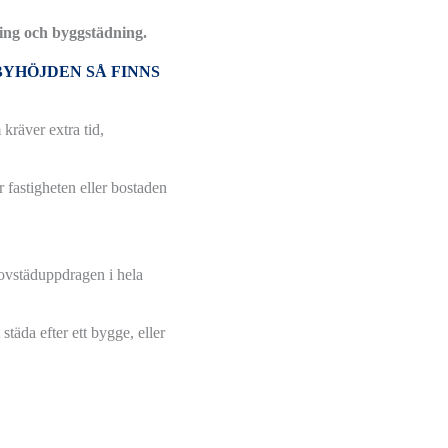
ing och byggstädning.
YHÖJDEN SÅ FINNS
kräver extra tid,
 fastigheten eller bostaden
ovstäduppdragen i hela
städa efter ett bygge, eller