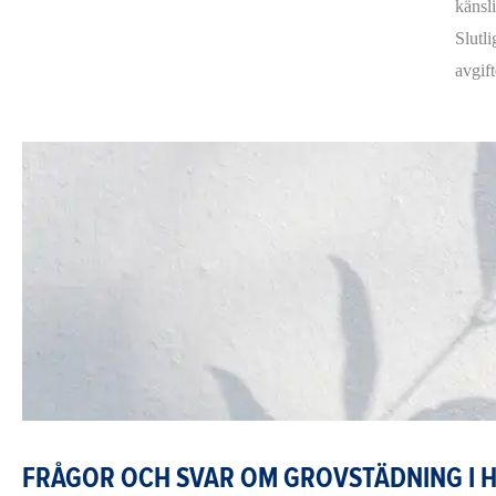
känsl
Slutli
avgift
FRÅGOR OCH SVAR OM GROVSTÄDNING I