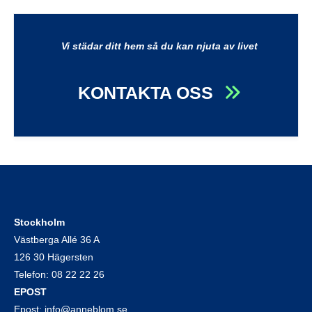
Vi städar ditt hem så du kan njuta av livet
KONTAKTA OSS
Stockholm
Västberga Allé 36 A
126 30 Hägersten
Telefon:
08 22 22 26
EPOST
Epost:
info@anneblom.se