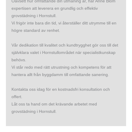
Oavsett hur omfattande din utmaning är, har Anne Blom
expertisen att leverera en grundlig och effektiv
grovstädning i Hornstull.
Vi frigör inte bara din tid, vi återställer ditt utrymme till en
högre standard av renhet.
Vår dedikation till kvalitet och kundtrygghet gör oss till det
självklara valet i Hornstullområdet när specialistkunskap
behövs.
Vi står redo med rätt utrustning och kompetens för att
hantera allt från byggdamm till omfattande sanering.
Kontakta oss idag för en kostnadsfri konsultation och
offert.
Låt oss ta hand om det krävande arbetet med
grovstädning i Hornstull.