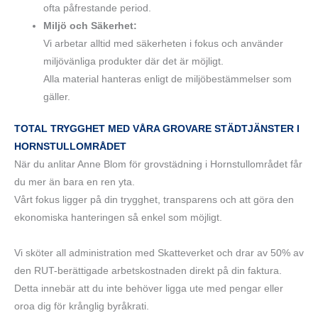
ofta påfrestande period.
Miljö och Säkerhet:
Vi arbetar alltid med säkerheten i fokus och använder
miljövänliga produkter där det är möjligt.
Alla material hanteras enligt de miljöbestämmelser som
gäller.
TOTAL TRYGGHET MED VÅRA GROVARE STÄDTJÄNSTER I
HORNSTULLOMRÅDET
När du anlitar Anne Blom för grovstädning i Hornstullområdet får
du mer än bara en ren yta.
Vårt fokus ligger på din trygghet, transparens och att göra den
ekonomiska hanteringen så enkel som möjligt.
Vi sköter all administration med Skatteverket och drar av 50% av
den RUT-berättigade arbetskostnaden direkt på din faktura.
Detta innebär att du inte behöver ligga ute med pengar eller
oroa dig för krånglig byråkrati.