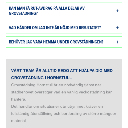
KAN MAN FÅ RUT-AVDRAG PÅ ALLA DELAR AV
GROVSTÄDNING?
VAD HÄNDER OM JAG INTE ÄR NÖJD MED RESULTATET?
BEHÖVER JAG VARA HEMMA UNDER GROVSTÄDNINGEN?
VÅRT TEAM ÄR ALLTID REDO ATT HJÄLPA DIG MED
GROVSTÄDNING I HORNSTULL
Grovstädning Hornstull är en nödvändig tjänst när
städbehovet överstiger vad en vanlig veckostädning kan
hantera.
Det handlar om situationer där utrymmet kräver en
fullständig återställning och bortforsling av större mängder
material.