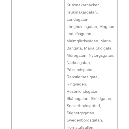
Krukmakarbacken,
Krukmakargatan,
Lundagatan,
Långholmsgatan, Magnus
Ladulåsgatan,
Malmgårdsvägen, Maria
Bangata, Maria Skolgata,
Möregatan, Nytorgsgatan,
Närkesgatan,
Pålsundsgatan,
Renstiernas gata,
Ringvägen,
Rosenlundsgatan,
Skånegatan, Sköldgatan,
Sockerbruksgränd,
Stigbergsgatan,
Swedenborgsgatan,
Hornstullsallén,