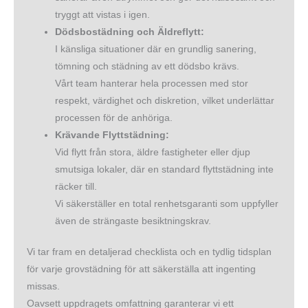
tryggt att vistas i igen.
Dödsbostädning och Äldreflytt:
I känsliga situationer där en grundlig sanering,
tömning och städning av ett dödsbo krävs.
Vårt team hanterar hela processen med stor
respekt, värdighet och diskretion, vilket underlättar
processen för de anhöriga.
Krävande Flyttstädning:
Vid flytt från stora, äldre fastigheter eller djup
smutsiga lokaler, där en standard flyttstädning inte
räcker till.
Vi säkerställer en total renhetsgaranti som uppfyller
även de strängaste besiktningskrav.
Vi tar fram en detaljerad checklista och en tydlig tidsplan
för varje grovstädning för att säkerställa att ingenting
missas.
Oavsett uppdragets omfattning garanterar vi ett