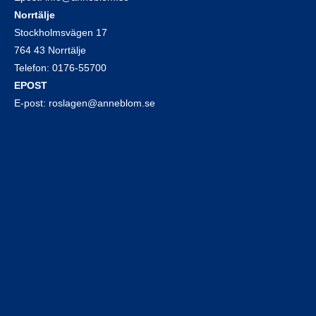
Norrtälje
Stockholmsvägen 17
764 43 Norrtälje
Telefon:
0176-55700
EPOST
E-post:
roslagen@anneblom.se