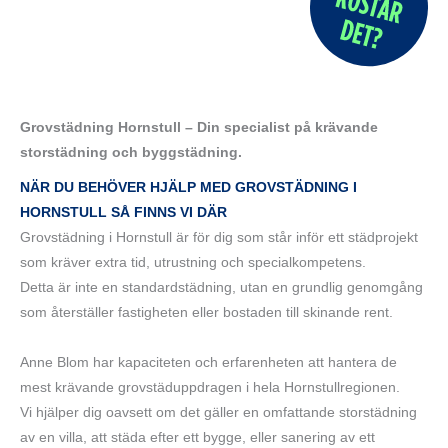
Grovstädning Hornstull – Din specialist på krävande
storstädning och byggstädning.
NÄR DU BEHÖVER HJÄLP MED GROVSTÄDNING I
HORNSTULL SÅ FINNS VI DÄR
Grovstädning i Hornstull är för dig som står inför ett städprojekt
som kräver extra tid, utrustning och specialkompetens.
Detta är inte en standardstädning, utan en grundlig genomgång
som återställer fastigheten eller bostaden till skinande rent.
Anne Blom har kapaciteten och erfarenheten att hantera de
mest krävande grovstäduppdragen i hela Hornstullregionen.
Vi hjälper dig oavsett om det gäller en omfattande storstädning
av en villa, att städa efter ett bygge, eller sanering av ett