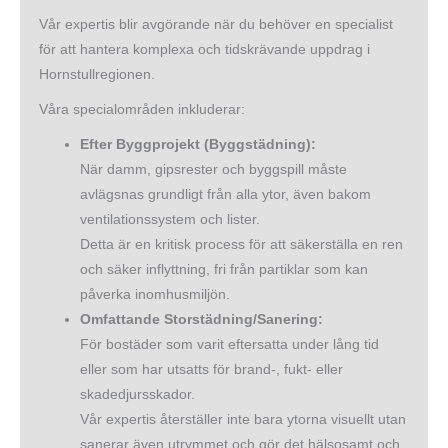
Vår expertis blir avgörande när du behöver en specialist
för att hantera komplexa och tidskrävande uppdrag i
Hornstullregionen.
Våra specialområden inkluderar:
Efter Byggprojekt (Byggstädning):
När damm, gipsrester och byggspill måste
avlägsnas grundligt från alla ytor, även bakom
ventilationssystem och lister.
Detta är en kritisk process för att säkerställa en ren
och säker inflyttning, fri från partiklar som kan
påverka inomhusmiljön.
Omfattande Storstädning/Sanering:
För bostäder som varit eftersatta under lång tid
eller som har utsatts för brand-, fukt- eller
skadedjursskador.
Vår expertis återställer inte bara ytorna visuellt utan
sanerar även utrymmet och gör det hälsosamt och