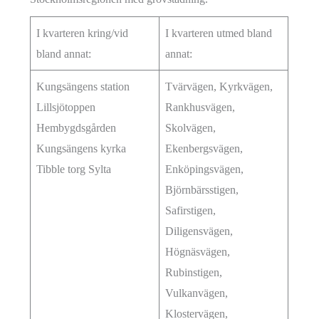
I kvarteren kring/vid
I kvarteren utmed bland
bland annat:
annat:
Kungsängens station
Tvärvägen, Kyrkvägen,
Lillsjötoppen
Rankhusvägen,
Hembygdsgården
Skolvägen,
Kungsängens kyrka
Ekenbergsvägen,
Tibble torg Sylta
Enköpingsvägen,
Björnbärsstigen,
Safirstigen,
Diligensvägen,
Högnäsvägen,
Rubinstigen,
Vulkanvägen,
Klostervägen,