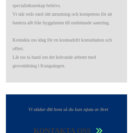
specialistkunskap behövs.
Vi står redo med rätt utrustning och kompetens för att
hantera allt från byggdamm till omfattande sanering.
Kontakta oss idag för en kostnadsfri konsultation och
offert.
Låt oss ta hand om det krävande arbetet med
grovstädning i Kungsängen.
Vi städar ditt hem så du kan njuta av livet
KONTAKTA OSS