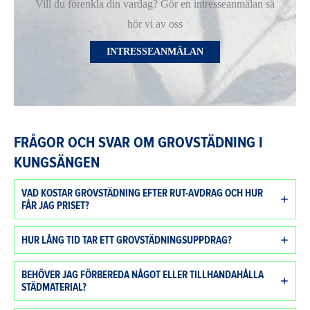
Vill du förenkla din vardag? Gör en intresseanmälan så
hör vi av oss
INTRESSEANMÄLAN
FRÅGOR OCH SVAR OM GROVSTÄDNING I
KUNGSÄNGEN
VAD KOSTAR GROVSTÄDNING EFTER RUT-AVDRAG OCH HUR
FÅR JAG PRISET?
HUR LÅNG TID TAR ETT GROVSTÄDNINGSUPPDRAG?
BEHÖVER JAG FÖRBEREDA NÅGOT ELLER TILLHANDAHÅLLA
STÄDMATERIAL?