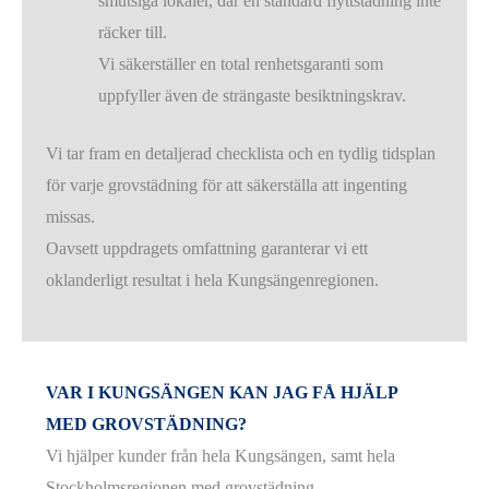
smutsiga lokaler, där en standard flyttstädning inte
räcker till.
Vi säkerställer en total renhetsgaranti som
uppfyller även de strängaste besiktningskrav.
Vi tar fram en detaljerad checklista och en tydlig tidsplan
för varje grovstädning för att säkerställa att ingenting
missas.
Oavsett uppdragets omfattning garanterar vi ett
oklanderligt resultat i hela Kungsängenregionen.
VAR I KUNGSÄNGEN KAN JAG FÅ HJÄLP
MED GROVSTÄDNING?
Vi hjälper kunder från hela Kungsängen, samt hela
Stockholmsregionen med grovstädning.