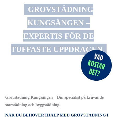
GROVSTÄDNING
KUNGSÄNGEN –
EXPERTIS FÖR DE
TUFFASTE UPPDRAGEN
Grovstädning Kungsängen – Din specialist på krävande
storstädning och byggstädning.
NÄR DU BEHÖVER HJÄLP MED GROVSTÄDNING I