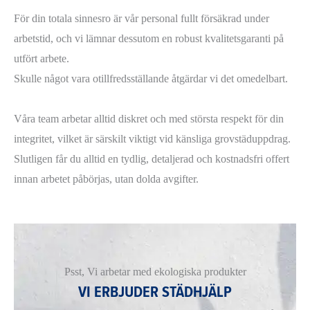
För din totala sinnesro är vår personal fullt försäkrad under
arbetstid, och vi lämnar dessutom en robust kvalitetsgaranti på
utfört arbete.
Skulle något vara otillfredsställande åtgärdar vi det omedelbart.
Våra team arbetar alltid diskret och med största respekt för din
integritet, vilket är särskilt viktigt vid känsliga grovstäduppdrag.
Slutligen får du alltid en tydlig, detaljerad och kostnadsfri offert
innan arbetet påbörjas, utan dolda avgifter.
Psst, Vi arbetar med ekologiska produkter
VI ERBJUDER STÄDHJÄLP