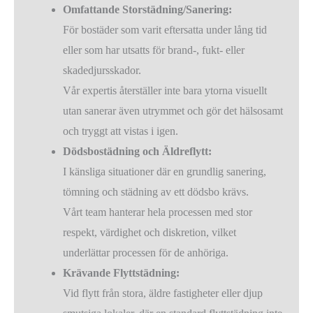
Omfattande Storstädning/Sanering:
För bostäder som varit eftersatta under lång tid
eller som har utsatts för brand-, fukt- eller
skadedjursskador.
Vår expertis återställer inte bara ytorna visuellt
utan sanerar även utrymmet och gör det hälsosamt
och tryggt att vistas i igen.
Dödsbostädning och Äldreflytt:
I känsliga situationer där en grundlig sanering,
tömning och städning av ett dödsbo krävs.
Vårt team hanterar hela processen med stor
respekt, värdighet och diskretion, vilket
underlättar processen för de anhöriga.
Krävande Flyttstädning:
Vid flytt från stora, äldre fastigheter eller djup