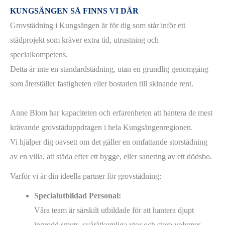
KUNGSÄNGEN SÅ FINNS VI DÄR
Grovstädning i Kungsängen är för dig som står inför ett
städprojekt som kräver extra tid, utrustning och
specialkompetens.
Detta är inte en standardstädning, utan en grundlig genomgång
som återställer fastigheten eller bostaden till skinande rent.
Anne Blom har kapaciteten och erfarenheten att hantera de mest
krävande grovstäduppdragen i hela Kungsängenregionen.
Vi hjälper dig oavsett om det gäller en omfattande storstädning
av en villa, att städa efter ett bygge, eller sanering av ett dödsbo.
Varför vi är din ideella partner för grovstädning:
Specialutbildad Personal:
Våra team är särskilt utbildade för att hantera djupt
ingrodd smuts, svåråtkomliga ytor och stora volymer