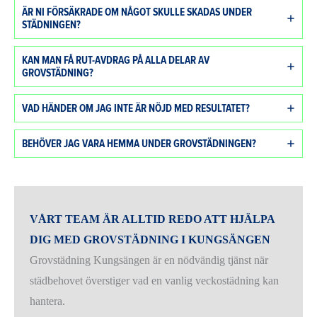
ÄR NI FÖRSÄKRADE OM NÅGOT SKULLE SKADAS UNDER
STÄDNINGEN?
KAN MAN FÅ RUT-AVDRAG PÅ ALLA DELAR AV
GROVSTÄDNING?
VAD HÄNDER OM JAG INTE ÄR NÖJD MED RESULTATET?
BEHÖVER JAG VARA HEMMA UNDER GROVSTÄDNINGEN?
VÅRT TEAM ÄR ALLTID REDO ATT HJÄLPA
DIG MED GROVSTÄDNING I KUNGSÄNGEN
Grovstädning Kungsängen är en nödvändig tjänst när
städbehovet överstiger vad en vanlig veckostädning kan
hantera.