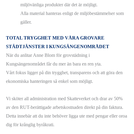
miljövänliga produkter där det är möjligt.
Alla material hanteras enligt de miljöbestämmelser som
gäller.
TOTAL TRYGGHET MED VÅRA GROVARE
STÄDTJÄNSTER I KUNGSÄNGENOMRÅDET
När du anlitar Anne Blom för grovstädning i
Kungsängenområdet får du mer än bara en ren yta.
Vårt fokus ligger på din trygghet, transparens och att göra den
ekonomiska hanteringen så enkel som möjligt.
Vi sköter all administration med Skatteverket och drar av 50%
av den RUT-berättigade arbetskostnaden direkt på din faktura.
Detta innebär att du inte behöver ligga ute med pengar eller oroa
dig för krånglig byråkrati.