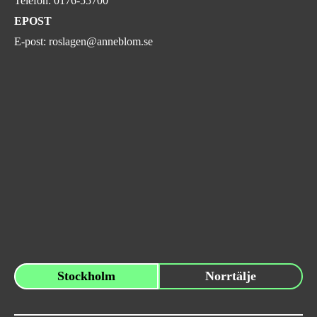
Telefon:
0176-55700
EPOST
E-post:
roslagen@anneblom.se
Stockholm
Norrtälje