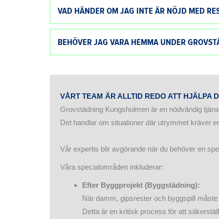
VAD HÄNDER OM JAG INTE ÄR NÖJD MED RE
BEHÖVER JAG VARA HEMMA UNDER GROVST
VÅRT TEAM ÄR ALLTID REDO ATT HJÄLPA
Grovstädning Kungsholmen är en nödvändig tjänst
Det handlar om situationer där utrymmet kräver en 
Vår expertis blir avgörande när du behöver en sp
Våra specialområden inkluderar:
Efter Byggprojekt (Byggstädning):
När damm, gipsrester och byggspill måste a
Detta är en kritisk process för att säkerstä