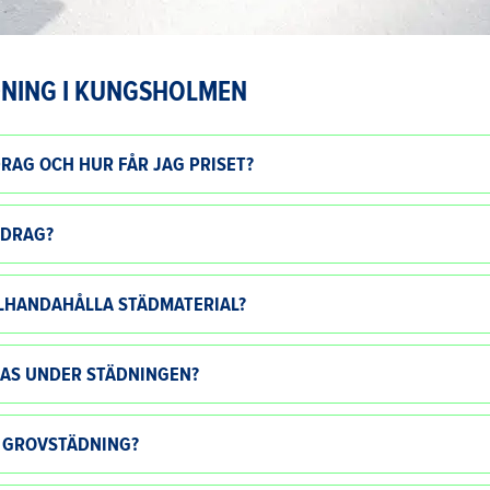
NING I KUNGSHOLMEN
RAG OCH HUR FÅR JAG PRISET?
PDRAG?
LLHANDAHÅLLA STÄDMATERIAL?
DAS UNDER STÄDNINGEN?
V GROVSTÄDNING?