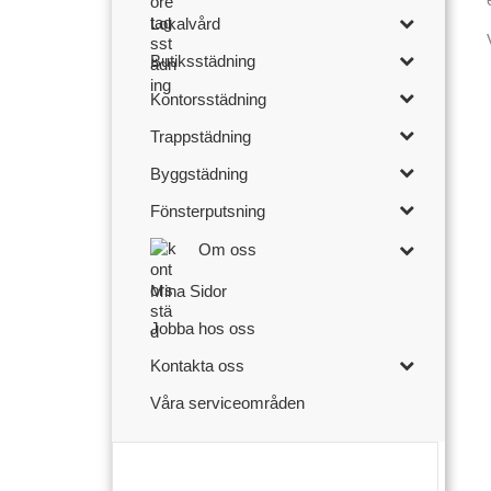
Lokalvård
Butiksstädning
Kontorsstädning
Trappstädning
Byggstädning
Fönsterputsning
Om oss
Mina Sidor
Jobba hos oss
Kontakta oss
Våra serviceområden