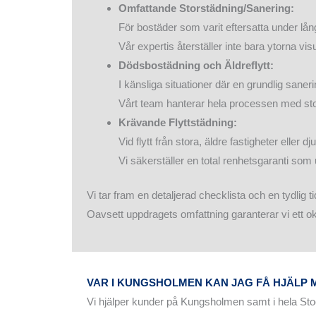
Omfattande Storstädning/Sanering:
För bostäder som varit eftersatta under lång
Vår expertis återställer inte bara ytorna vi
Dödsbostädning och Äldreflytt:
I känsliga situationer där en grundlig sane
Vårt team hanterar hela processen med stor 
Krävande Flyttstädning:
Vid flytt från stora, äldre fastigheter eller d
Vi säkerställer en total renhetsgaranti som
Vi tar fram en detaljerad checklista och en tydlig t
Oavsett uppdragets omfattning garanterar vi ett ok
VAR I KUNGSHOLMEN KAN JAG FÅ HJÄLP
Vi hjälper kunder på Kungsholmen samt i hela 