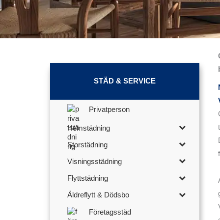
STÄD & SERVICE
Privatperson
Hemstädning
Storstädning
Visningsstädning
Flyttstädning
Äldreflytt & Dödsbo
Företagsstäd