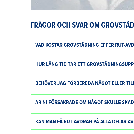
FRÅGOR OCH SVAR OM GROVSTÄD
VAD KOSTAR GROVSTÄDNING EFTER RUT-AVD
HUR LÅNG TID TAR ETT GROVSTÄDNINGSUP
BEHÖVER JAG FÖRBEREDA NÅGOT ELLER TI
ÄR NI FÖRSÄKRADE OM NÅGOT SKULLE SKA
KAN MAN FÅ RUT-AVDRAG PÅ ALLA DELAR A