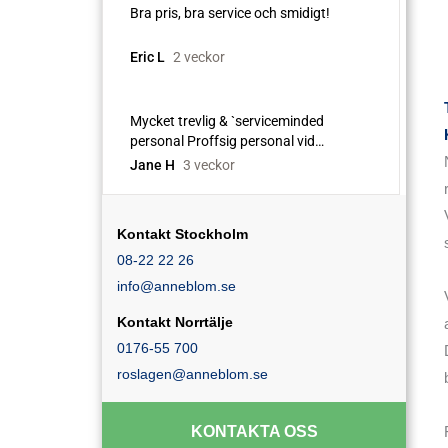
Kontakt Stockholm
08-22 22 26
info@anneblom.se
Kontakt Norrtälje
0176-55 700
roslagen@anneblom.se
KONTAKTA OSS