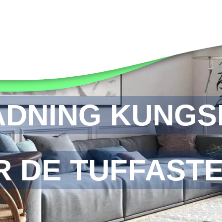
DNING KUNGS
R DE TUFFAST