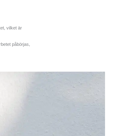
t, vilket är
arbetet påbörjas,