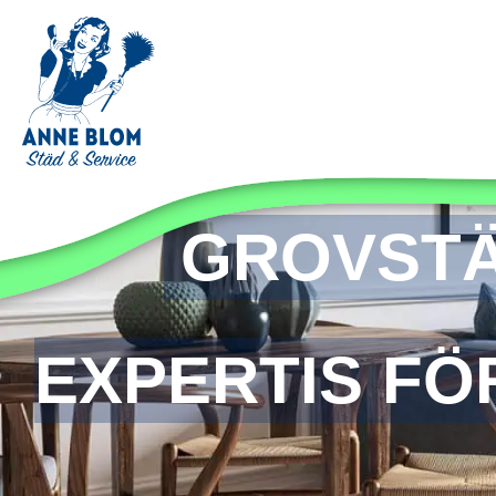
GROVSTÄ
EXPERTIS FÖ