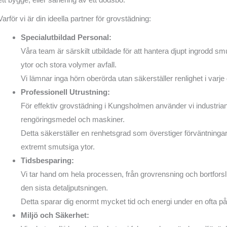
Varför vi är din ideella partner för grovstädning:
Specialutbildad Personal:
Våra team är särskilt utbildade för att hantera djupt ingrodd s
ytor och stora volymer avfall.
Vi lämnar inga hörn oberörda utan säkerställer renlighet i varje d
Professionell Utrustning:
För effektiv grovstädning i Kungsholmen använder vi industri
rengöringsmedel och maskiner.
Detta säkerställer en renhetsgrad som överstiger förväntninga
extremt smutsiga ytor.
Tidsbesparing:
Vi tar hand om hela processen, från grovrensning och bortforslin
den sista detaljputsningen.
Detta sparar dig enormt mycket tid och energi under en ofta på
Miljö och Säkerhet: