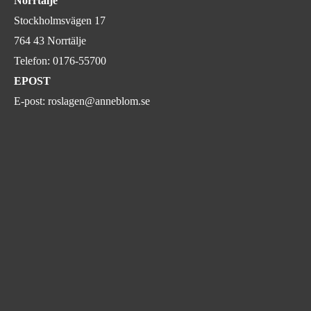
Norrtälje
Stockholmsvägen 17
764 43 Norrtälje
Telefon:
0176-55700
EPOST
E-post:
roslagen@anneblom.se