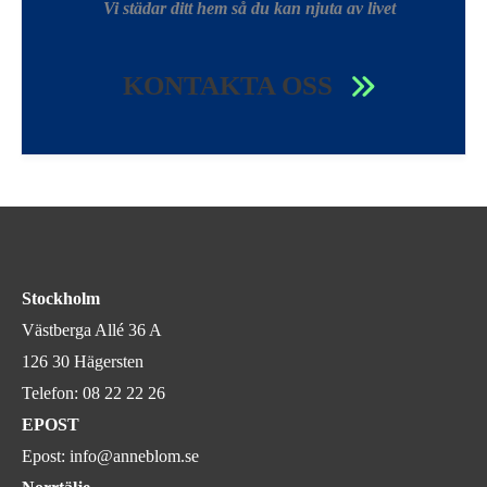
Vi städar ditt hem så du kan njuta av livet
KONTAKTA OSS
Stockholm
Västberga Allé 36 A
126 30 Hägersten
Telefon:
08 22 22 26
EPOST
Epost:
info@anneblom.se