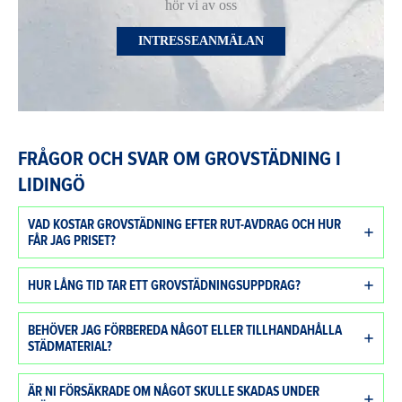
hör vi av oss
INTRESSEANMÄLAN
FRÅGOR OCH SVAR OM GROVSTÄDNING I
LIDINGÖ
VAD KOSTAR GROVSTÄDNING EFTER RUT-AVDRAG OCH HUR
FÅR JAG PRISET?
HUR LÅNG TID TAR ETT GROVSTÄDNINGSUPPDRAG?
BEHÖVER JAG FÖRBEREDA NÅGOT ELLER TILLHANDAHÅLLA
STÄDMATERIAL?
ÄR NI FÖRSÄKRADE OM NÅGOT SKULLE SKADAS UNDER