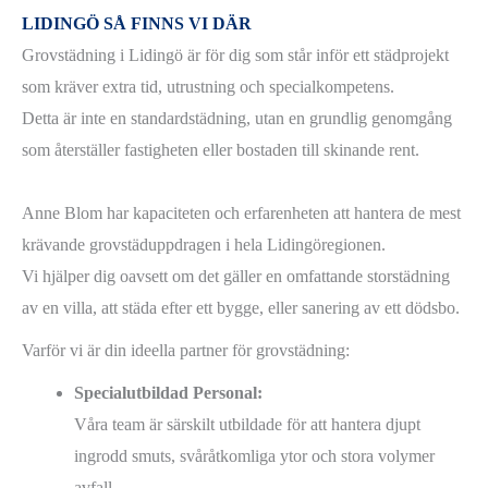
LIDINGÖ SÅ FINNS VI DÄR
Grovstädning i Lidingö är för dig som står inför ett städprojekt
som kräver extra tid, utrustning och specialkompetens.
Detta är inte en standardstädning, utan en grundlig genomgång
som återställer fastigheten eller bostaden till skinande rent.
Anne Blom har kapaciteten och erfarenheten att hantera de mest
krävande grovstäduppdragen i hela Lidingöregionen.
Vi hjälper dig oavsett om det gäller en omfattande storstädning
av en villa, att städa efter ett bygge, eller sanering av ett dödsbo.
Varför vi är din ideella partner för grovstädning:
Specialutbildad Personal:
Våra team är särskilt utbildade för att hantera djupt
ingrodd smuts, svåråtkomliga ytor och stora volymer
avfall.