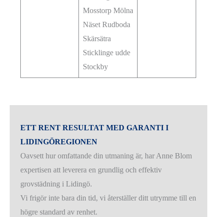
Mosstorp Mölna
Näset Rudboda
Skärsätra
Sticklinge udde
Stockby
ETT RENT RESULTAT MED GARANTI I
LIDINGÖREGIONEN
Oavsett hur omfattande din utmaning är, har Anne Blom
expertisen att leverera en grundlig och effektiv
grovstädning i Lidingö.
Vi frigör inte bara din tid, vi återställer ditt utrymme till en
högre standard av renhet.