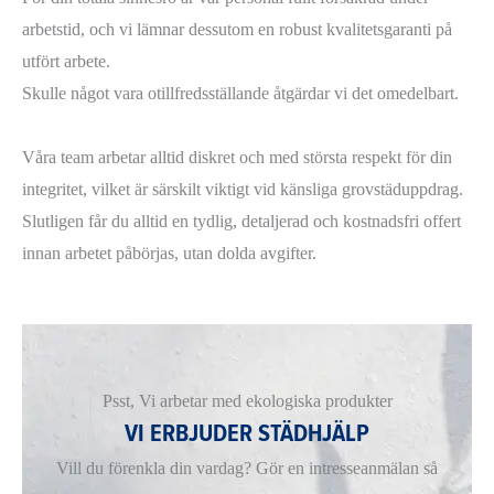
arbetstid, och vi lämnar dessutom en robust kvalitetsgaranti på
utfört arbete.
Skulle något vara otillfredsställande åtgärdar vi det omedelbart.
Våra team arbetar alltid diskret och med största respekt för din
integritet, vilket är särskilt viktigt vid känsliga grovstäduppdrag.
Slutligen får du alltid en tydlig, detaljerad och kostnadsfri offert
innan arbetet påbörjas, utan dolda avgifter.
Psst, Vi arbetar med ekologiska produkter
VI ERBJUDER STÄDHJÄLP
Vill du förenkla din vardag? Gör en intresseanmälan så