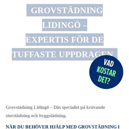
GROVSTÄDNING
LIDINGÖ –
EXPERTIS FÖR DE
TUFFASTE UPPDRAGEN
Grovstädning Lidingö – Din specialist på krävande
storstädning och byggstädning.
NÄR DU BEHÖVER HJÄLP MED GROVSTÄDNING I