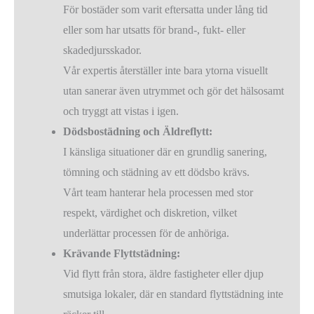
För bostäder som varit eftersatta under lång tid
eller som har utsatts för brand-, fukt- eller
skadedjursskador.
Vår expertis återställer inte bara ytorna visuellt
utan sanerar även utrymmet och gör det hälsosamt
och tryggt att vistas i igen.
Dödsbostädning och Äldreflytt:
I känsliga situationer där en grundlig sanering,
tömning och städning av ett dödsbo krävs.
Vårt team hanterar hela processen med stor
respekt, värdighet och diskretion, vilket
underlättar processen för de anhöriga.
Krävande Flyttstädning:
Vid flytt från stora, äldre fastigheter eller djup
smutsiga lokaler, där en standard flyttstädning inte