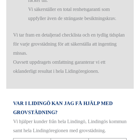
räcker till.
Vi säkerställer en total renhetsgaranti som
uppfyller även de strängaste besiktningskrav.
Vi tar fram en detaljerad checklista och en tydlig tidsplan
för varje grovstädning för att säkerställa att ingenting
missas.
Oavsett uppdragets omfattning garanterar vi ett
oklanderligt resultat i hela Lidingöregionen.
VAR I LIDINGÖ KAN JAG FÅ HJÄLP MED
GROVSTÄDNING?
Vi hjälper kunder från hela Lindingö, Lindingös kommun
samt hela Lindingöregionen med grovstädning.