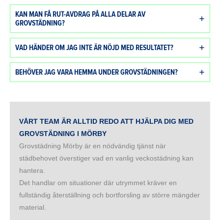
KAN MAN FÅ RUT-AVDRAG PÅ ALLA DELAR AV
GROVSTÄDNING?
VAD HÄNDER OM JAG INTE ÄR NÖJD MED RESULTATET?
BEHÖVER JAG VARA HEMMA UNDER GROVSTÄDNINGEN?
VÅRT TEAM ÄR ALLTID REDO ATT HJÄLPA DIG MED
GROVSTÄDNING I MÖRBY
Grovstädning Mörby är en nödvändig tjänst när
städbehovet överstiger vad en vanlig veckostädning kan
hantera.
Det handlar om situationer där utrymmet kräver en
fullständig återställning och bortforsling av större mängder
material.