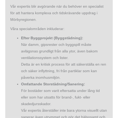
Vår expertis blir avgörande när du behöver en specialist
för att hantera komplexa och tidskrävande uppdrag i
Mörbyregionen.
Våra specialområden inkluderar:
Efter Byggprojekt (Byggstädning):
När damm, gipsrester och byggspill måste
avlägsnas grundligt från alla ytor, även bakom
ventilationssystem och lister.
Detta är en kritisk process för att säkerställa en ren
och säker inflyttning, fri från partiklar som kan
påverka inomhusmiljön.
Omfattande Storstädning/Sanering:
För bostäder som varit eftersatta under lång tid
eller som har utsatts för brand-, fukt- eller
skadedjursskador.
Vår expertis återställer inte bara ytorna visuellt utan
sanerar även utrymmet och gör det hälsosamt och