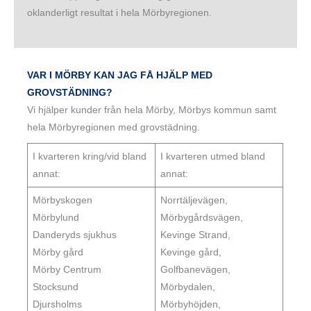
oklanderligt resultat i hela Mörbyregionen.
VAR I MÖRBY KAN JAG FÅ HJÄLP MED
GROVSTÄDNING?
Vi hjälper kunder från hela Mörby, Mörbys kommun samt
hela Mörbyregionen med grovstädning.
I kvarteren kring/vid bland
I kvarteren utmed bland
annat:
annat:
Mörbyskogen
Norrtäljevägen,
Mörbylund
Mörbygårdsvägen,
Danderyds sjukhus
Kevinge Strand,
Mörby gård
Kevinge gård,
Mörby Centrum
Golfbanevägen,
Stocksund
Mörbydalen,
Djursholms
Mörbyhöjden,