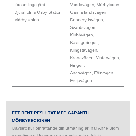
församlingsgård
Vendevägen, Mörbyleden,
Djursholms Ösby Station
Gamla landsvägen,
Mörbyskolan
Danderydsvägen,
Svärdsvägen,
Klubbvägen,
Kevingeringen,
Klingstavägen,
Kronovägen, Vintervägen,
Ringen,
Ängsvägen, Fältvägen,
Frejavägen
ETT RENT RESULTAT MED GARANTI I
MÖRBYREGIONEN
Oavsett hur omfattande din utmaning är, har Anne Blom
expertisen att leverera en grundlig och effektiv