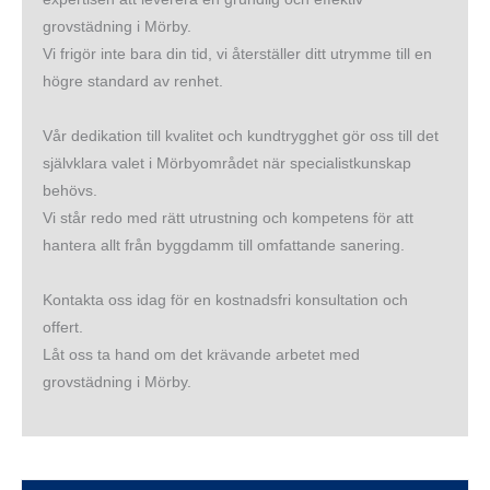
grovstädning i Mörby.
Vi frigör inte bara din tid, vi återställer ditt utrymme till en
högre standard av renhet.
Vår dedikation till kvalitet och kundtrygghet gör oss till det
självklara valet i Mörbyområdet när specialistkunskap
behövs.
Vi står redo med rätt utrustning och kompetens för att
hantera allt från byggdamm till omfattande sanering.
Kontakta oss idag för en kostnadsfri konsultation och
offert.
Låt oss ta hand om det krävande arbetet med
grovstädning i Mörby.