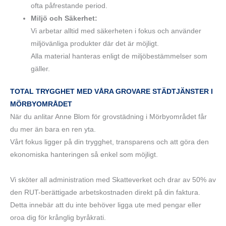
ofta påfrestande period.
Miljö och Säkerhet:
Vi arbetar alltid med säkerheten i fokus och använder
miljövänliga produkter där det är möjligt.
Alla material hanteras enligt de miljöbestämmelser som
gäller.
TOTAL TRYGGHET MED VÅRA GROVARE STÄDTJÄNSTER I
MÖRBYOMRÅDET
När du anlitar Anne Blom för grovstädning i Mörbyområdet får
du mer än bara en ren yta.
Vårt fokus ligger på din trygghet, transparens och att göra den
ekonomiska hanteringen så enkel som möjligt.
Vi sköter all administration med Skatteverket och drar av 50% av
den RUT-berättigade arbetskostnaden direkt på din faktura.
Detta innebär att du inte behöver ligga ute med pengar eller
oroa dig för krånglig byråkrati.