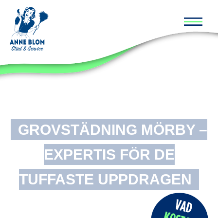
Huvud
GROVSTÄDNING MÖRBY –
EXPERTIS FÖR DE
TUFFASTE UPPDRAGEN