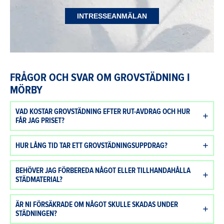
INTRESSEANMÄLAN
FRÅGOR OCH SVAR OM GROVSTÄDNING I
MÖRBY
VAD KOSTAR GROVSTÄDNING EFTER RUT-AVDRAG OCH HUR
FÅR JAG PRISET?
HUR LÅNG TID TAR ETT GROVSTÄDNINGSUPPDRAG?
BEHÖVER JAG FÖRBEREDA NÅGOT ELLER TILLHANDAHÅLLA
STÄDMATERIAL?
ÄR NI FÖRSÄKRADE OM NÅGOT SKULLE SKADAS UNDER
STÄDNINGEN?