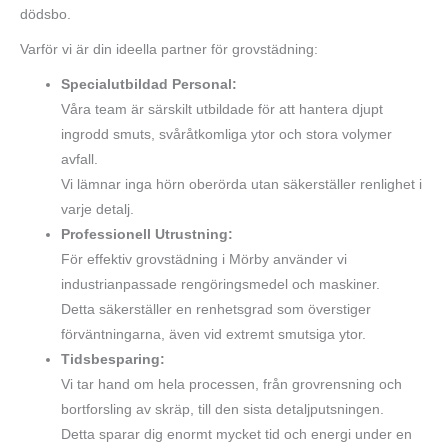
dödsbo.
Varför vi är din ideella partner för grovstädning:
Specialutbildad Personal:
Våra team är särskilt utbildade för att hantera djupt
ingrodd smuts, svåråtkomliga ytor och stora volymer
avfall.
Vi lämnar inga hörn oberörda utan säkerställer renlighet i
varje detalj.
Professionell Utrustning:
För effektiv grovstädning i Mörby använder vi
industrianpassade rengöringsmedel och maskiner.
Detta säkerställer en renhetsgrad som överstiger
förväntningarna, även vid extremt smutsiga ytor.
Tidsbesparing:
Vi tar hand om hela processen, från grovrensning och
bortforsling av skräp, till den sista detaljputsningen.
Detta sparar dig enormt mycket tid och energi under en