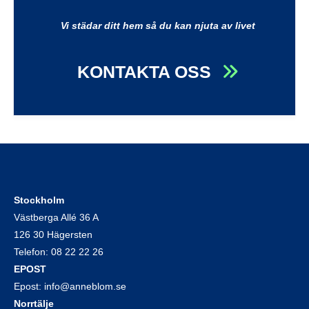
Vi städar ditt hem så du kan njuta av livet
KONTAKTA OSS
Stockholm
Västberga Allé 36 A
126 30 Hägersten
Telefon:
08 22 22 26
EPOST
Epost:
info@anneblom.se
Norrtälje