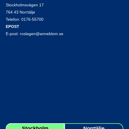
Stockholmsvägen 17
764 43 Norrtälje
Telefon:
0176-55700
EPOST
E-post:
roslagen@anneblom.se
Stockholm
Norrtälje