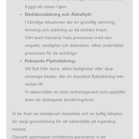
tryggt att vistas i igen.
Dödsbostädning och Äldreflytt:
I känsliga situationer där en grundlig sanering,
tömning och städning av ett dödsbo krävs.
Vårt team hanterar hela processen med stor
respekt, värdighet och diskretion, vilket underlättar
processen för de anhöriga.
Krävande Flyttstädning:
Vid flytt från stora, äldre fastigheter eller djup
smutsiga lokaler, där en standard flyttstädning inte
räcker till.
Vi säkerställer en total renhetsgaranti som uppfyller
även de strängaste besiktningskrav.
Vi tar fram en detaljerad checklista och en tydlig tidsplan
för varje grovstädning för att säkerställa att ingenting
missas.
Oavsett uppdragets omfattning garanterar vi ett