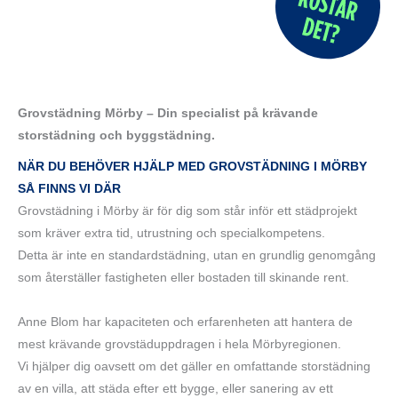
Grovstädning Mörby – Din specialist på krävande
storstädning och byggstädning.
NÄR DU BEHÖVER HJÄLP MED GROVSTÄDNING I MÖRBY
SÅ FINNS VI DÄR
Grovstädning i Mörby är för dig som står inför ett städprojekt
som kräver extra tid, utrustning och specialkompetens.
Detta är inte en standardstädning, utan en grundlig genomgång
som återställer fastigheten eller bostaden till skinande rent.
Anne Blom har kapaciteten och erfarenheten att hantera de
mest krävande grovstäduppdragen i hela Mörbyregionen.
Vi hjälper dig oavsett om det gäller en omfattande storstädning
av en villa, att städa efter ett bygge, eller sanering av ett