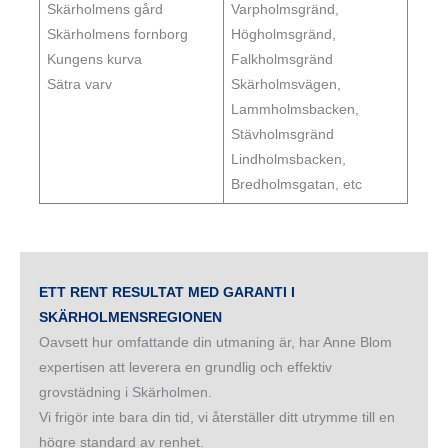
Skärholmens gård
Varpholmsgränd,
Skärholmens fornborg
Högholmsgränd,
Kungens kurva
Falkholmsgränd
Sätra varv
Skärholmsvägen,
Lammholmsbacken,
Stävholmsgränd
Lindholmsbacken,
Bredholmsgatan, etc
ETT RENT RESULTAT MED GARANTI I
SKÄRHOLMENSREGIONEN
Oavsett hur omfattande din utmaning är, har Anne Blom
expertisen att leverera en grundlig och effektiv
grovstädning i Skärholmen.
Vi frigör inte bara din tid, vi återställer ditt utrymme till en
högre standard av renhet.