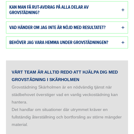
KAN MAN FÅ RUT-AVDRAG PÅ ALLA DELAR AV
GROVSTÄDNING?
VAD HÄNDER OM JAG INTE ÄR NÖJD MED RESULTATET?
BEHÖVER JAG VARA HEMMA UNDER GROVSTÄDNINGEN?
VÅRT TEAM ÄR ALLTID REDO ATT HJÄLPA DIG MED
GROVSTÄDNING I SKÄRHOLMEN
Grovstädning Skärholmen är en nödvändig tjänst när
städbehovet överstiger vad en vanlig veckostädning kan
hantera.
Det handlar om situationer där utrymmet kräver en
fullständig återställning och bortforsling av större mängder
material.