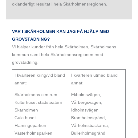
oklanderligt resultat i hela Skärholmensregionen.
VAR I SKÄRHOLMEN KAN JAG FÅ HJÄLP MED
GROVSTÄDNING?
Vi hjälper kunder från hela Skärholmen, Skärholmens
kommun samt hela Skärholmensregionen med
grovstädning.
I kvarteren kring/vid bland
I kvarteren utmed bland
annat:
annat:
Skärholmens centrum
Ekholmsvägen,
Kulturhuset stadsteatern
Vårbergsvägen,
Skärholmen
Idholmsvägen
Gula huset
Brantholmsgränd,
Flamingoparken
Vårholmsbackarna,
Västerholmsparken
Bullerholmsgränd