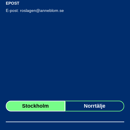
EPOST
E-post:
roslagen@anneblom.se
Stockholm
Norrtälje