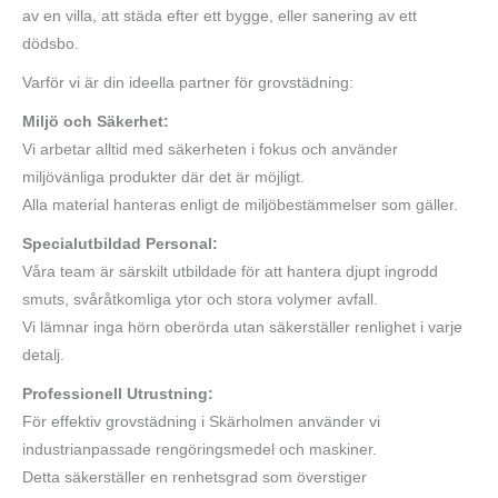
av en villa, att städa efter ett bygge, eller sanering av ett
dödsbo.
Varför vi är din ideella partner för grovstädning:
Miljö och Säkerhet:
Vi arbetar alltid med säkerheten i fokus och använder
miljövänliga produkter där det är möjligt.
Alla material hanteras enligt de miljöbestämmelser som gäller.
Specialutbildad Personal:
Våra team är särskilt utbildade för att hantera djupt ingrodd
smuts, svåråtkomliga ytor och stora volymer avfall.
Vi lämnar inga hörn oberörda utan säkerställer renlighet i varje
detalj.
Professionell Utrustning:
För effektiv grovstädning i Skärholmen använder vi
industrianpassade rengöringsmedel och maskiner.
Detta säkerställer en renhetsgrad som överstiger