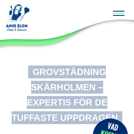
Huvud
GROVSTÄDNING
SKÄRHOLMEN –
EXPERTIS FÖR DE
TUFFASTE UPPDRAGEN