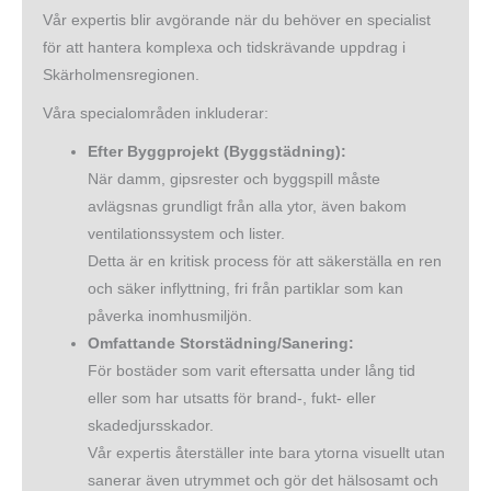
Vår expertis blir avgörande när du behöver en specialist
för att hantera komplexa och tidskrävande uppdrag i
Skärholmensregionen.
Våra specialområden inkluderar:
Efter Byggprojekt (Byggstädning):
När damm, gipsrester och byggspill måste
avlägsnas grundligt från alla ytor, även bakom
ventilationssystem och lister.
Detta är en kritisk process för att säkerställa en ren
och säker inflyttning, fri från partiklar som kan
påverka inomhusmiljön.
Omfattande Storstädning/Sanering:
För bostäder som varit eftersatta under lång tid
eller som har utsatts för brand-, fukt- eller
skadedjursskador.
Vår expertis återställer inte bara ytorna visuellt utan
sanerar även utrymmet och gör det hälsosamt och