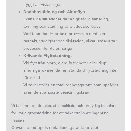
tryggt att vistas i igen.
Dödsbostädning och Äldreflytt:
I känsliga situationer där en grundlig sanering,
tömning och städning av ett dödsbo krävs.
Vårt team hanterar hela processen med stor
respekt, värdighet och diskretion, vilket underlättar
processen för de anhöriga.
Krävande Flyttstädning:
Vid flytt från stora, äldre fastigheter eller djup
smutsiga lokaler, där en standard flyttstädning inte
räcker till.
Vi säkerställer en total renhetsgaranti som uppfyller
även de strängaste besiktningskrav.
Vi tar fram en detaljerad checklista och en tydlig tidsplan
för varje grovstädning för att säkerställa att ingenting
missas.
Oavsett uppdragets omfattning garanterar vi ett