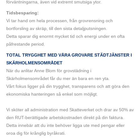
förväntningarna, även vid extremt smutsiga ytor.
Tidsbesparing:
Vi tar hand om hela processen, från grovrensning och
bortforsling av skräp, till den sista detaljputsningen.
Detta sparar dig enormt mycket tid och energi under en ofta
påfrestande period.
TOTAL TRYGGHET MED VÅRA GROVARE STÄDTJÄNSTER I
SKÄRHOLMENSOMRÅDET
När du anlitar Anne Blom för grovstädning i
Skärholmensområdet får du mer än bara en ren yta.
Vårt fokus ligger på din trygghet, transparens och att göra den
ekonomiska hanteringen så enkel som möjligt.
Vi sköter all administration med Skatteverket och drar av 50% av
den RUT-berättigade arbetskostnaden direkt på din faktura.
Detta innebär att du inte behöver ligga ute med pengar eller
oroa dig för krånglig byråkrati.