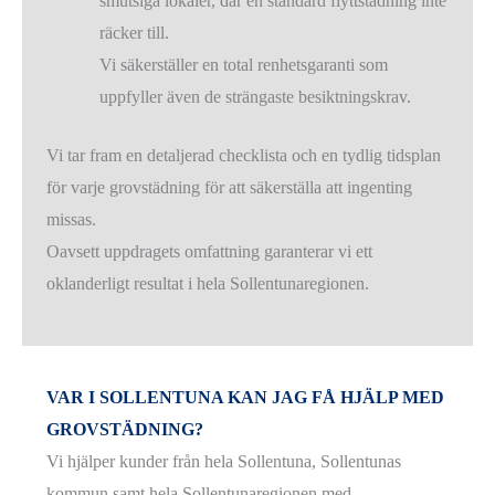
smutsiga lokaler, där en standard flyttstädning inte
räcker till.
Vi säkerställer en total renhetsgaranti som
uppfyller även de strängaste besiktningskrav.
Vi tar fram en detaljerad checklista och en tydlig tidsplan
för varje grovstädning för att säkerställa att ingenting
missas.
Oavsett uppdragets omfattning garanterar vi ett
oklanderligt resultat i hela Sollentunaregionen.
VAR I SOLLENTUNA KAN JAG FÅ HJÄLP MED
GROVSTÄDNING?
Vi hjälper kunder från hela Sollentuna, Sollentunas
kommun samt hela Sollentunaregionen med