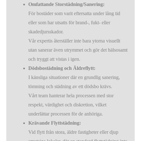
Omfattande Storstädning/Sanering:
För bostäder som varit eftersatta under lång tid
eller som har utsatts för brand-, fukt- eller
skadedjursskador.
Vår expertis återställer inte bara ytorna visuellt
utan sanerar även utrymmet och gör det hälsosamt
och tryggt att vistas i igen.
Dödsbostädning och Äldreflytt:
I känsliga situationer där en grundlig sanering,
tömning och städning av ett dödsbo krävs.
Vårt team hanterar hela processen med stor
respekt, värdighet och diskretion, vilket
underlättar processen för de anhöriga.
Krävande Flyttstädning:
Vid flytt från stora, äldre fastigheter eller djup