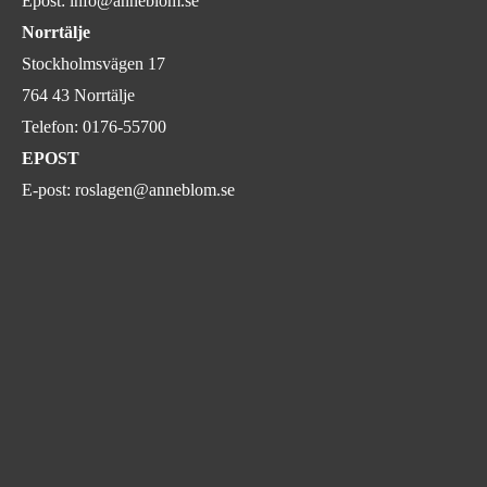
Epost:
info@anneblom.se
Norrtälje
Stockholmsvägen 17
764 43 Norrtälje
Telefon:
0176-55700
EPOST
E-post:
roslagen@anneblom.se