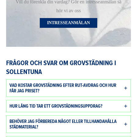
Vill du förenkla din vardag? Gör en intresseanmälan så
hör vi av oss
INTRESSEANMÄLAN
FRÅGOR OCH SVAR OM GROVSTÄDNING I
SOLLENTUNA
VAD KOSTAR GROVSTÄDNING EFTER RUT-AVDRAG OCH HUR
FÅR JAG PRISET?
HUR LÅNG TID TAR ETT GROVSTÄDNINGSUPPDRAG?
BEHÖVER JAG FÖRBEREDA NÅGOT ELLER TILLHANDAHÅLLA
STÄDMATERIAL?