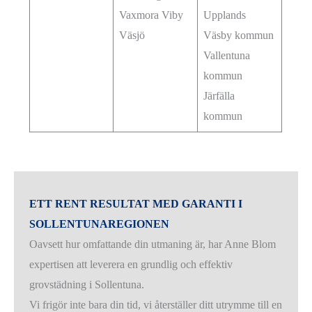
Vaxmora Viby
Upplands
Väsjö
Väsby kommun
Vallentuna
kommun
Järfälla
kommun
ETT RENT RESULTAT MED GARANTI I
SOLLENTUNAREGIONEN
Oavsett hur omfattande din utmaning är, har Anne Blom
expertisen att leverera en grundlig och effektiv
grovstädning i Sollentuna.
Vi frigör inte bara din tid, vi återställer ditt utrymme till en