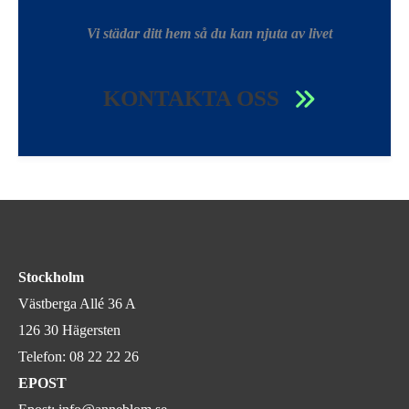
Vi städar ditt hem så du kan njuta av livet
KONTAKTA OSS
Stockholm
Västberga Allé 36 A
126 30 Hägersten
Telefon:
08 22 22 26
EPOST