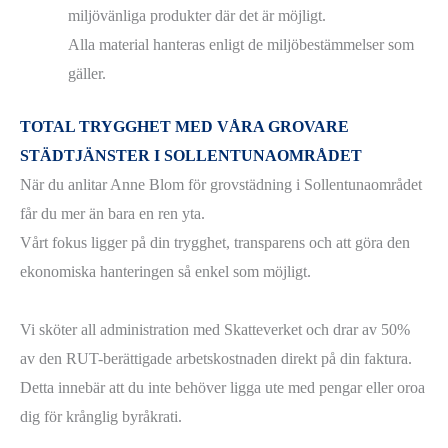
miljövänliga produkter där det är möjligt.
Alla material hanteras enligt de miljöbestämmelser som
gäller.
TOTAL TRYGGHET MED VÅRA GROVARE
STÄDTJÄNSTER I SOLLENTUNAOMRÅDET
När du anlitar Anne Blom för grovstädning i Sollentunaområdet
får du mer än bara en ren yta.
Vårt fokus ligger på din trygghet, transparens och att göra den
ekonomiska hanteringen så enkel som möjligt.
Vi sköter all administration med Skatteverket och drar av 50%
av den RUT-berättigade arbetskostnaden direkt på din faktura.
Detta innebär att du inte behöver ligga ute med pengar eller oroa
dig för krånglig byråkrati.