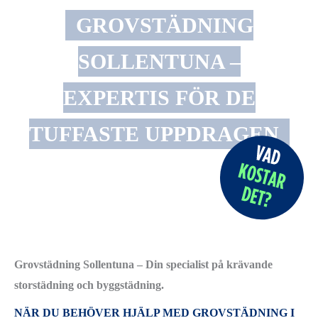
GROVSTÄDNING
SOLLENTUNA –
EXPERTIS FÖR DE
TUFFASTE UPPDRAGEN
Grovstädning Sollentuna – Din specialist på krävande
storstädning och byggstädning.
NÄR DU BEHÖVER HJÄLP MED GROVSTÄDNING I