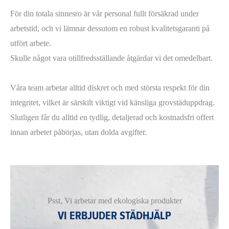
För din totala sinnesro är vår personal fullt försäkrad under
arbetstid, och vi lämnar dessutom en robust kvalitetsgaranti på
utfört arbete.
Skulle något vara otillfredsställande åtgärdar vi det omedelbart.
Våra team arbetar alltid diskret och med största respekt för din
integritet, vilket är särskilt viktigt vid känsliga grovstäduppdrag.
Slutligen får du alltid en tydlig, detaljerad och kostnadsfri offert
innan arbetet påbörjas, utan dolda avgifter.
Psst, Vi arbetar med ekologiska produkter
VI ERBJUDER STÄDHJÄLP