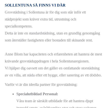
SOLLENTUNA SÅ FINNS VI DÄR
Grovstädning i Sollentuna är för dig som står inför ett
städprojekt som kräver extra tid, utrustning och
specialkompetens.
Detta är inte en standardstädning, utan en grundlig genomgång
som återställer fastigheten eller bostaden till skinande rent.
Anne Blom har kapaciteten och erfarenheten att hantera de mest
krävande grovstäduppdragen i hela Sollentunaregionen.
Vi hjälper dig oavsett om det gäller en omfattande storstädning
av en villa, att städa efter ett bygge, eller sanering av ett dödsbo.
Varför vi är din ideella partner för grovstädning:
Specialutbildad Personal:
Våra team är särskilt utbildade för att hantera djupt
ingrodd smuts, svåråtkomliga ytor och stora volymer