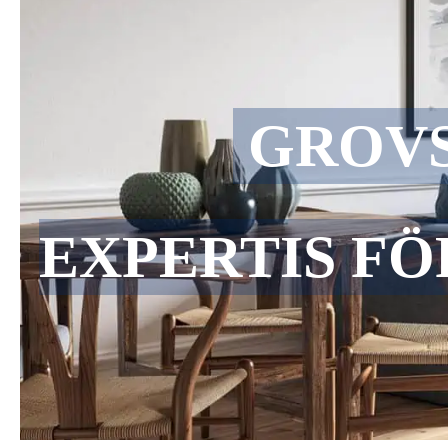
GROVS
EXPERTIS FÖ