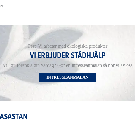
er.
Psst, Vi arbetar med ekologiska produkter
VI ERBJUDER STÄDHJÄLP
Vill du förenkla din vardag? Gör en intresseanmälan så hör vi av oss
INTRESSEANMÄLAN
VASASTAN