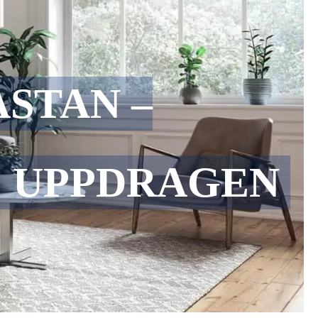
STAN –
E UPPDRAGEN