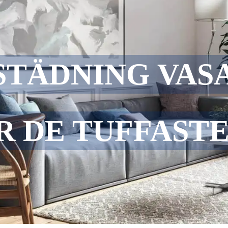
TÄDNING VASA
R DE TUFFAST