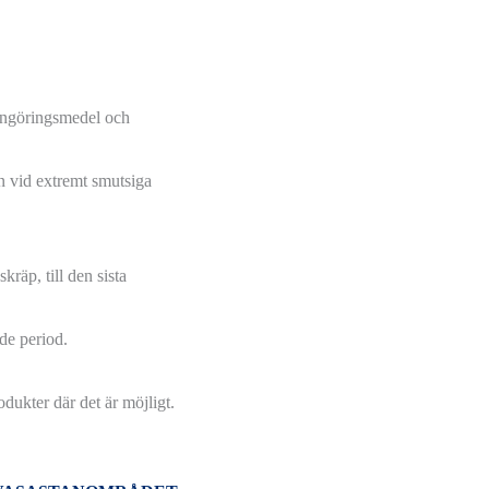
rengöringsmedel och
n vid extremt smutsiga
räp, till den sista
de period.
dukter där det är möjligt.