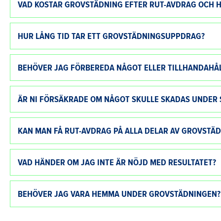
VAD KOSTAR GROVSTÄDNING EFTER RUT-AVDRAG OCH H
HUR LÅNG TID TAR ETT GROVSTÄDNINGSUPPDRAG?
BEHÖVER JAG FÖRBEREDA NÅGOT ELLER TILLHANDAHÅL
ÄR NI FÖRSÄKRADE OM NÅGOT SKULLE SKADAS UNDER
KAN MAN FÅ RUT-AVDRAG PÅ ALLA DELAR AV GROVSTÄ
VAD HÄNDER OM JAG INTE ÄR NÖJD MED RESULTATET?
BEHÖVER JAG VARA HEMMA UNDER GROVSTÄDNINGEN?