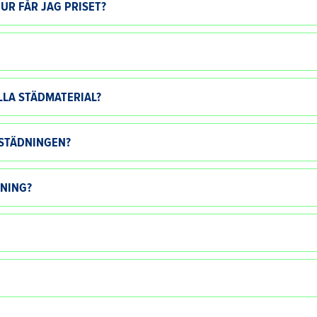
UR FÅR JAG PRISET?
LA STÄDMATERIAL?
 STÄDNINGEN?
DNING?