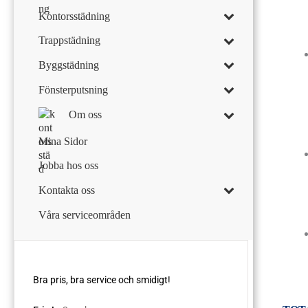
Kontorsstädning
Trappstädning
Byggstädning
Fönsterputsning
Om oss
Mina Sidor
Jobba hos oss
Kontakta oss
Våra serviceområden