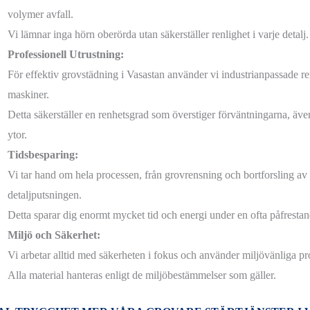
volymer avfall.
Vi lämnar inga hörn oberörda utan säkerställer renlighet i varje detalj.
Professionell Utrustning:
För effektiv grovstädning i Vasastan använder vi industrianpassade 
maskiner.
Detta säkerställer en renhetsgrad som överstiger förväntningarna, äve
ytor.
Tidsbesparing:
Vi tar hand om hela processen, från grovrensning och bortforsling av sk
detaljputsningen.
Detta sparar dig enormt mycket tid och energi under en ofta påfrestan
Miljö och Säkerhet:
Vi arbetar alltid med säkerheten i fokus och använder miljövänliga pro
Alla material hanteras enligt de miljöbestämmelser som gäller.