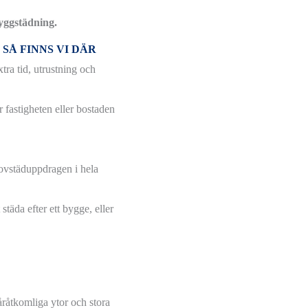
yggstädning.
SÅ FINNS VI DÄR
tra tid, utrustning och
 fastigheten eller bostaden
ovstäduppdragen i hela
städa efter ett bygge, eller
våråtkomliga ytor och stora