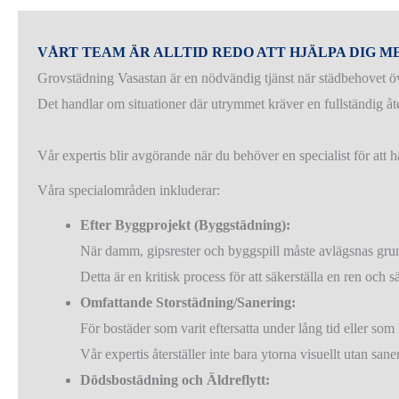
VÅRT TEAM ÄR ALLTID REDO ATT HJÄLPA DIG 
Grovstädning Vasastan är en nödvändig tjänst när städbehovet ö
Det handlar om situationer där utrymmet kräver en fullständig åte
Vår expertis blir avgörande när du behöver en specialist för at
Våra specialområden inkluderar:
Efter Byggprojekt (Byggstädning):
När damm, gipsrester och byggspill måste avlägsnas grund
Detta är en kritisk process för att säkerställa en ren och 
Omfattande Storstädning/Sanering:
För bostäder som varit eftersatta under lång tid eller som 
Vår expertis återställer inte bara ytorna visuellt utan san
Dödsbostädning och Äldreflytt: