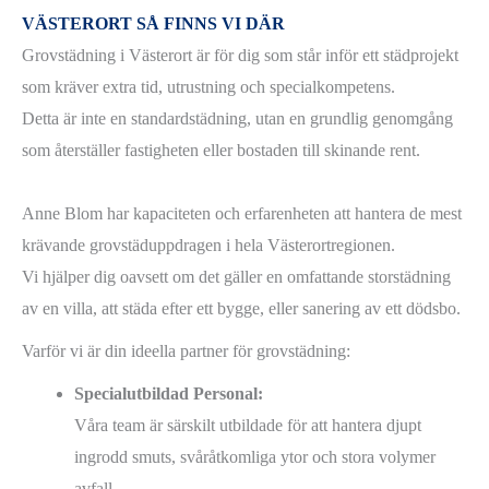
VÄSTERORT SÅ FINNS VI DÄR
Grovstädning i Västerort är för dig som står inför ett städprojekt
som kräver extra tid, utrustning och specialkompetens.
Detta är inte en standardstädning, utan en grundlig genomgång
som återställer fastigheten eller bostaden till skinande rent.
Anne Blom har kapaciteten och erfarenheten att hantera de mest
krävande grovstäduppdragen i hela Västerortregionen.
Vi hjälper dig oavsett om det gäller en omfattande storstädning
av en villa, att städa efter ett bygge, eller sanering av ett dödsbo.
Varför vi är din ideella partner för grovstädning:
Specialutbildad Personal:
Våra team är särskilt utbildade för att hantera djupt
ingrodd smuts, svåråtkomliga ytor och stora volymer
avfall.