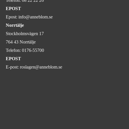
Telefon:
08 22 22 26
EPOST
Epost:
info@anneblom.se
Norrtälje
Stockholmsvägen 17
764 43 Norrtälje
Telefon:
0176-55700
EPOST
E-post:
roslagen@anneblom.se