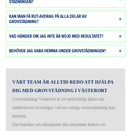
STÄDNINGEN?
KAN MAN FÅ RUT-AVDRAG PÅ ALLA DELAR AV
GROVSTÄDNING?
VAD HÄNDER OM JAG INTE ÄR NÖJD MED RESULTATET?
BEHÖVER JAG VARA HEMMA UNDER GROVSTÄDNINGEN?
VÅRT TEAM ÄR ALLTID REDO ATT HJÄLPA
DIG MED GROVSTÄDNING I VÄSTERORT
Grovstädning Västerort är en nödvändig tjänst när
städbehovet överstiger vad en vanlig veckostädning kan
hantera.
Det handlar om situationer där utrymmet kräver en