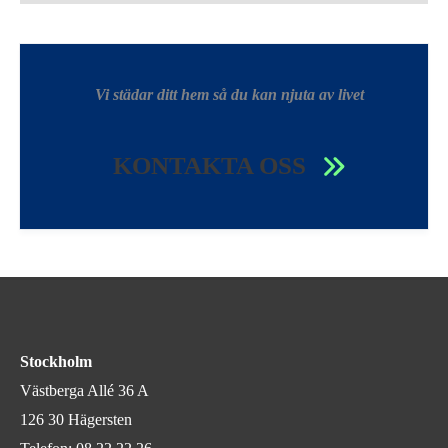
Vi städar ditt hem så du kan njuta av livet
KONTAKTA OSS
Stockholm
Västberga Allé 36 A
126 30 Hägersten