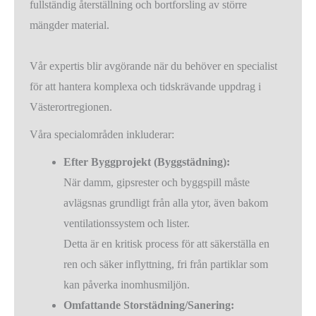
fullständig återställning och bortforsling av större
mängder material.
Vår expertis blir avgörande när du behöver en specialist
för att hantera komplexa och tidskrävande uppdrag i
Västerortregionen.
Våra specialområden inkluderar:
Efter Byggprojekt (Byggstädning):
När damm, gipsrester och byggspill måste
avlägsnas grundligt från alla ytor, även bakom
ventilationssystem och lister.
Detta är en kritisk process för att säkerställa en
ren och säker inflyttning, fri från partiklar som
kan påverka inomhusmiljön.
Omfattande Storstädning/Sanering: