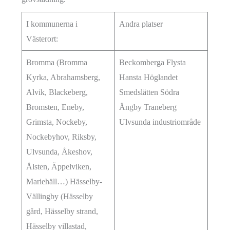
I kommunerna i
Andra platser
Västerort:
Bromma (Bromma
Beckomberga Flysta
Kyrka, Abrahamsberg,
Hansta Höglandet
Alvik, Blackeberg,
Smedslätten Södra
Bromsten, Eneby,
Ängby Traneberg
Grimsta, Nockeby,
Ulvsunda industriområde
Nockebyhov, Riksby,
Ulvsunda, Åkeshov,
Ålsten, Äppelviken,
Mariehäll…) Hässelby-
Vällingby (Hässelby
gård, Hässelby strand,
Hässelby villastad,