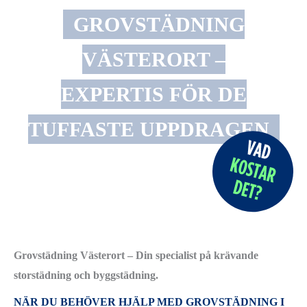
GROVSTÄDNING
VÄSTERORT –
EXPERTIS FÖR DE
TUFFASTE UPPDRAGEN
Grovstädning Västerort – Din specialist på krävande
storstädning och byggstädning.
NÄR DU BEHÖVER HJÄLP MED GROVSTÄDNING I