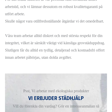
arbetstid, och vi lämnar dessutom en robust kvalitetsgaranti på
utfört arbete.
Skulle något vara otillfredsställande åtgärdar vi det omedelbart.
Våra team arbetar alltid diskret och med största respekt för din
integritet, vilket är särskilt viktigt vid känsliga grovstäduppdrag.
Slutligen får du alltid en tydlig, detaljerad och kostnadsfri offert
innan arbetet påbörjas, utan dolda avgifter.
Psst, Vi arbetar med ekologiska produkter
VI ERBJUDER STÄDHJÄLP
Vill du förenkla din vardag? Gör en intresseanmälan så