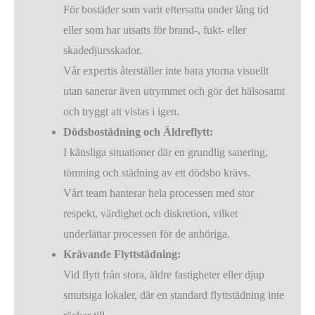
För bostäder som varit eftersatta under lång tid
eller som har utsatts för brand-, fukt- eller
skadedjursskador.
Vår expertis återställer inte bara ytorna visuellt
utan sanerar även utrymmet och gör det hälsosamt
och tryggt att vistas i igen.
Dödsbostädning och Äldreflytt:
I känsliga situationer där en grundlig sanering,
tömning och städning av ett dödsbo krävs.
Vårt team hanterar hela processen med stor
respekt, värdighet och diskretion, vilket
underlättar processen för de anhöriga.
Krävande Flyttstädning:
Vid flytt från stora, äldre fastigheter eller djup
smutsiga lokaler, där en standard flyttstädning inte