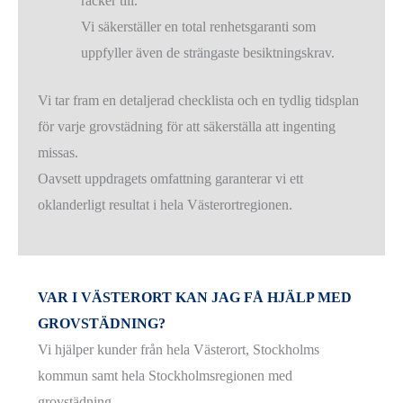
räcker till.
Vi säkerställer en total renhetsgaranti som
uppfyller även de strängaste besiktningskrav.
Vi tar fram en detaljerad checklista och en tydlig tidsplan
för varje grovstädning för att säkerställa att ingenting
missas.
Oavsett uppdragets omfattning garanterar vi ett
oklanderligt resultat i hela Västerortregionen.
VAR I VÄSTERORT KAN JAG FÅ HJÄLP MED
GROVSTÄDNING?
Vi hjälper kunder från hela Västerort, Stockholms
kommun samt hela Stockholmsregionen med
grovstädning.