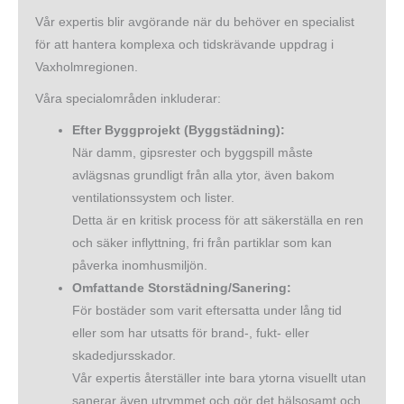
Vår expertis blir avgörande när du behöver en specialist
för att hantera komplexa och tidskrävande uppdrag i
Vaxholmregionen.
Våra specialområden inkluderar:
Efter Byggprojekt (Byggstädning):
När damm, gipsrester och byggspill måste
avlägsnas grundligt från alla ytor, även bakom
ventilationssystem och lister.
Detta är en kritisk process för att säkerställa en ren
och säker inflyttning, fri från partiklar som kan
påverka inomhusmiljön.
Omfattande Storstädning/Sanering:
För bostäder som varit eftersatta under lång tid
eller som har utsatts för brand-, fukt- eller
skadedjursskador.
Vår expertis återställer inte bara ytorna visuellt utan
sanerar även utrymmet och gör det hälsosamt och