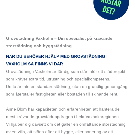
Grovstädning Vaxholm – Din specialist på krävande
storstädning och byggstädning.
NÄR DU BEHÖVER HJÄLP MED GROVSTÄDNING I
VAXHOLM SÅ FINNS VI DÄR
Grovstädning i Vaxholm är för dig som står inför ett städprojekt
som kräver extra tid, utrustning och specialkompetens.
Detta är inte en standardstädning, utan en grundlig genomgång
som återställer fastigheten eller bostaden till skinande rent.
Anne Blom har kapaciteten och erfarenheten att hantera de
mest krävande grovstäduppdragen i hela Vaxholmregionen.
Vi hjälper dig oavsett om det gäller en omfattande storstädning
av en villa, att städa efter ett bygge, eller sanering av ett