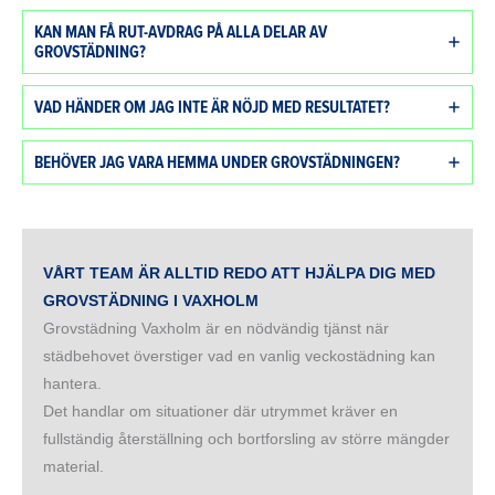
KAN MAN FÅ RUT-AVDRAG PÅ ALLA DELAR AV
GROVSTÄDNING?
VAD HÄNDER OM JAG INTE ÄR NÖJD MED RESULTATET?
BEHÖVER JAG VARA HEMMA UNDER GROVSTÄDNINGEN?
VÅRT TEAM ÄR ALLTID REDO ATT HJÄLPA DIG MED
GROVSTÄDNING I VAXHOLM
Grovstädning Vaxholm är en nödvändig tjänst när
städbehovet överstiger vad en vanlig veckostädning kan
hantera.
Det handlar om situationer där utrymmet kräver en
fullständig återställning och bortforsling av större mängder
material.