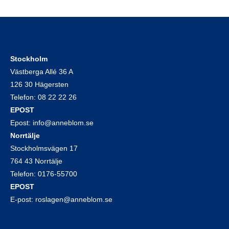
Stockholm
Västberga Allé 36 A
126 30 Hägersten
Telefon:
08 22 22 26
EPOST
Epost:
info@anneblom.se
Norrtälje
Stockholmsvägen 17
764 43 Norrtälje
Telefon:
0176-55700
EPOST
E-post:
roslagen@anneblom.se