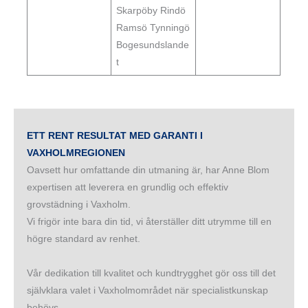
Skarpöby Rindö
Ramsö Tynningö
Bogesundslande
t
ETT RENT RESULTAT MED GARANTI I
VAXHOLMREGIONEN
Oavsett hur omfattande din utmaning är, har Anne Blom
expertisen att leverera en grundlig och effektiv
grovstädning i Vaxholm.
Vi frigör inte bara din tid, vi återställer ditt utrymme till en
högre standard av renhet.
Vår dedikation till kvalitet och kundtrygghet gör oss till det
självklara valet i Vaxholmområdet när specialistkunskap
behövs.