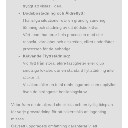
tryggt att vistas i igen.
Dödsbostädning och Äldreflytt:
I känsliga situationer där en grundlig sanering,
tömning och städning av ett dödsbo krävs.
Vårt team hanterar hela processen med stor
respekt, värdighet och diskretion, vilket underlättar
processen för de anhöriga.
Krävande Flyttstädning:
Vid flytt från stora, äldre fastigheter eller djup
smutsiga lokaler, där en standard flyttstädning inte
räcker till.
Vi säkerställer en total renhetsgaranti som uppfyller
även de strängaste besiktningskrav.
Vi tar fram en detaljerad checklista och en tydlig tidsplan
för varje grovstädning för att säkerställa att ingenting
missas.
Oavsett uppdragets omfattning garanterar vi ett