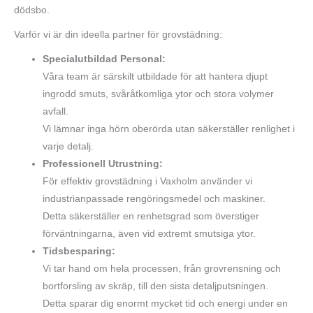
dödsbo.
Varför vi är din ideella partner för grovstädning:
Specialutbildad Personal:
Våra team är särskilt utbildade för att hantera djupt
ingrodd smuts, svåråtkomliga ytor och stora volymer
avfall.
Vi lämnar inga hörn oberörda utan säkerställer renlighet i
varje detalj.
Professionell Utrustning:
För effektiv grovstädning i Vaxholm använder vi
industrianpassade rengöringsmedel och maskiner.
Detta säkerställer en renhetsgrad som överstiger
förväntningarna, även vid extremt smutsiga ytor.
Tidsbesparing:
Vi tar hand om hela processen, från grovrensning och
bortforsling av skräp, till den sista detaljputsningen.
Detta sparar dig enormt mycket tid och energi under en