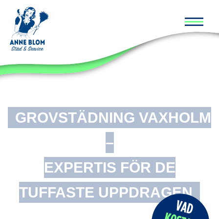
Huvud
GROVSTÄDNING VAXHOLM
–
EXPERTIS FÖR DE
TUFFASTE UPPDRAGEN