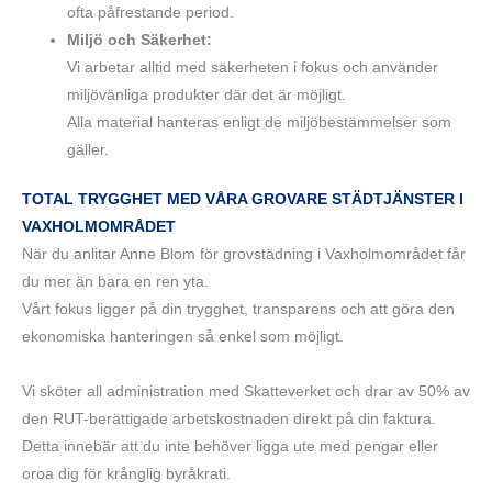
ofta påfrestande period.
Miljö och Säkerhet:
Vi arbetar alltid med säkerheten i fokus och använder
miljövänliga produkter där det är möjligt.
Alla material hanteras enligt de miljöbestämmelser som
gäller.
TOTAL TRYGGHET MED VÅRA GROVARE STÄDTJÄNSTER I
VAXHOLMOMRÅDET
När du anlitar Anne Blom för grovstädning i Vaxholmområdet får
du mer än bara en ren yta.
Vårt fokus ligger på din trygghet, transparens och att göra den
ekonomiska hanteringen så enkel som möjligt.
Vi sköter all administration med Skatteverket och drar av 50% av
den RUT-berättigade arbetskostnaden direkt på din faktura.
Detta innebär att du inte behöver ligga ute med pengar eller
oroa dig för krånglig byråkrati.