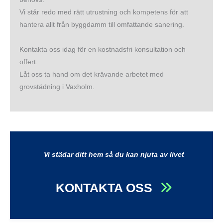
Vi står redo med rätt utrustning och kompetens för att
hantera allt från byggdamm till omfattande sanering.
Kontakta oss idag för en kostnadsfri konsultation och
offert.
Låt oss ta hand om det krävande arbetet med
grovstädning i Vaxholm.
Vi städar ditt hem så du kan njuta av livet
KONTAKTA OSS