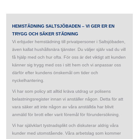
HEMSTÄDNING SALTSJÖBADEN – VI GER ER EN
TRYGG OCH SÄKER STÄDNING
Vi erbjuder hemstädning till privatpersoner i Saltsjöbaden,
även kallat hushållsnära tjänster. Du väljer själv vad du vill
få hjälp med och hur ofta. För oss är det viktigt att kunden
känner sig trygg med oss i sitt hem och vi anpassar oss
därför efter kundens önskemål om tider och
nyckelhantering.
Vi har som policy att alltid kräva utdrag ur polisens
belastningsregister innan vi anställer någon. Detta för att
vara säker att inte någon av våra anställda har blivit
anmäld för brott eller varit föremål för förundersökning.
Vi har självklart tystnadsplikt och diskuterar aldrig våra
kunder med utomstående. Våra arbetslag som kommer