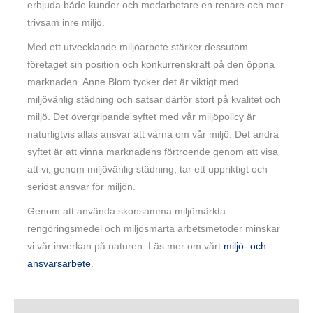
erbjuda både kunder och medarbetare en renare och mer
trivsam inre miljö.
Med ett utvecklande miljöarbete stärker dessutom
företaget sin position och konkurrenskraft på den öppna
marknaden. Anne Blom tycker det är viktigt med
miljövänlig städning och satsar därför stort på kvalitet och
miljö. Det övergripande syftet med vår miljöpolicy är
naturligtvis allas ansvar att värna om vår miljö. Det andra
syftet är att vinna marknadens förtroende genom att visa
att vi, genom miljövänlig städning, tar ett uppriktigt och
seriöst ansvar för miljön.
Genom att använda skonsamma miljömärkta
rengöringsmedel och miljösmarta arbetsmetoder minskar
vi vår inverkan på naturen. Läs mer om vårt
miljö- och
ansvarsarbete
.