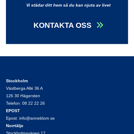
Vi städar ditt hem så du kan njuta av livet
KONTAKTA OSS
Stockholm
Västberga Allé 36 A
126 30 Hägersten
Telefon:
08 22 22 26
EPOST
Epost:
info@anneblom.se
Norrtälje
Stockholmsvägen 17