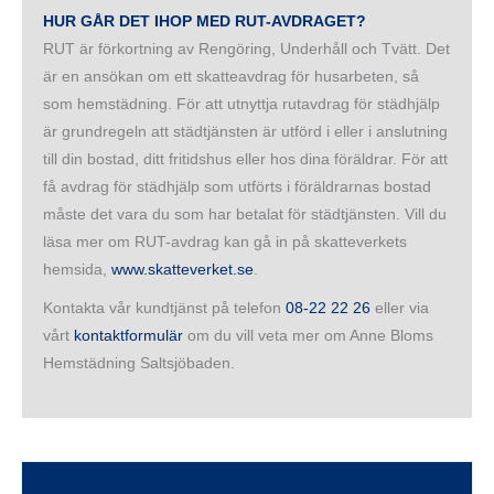
HUR GÅR DET IHOP MED RUT-AVDRAGET?
RUT är förkortning av Rengöring, Underhåll och Tvätt. Det
är en ansökan om ett skatteavdrag för husarbeten, så
som hemstädning. För att utnyttja rutavdrag för städhjälp
är grundregeln att städtjänsten är utförd i eller i anslutning
till din bostad, ditt fritidshus eller hos dina föräldrar. För att
få avdrag för städhjälp som utförts i föräldrarnas bostad
måste det vara du som har betalat för städtjänsten. Vill du
läsa mer om RUT-avdrag kan gå in på skatteverkets
hemsida,
www.skatteverket.se
.
Kontakta vår kundtjänst på telefon
08-22 22 26
eller via
vårt
kontaktformulär
om du vill veta mer om Anne Bloms
Hemstädning Saltsjöbaden.