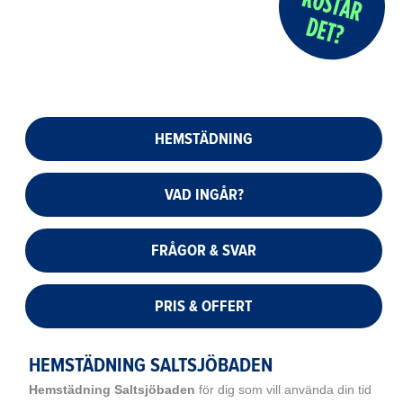
HEMSTÄDNING
VAD INGÅR?
FRÅGOR & SVAR
PRIS & OFFERT
HEMSTÄDNING SALTSJÖBADEN
Hemstädning
Saltsjöbaden
för dig som vill använda din tid