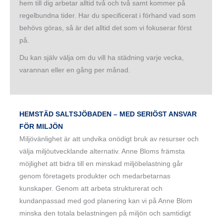
hem till dig arbetar alltid två och två samt kommer på
regelbundna tider. Har du specificerat i förhand vad som
behövs göras, så är det alltid det som vi fokuserar först
på.
Du kan själv välja om du vill ha städning varje vecka,
varannan eller en gång per månad.
HEMSTÄD SALTSJÖBADEN – MED SERIÖST ANSVAR
FÖR MILJÖN
Miljövänlighet är att undvika onödigt bruk av resurser och
välja miljöutvecklande alternativ. Anne Bloms främsta
möjlighet att bidra till en minskad miljöbelastning går
genom företagets produkter och medarbetarnas
kunskaper. Genom att arbeta strukturerat och
kundanpassad med god planering kan vi på Anne Blom
minska den totala belastningen på miljön och samtidigt