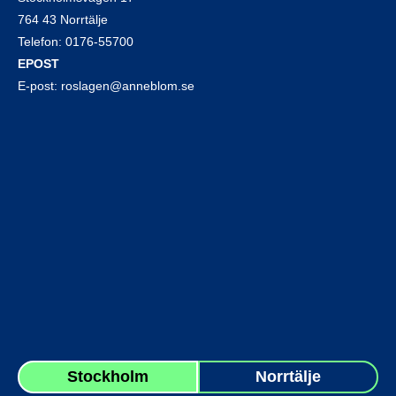
764 43 Norrtälje
Telefon:
0176-55700
EPOST
E-post:
roslagen@anneblom.se
Stockholm
Norrtälje