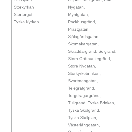
Storkyrkan
Nygatan,
Stortorget
Myntgatan,
Tyska Kyrkan
Packhusgränd,
Prästgatan,
Själagårdsgatan,
Skomakargatan,
Skräddargränd, Solgränd,
Stora Gråmunkegränd,
Stora Nygatan,
Storkyrkobrinken,
Svartmangatan,
Telegrafgränd,
Torgdragargränd,
Tullgränd, Tyska Brinken,
Tyska Skolgränd,
Tyska Stallplan,
Västerlånggatan,