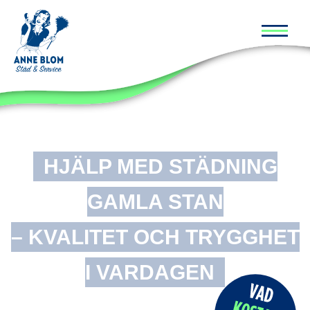
Huvud
HJÄLP MED STÄDNING
GAMLA STAN
– KVALITET OCH TRYGGHET
I VARDAGEN