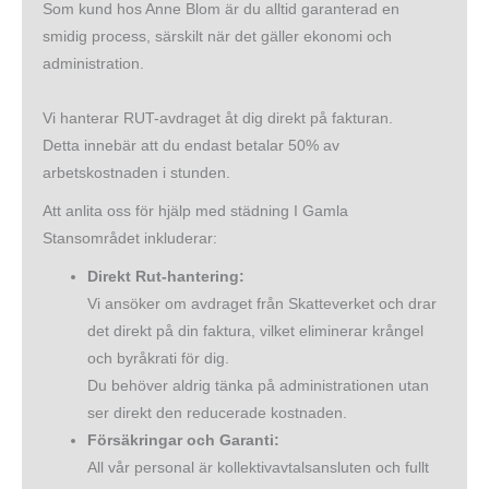
Som kund hos Anne Blom är du alltid garanterad en
smidig process, särskilt när det gäller ekonomi och
administration.
Vi hanterar RUT-avdraget åt dig direkt på fakturan.
Detta innebär att du endast betalar 50% av
arbetskostnaden i stunden.
Att anlita oss för hjälp med städning I Gamla
Stansområdet inkluderar:
Direkt Rut-hantering:
Vi ansöker om avdraget från Skatteverket och drar
det direkt på din faktura, vilket eliminerar krångel
och byråkrati för dig.
Du behöver aldrig tänka på administrationen utan
ser direkt den reducerade kostnaden.
Försäkringar och Garanti:
All vår personal är kollektivavtalsansluten och fullt