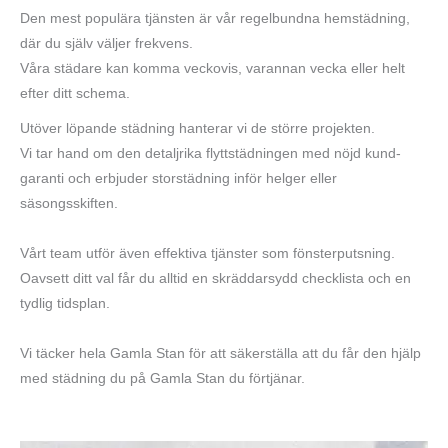
Den mest populära tjänsten är vår regelbundna hemstädning,
där du själv väljer frekvens.
Våra städare kan komma veckovis, varannan vecka eller helt
efter ditt schema.
Utöver löpande städning hanterar vi de större projekten.
Vi tar hand om den detaljrika flyttstädningen med nöjd kund-
garanti och erbjuder storstädning inför helger eller
säsongsskiften.
Vårt team utför även effektiva tjänster som fönsterputsning.
Oavsett ditt val får du alltid en skräddarsydd checklista och en
tydlig tidsplan.
Vi täcker hela Gamla Stan för att säkerställa att du får den hjälp
med städning du på Gamla Stan du förtjänar.