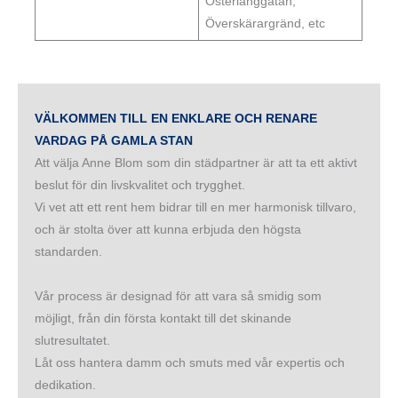
Österlånggatan,
Överskärargränd, etc
VÄLKOMMEN TILL EN ENKLARE OCH RENARE
VARDAG PÅ GAMLA STAN
Att välja Anne Blom som din städpartner är att ta ett aktivt
beslut för din livskvalitet och trygghet.
Vi vet att ett rent hem bidrar till en mer harmonisk tillvaro,
och är stolta över att kunna erbjuda den högsta
standarden.
Vår process är designad för att vara så smidig som
möjligt, från din första kontakt till det skinande
slutresultatet.
Låt oss hantera damm och smuts med vår expertis och
dedikation.