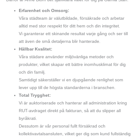
Erfarenhet och Omsorg:
Våra städteam är välutbildade, försäkrade och arbetar
alltid med stor respekt för ditt hem och din integritet.
Vi garanterar ett skinande resultat varje gång och ser till
att även de små detaljerna blir hanterade.
Hållbar Kvalitet:
Våra städare använder miljövänliga metoder och
produkter, vilket skapar ett bättre inomhusklimat för dig
och din familj.
Samtidigt säkerställer vi en djupgående renlighet som
lever upp till de högsta standarderna i branschen.
Total Trygghet:
Vi är auktoriserade och hanterar all administration kring
RUT-avdraget direkt på fakturan, så att du slipper all
byråkrati.
Dessutom är vår personal fullt försäkrad och
kollektivavtalsansluten, vilket ger dig som kund fullständig