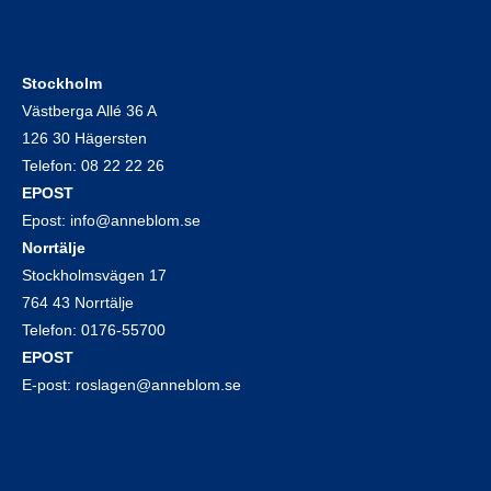
Stockholm
Västberga Allé 36 A
126 30 Hägersten
Telefon:
08 22 22 26
EPOST
Epost:
info@anneblom.se
Norrtälje
Stockholmsvägen 17
764 43 Norrtälje
Telefon:
0176-55700
EPOST
E-post:
roslagen@anneblom.se