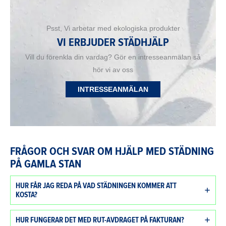
Psst, Vi arbetar med ekologiska produkter
VI ERBJUDER STÄDHJÄLP
Vill du förenkla din vardag? Gör en intresseanmälan så
hör vi av oss
INTRESSEANMÄLAN
FRÅGOR OCH SVAR OM HJÄLP MED STÄDNING
PÅ GAMLA STAN
HUR FÅR JAG REDA PÅ VAD STÄDNINGEN KOMMER ATT
KOSTA?
HUR FUNGERAR DET MED RUT-AVDRAGET PÅ FAKTURAN?