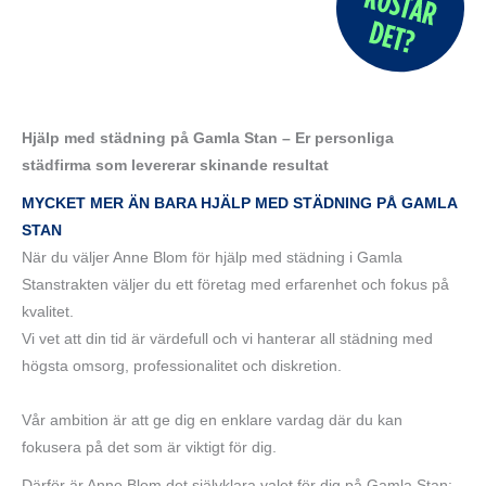
Hjälp med städning på Gamla Stan – Er personliga
städfirma som levererar skinande resultat
MYCKET MER ÄN BARA HJÄLP MED STÄDNING PÅ GAMLA
STAN
När du väljer Anne Blom för hjälp med städning i Gamla
Stanstrakten väljer du ett företag med erfarenhet och fokus på
kvalitet.
Vi vet att din tid är värdefull och vi hanterar all städning med
högsta omsorg, professionalitet och diskretion.
Vår ambition är att ge dig en enklare vardag där du kan
fokusera på det som är viktigt för dig.
Därför är Anne Blom det självklara valet för dig på Gamla Stan: