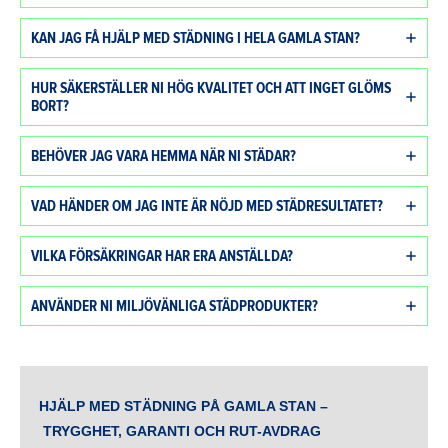
KAN JAG FÅ HJÄLP MED STÄDNING I HELA GAMLA STAN?
HUR SÄKERSTÄLLER NI HÖG KVALITET OCH ATT INGET GLÖMS
BORT?
BEHÖVER JAG VARA HEMMA NÄR NI STÄDAR?
VAD HÄNDER OM JAG INTE ÄR NÖJD MED STÄDRESULTATET?
VILKA FÖRSÄKRINGAR HAR ERA ANSTÄLLDA?
ANVÄNDER NI MILJÖVÄNLIGA STÄDPRODUKTER?
HJÄLP MED STÄDNING PÅ GAMLA STAN –
TRYGGHET, GARANTI OCH RUT-AVDRAG