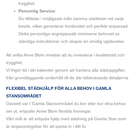
trygghet.
Personlig Service:
Du tilldelas i möjligaste mån samma städteam vid varje
besök, vilket garanterar kontinuitet och perfekt anpassad.
Detta personliga angreppssätt minimerar behovet av
ständiga instruktioner och skapar en smidig upplevelse.
Att anlita Anne Blom innebär att du investerar i kvalitetstid och
trygghet.
Vi frigör tid i din kalender genom att hantera alla städuppgifter,
från grundläggande underhåll till de där tidskrävande detaljerna.
FLEXIBEL STÄDHJÄLP FÖR ALLA BEHOV I GAMLA
STANSOMRÅDET
Oavsett var I Gamla Stansområdet du bor eller hur dina behov
ser ut, erbjuder Anne Blom flexibla lösningar.
Vårt mål är att erbjuda hjälp med städning på Gamla Stan som
är anpassningsbar för att passa in i ditt liv.