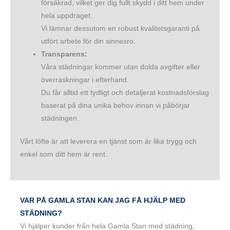
försäkrad, vilket ger dig fullt skydd i ditt hem under
hela uppdraget.
Vi lämnar dessutom en robust kvalitetsgaranti på
utfört arbete för din sinnesro.
Transparens:
Våra städningar kommer utan dolda avgifter eller
överraskningar i efterhand.
Du får alltid ett tydligt och detaljerat kostnadsförslag
baserat på dina unika behov innan vi påbörjar
städningen.
Vårt löfte är att leverera en tjänst som är lika trygg och
enkel som ditt hem är rent.
VAR PÅ GAMLA STAN KAN JAG FÅ HJÄLP MED
STÄDNING?
Vi hjälper kunder från hela Gamla Stan med städning,